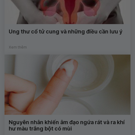
Ung thư cổ tử cung và những điều cần lưu ý
Xem thêm
Nguyên nhân khiến âm đạo ngứa rát và ra khí
hư màu trắng bột có mùi