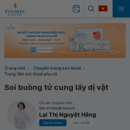
Trang chủ
Chuyên trang sức khoẻ
Trung tâm sức khoẻ phụ nữ
Soi buồng tử cung lấy dị vật
Cố vấn chuyên môn
Bác sĩ chuyên khoa II,
Lại Thị Nguyệt Hằng
Đặt lịch khám
Xem chi tiết