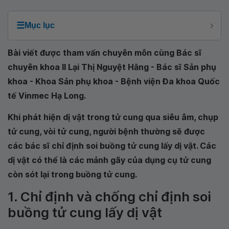
☰
Mục lục
Bài viết được tham vấn chuyên môn cùng Bác sĩ
chuyên khoa II Lại Thị Nguyệt Hằng - Bác sĩ Sản phụ
khoa -
Khoa Sản phụ khoa - Bệnh viện Đa khoa Quốc
tế Vinmec Hạ Long
.
Khi phát hiện dị vật trong tử cung qua siêu âm, chụp
tử cung, vòi tử cung, người bệnh thường sẽ được
các bác sĩ chỉ định soi buồng tử cung lấy dị vật. Các
dị vật có thể là các mảnh gãy của dụng cụ tử cung
còn sót lại trong buồng tử cung.
1. Chỉ định và chống chỉ định soi
buồng tử cung lấy dị vật