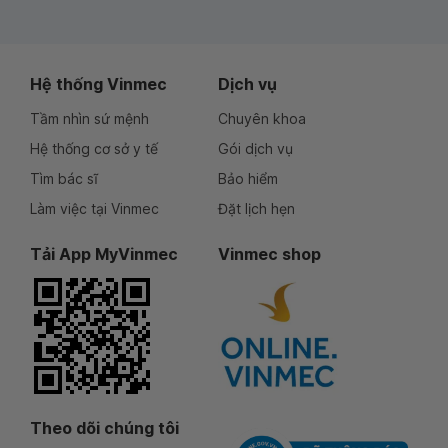
Hệ thống Vinmec
Dịch vụ
Tầm nhìn sứ mệnh
Chuyên khoa
Hệ thống cơ sở y tế
Gói dịch vụ
Tìm bác sĩ
Bảo hiểm
Làm việc tại Vinmec
Đặt lịch hẹn
Tải App MyVinmec
Vinmec shop
Theo dõi chúng tôi