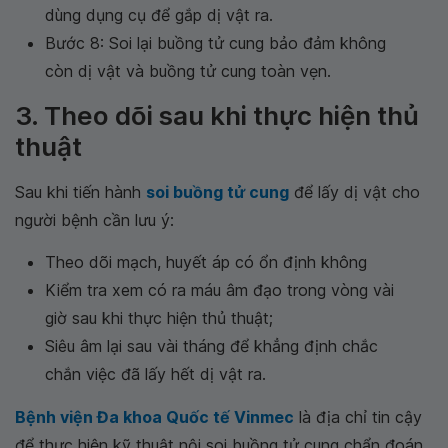
dùng dụng cụ để gắp dị vật ra.
Bước 8: Soi lại buồng tử cung bảo đảm không
còn dị vật và buồng tử cung toàn vẹn.
3. Theo dõi sau khi thực hiện thủ
thuật
Sau khi tiến hành
soi buồng tử cung
để lấy dị vật cho
người bệnh cần lưu ý:
Theo dõi mạch, huyết áp có ổn định không
Kiểm tra xem có ra máu âm đạo trong vòng vài
giờ sau khi thực hiện thủ thuật;
Siêu âm lại sau vài tháng để khẳng định chắc
chắn việc đã lấy hết dị vật ra.
Bệnh viện Đa khoa Quốc tế Vinmec
là địa chỉ tin cậy
để thực hiện kỹ thuật nội soi buồng tử cung chẩn đoán