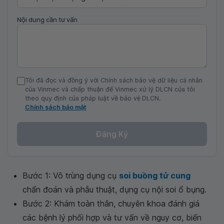
Nội dung cần tư vấn
Tôi đã đọc và đồng ý với Chính sách bảo vệ dữ liệu cá nhân
của Vinmec và chấp thuận để Vinmec xử lý DLCN của tôi
theo quy định của pháp luật về bảo vệ DLCN.
Chính sách bảo mật
Đăng Ký
Bước 1: Vô trùng dụng cụ
soi buồng tử cung
chẩn đoán và phẫu thuật, dụng cụ nội soi ổ bụng.
Bước 2: Khám toàn thân, chuyên khoa đánh giá
các bệnh lý phối hợp và tư vấn về nguy cơ, biến