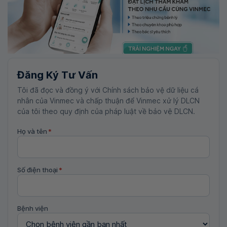
Đăng Ký Tư Vấn
Tôi đã đọc và đồng ý với Chính sách bảo vệ dữ liệu cá
nhân của Vinmec và chấp thuận để Vinmec xử lý DLCN
của tôi theo quy định của pháp luật về bảo vệ DLCN.
Họ và tên
*
Số điện thoại
*
Bệnh viện