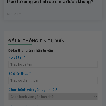
U xơ tử cung ác tính có chữa được không?
Xem thêm
ĐỂ LẠI THÔNG TIN TƯ VẤN
Để lại thông tin nhận tư vấn
Họ và tên*
Số điện thoại*
Chọn bệnh viện gần bạn nhất*