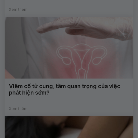
Xem thêm
Viêm cổ tử cung, tầm quan trọng của việc
phát hiện sớm?
Xem thêm