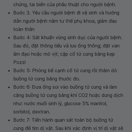
chứng, tai biến của phẫu thuật cho người bệnh.
Bước 3. Yêu cầu người bệnh đi vệ sinh và hướng
dẫn người bệnh nằm tư thế phụ khoa, giảm đau
toàn thân
Bước 4: Sát khuẩn vùng sinh dục của người bệnh.
Sau đó, đặt thông tiểu và lưu ống thông; đặt van
âm đạo hoặc mỏ vịt; cặp cổ tử cung bằng kẹp
Pozzi
Bước 5: Phóng bế cạnh cổ tử cung rồi thăm dò
buồng tử cung bằng thước đo.
Bước 6: Đưa ống soi vào buồng tử cung và làm
căng buồng tử cung bằng khí CO2 hoặc dung dịch
như: nước muối sinh lý, glucose 5% manitol,
sorbitol, dextran.
Bước 7: Tiến hành quan sát toàn bộ buồng tử
cung để tìm dị vật. Sau khi xác định vị trí dị vật sẽ