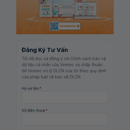
Đăng Ký Tư Vấn
Tôi đã đọc và đồng ý với Chính sách bảo vệ
dữ liệu cá nhân của Vinmec và chấp thuận
để Vinmec xử lý DLCN của tôi theo quy định
của pháp luật về bảo vệ DLCN.
Họ và tên
*
Số điện thoại
*