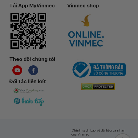
Tải App MyVinmec
Vinmec shop
Theo dõi chúng tôi
Đối tác liên kết
Chính sách bảo vệ dữ liệu cá nhân
của Vinmec