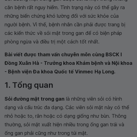
căn bệnh rất nguy hiểm. Tình trạng này có thể gây ra
những biến chứng khó lường đối với sức khỏe của
người bệnh. Vì thế, bệnh nhân cần phải được trang bị
các kiến thức về sỏi mật trong gan để có biện pháp
phòng ngừa và điều trị một cách tốt nhất.
Bài viết được tham vấn chuyên môn cùng BSCK I
Đồng Xuân Hà - Trưởng khoa Khám bệnh và Nội khoa
- Bệnh viện Đa khoa Quốc tế Vinmec Hạ Long.
1. Tổng quan
Sỏi đường mật trong gan
là những viên sỏi có hình
dạng và cấu trúc đa dạng. Các viên sỏi mật này có thể
nhỏ hoặc to, rắn hoặc có dạng giống như bùn. Thông
thường, sỏi mật xuất hiện nhiều trong ống gan trái và
ống gan phải cũng như trong túi mật.