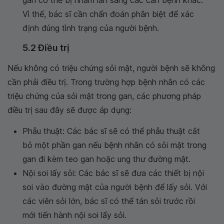
gan có thể bị nhầm lẫn sang các căn bệnh khác.
Vì thế, bác sĩ cần chẩn đoán phân biệt để xác
định đúng tình trạng của người bệnh.
5.2 Điều trị
Nếu không có triệu chứng sỏi mật, người bệnh sẽ không
cần phải điều trị. Trong trường hợp bệnh nhân có các
triệu chứng của sỏi mật trong gan, các phương pháp
điều trị sau đây sẽ được áp dụng:
Phẫu thuật: Các bác sĩ sẽ có thể phẫu thuật cắt
bỏ một phần gan nếu bệnh nhân có sỏi mật trong
gan đi kèm teo gan hoặc ung thư đường mật.
Nội soi lấy sỏi: Các bác sĩ sẽ đưa các thiết bị nội
soi vào đường mật của người bệnh để lấy sỏi. Với
các viên sỏi lớn, bác sĩ có thể tán sỏi trước rồi
mới tiến hành nội soi lấy sỏi.