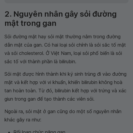
2. Nguyên nhân gây sỏi đường
mật trong gan
Sỏi đường mật hay sỏi mật thường nằm trong đường
dẫn mật của gan. Có hai loại sỏi chính là sỏi sắc tố mật
và sỏi cholesterol. Ở Việt Nam, loại sỏi phổ biến là sỏi
sắc tố với thành phần là bilirubin.
Sỏi mật được hình thành khi ký sinh trùng đi vào đường
mật và kết hợp với vi khuẩn, khiến bilirubin không hoà
tan hoàn toàn. Từ đó, bilirubin kết hợp với trứng và xác
giun trong gan để tạo thành các viên sỏi.
Ngoài ra, sỏi mật ở gan cũng do một số nguyên nhân
khác gây ra như:
Rối loạn chức năng gan.