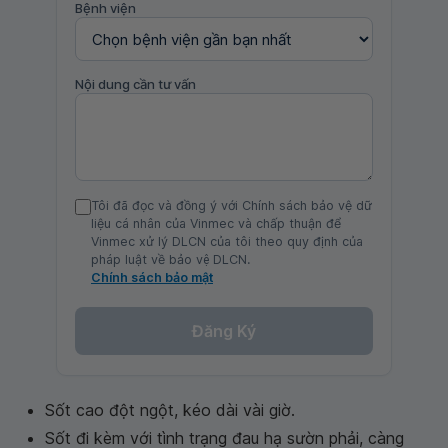
Bệnh viện
Nội dung cần tư vấn
Tôi đã đọc và đồng ý với Chính sách bảo vệ dữ
liệu cá nhân của Vinmec và chấp thuận để
Vinmec xử lý DLCN của tôi theo quy định của
pháp luật về bảo vệ DLCN.
Chính sách bảo mật
Đăng Ký
Sốt cao đột ngột, kéo dài vài giờ.
Sốt đi kèm với tình trạng đau hạ sườn phải, càng