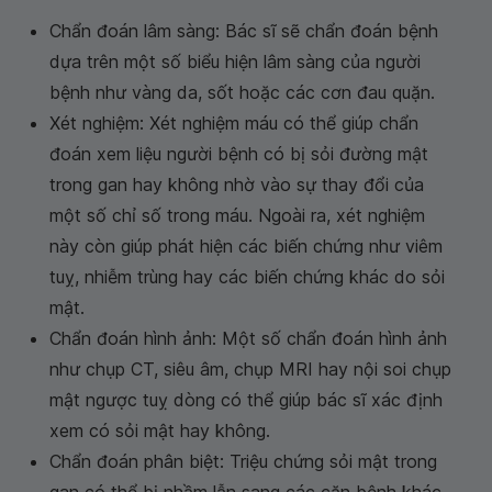
Chẩn đoán lâm sàng: Bác sĩ sẽ chẩn đoán bệnh
dựa trên một số biểu hiện lâm sàng của người
bệnh như vàng da, sốt hoặc các cơn đau quặn.
Xét nghiệm: Xét nghiệm máu có thể giúp chẩn
đoán xem liệu người bệnh có bị sỏi đường mật
trong gan hay không nhờ vào sự thay đổi của
một số chỉ số trong máu. Ngoài ra, xét nghiệm
này còn giúp phát hiện các biến chứng như viêm
tuỵ, nhiễm trùng hay các biến chứng khác do sỏi
mật.
Chẩn đoán hình ảnh: Một số chẩn đoán hình ảnh
như chụp CT, siêu âm, chụp MRI hay nội soi chụp
mật ngược tuỵ dòng có thể giúp bác sĩ xác định
xem có sỏi mật hay không.
Chẩn đoán phân biệt: Triệu chứng sỏi mật trong