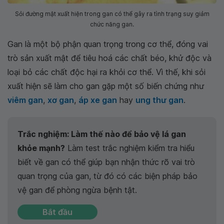
Sỏi đường mật xuất hiện trong gan có thể gây ra tình trạng suy giảm
chức năng gan.
Gan là một bộ phận quan trọng trong cơ thể, đóng vai
trò sản xuất mật để tiêu hoá các chất béo, khử độc và
loại bỏ các chất độc hại ra khỏi cơ thể. Vì thế, khi sỏi
xuất hiện sẽ làm cho gan gặp một số biến chứng như
viêm gan
,
xơ gan
,
áp xe gan
hay
ung thư gan
.
Trắc nghiệm: Làm thế nào để bảo vệ lá gan
khỏe mạnh?
Làm test trắc nghiệm kiểm tra hiểu
biết về gan có thể giúp bạn nhận thức rõ vai trò
quan trọng của gan, từ đó có các biện pháp bảo
vệ gan để phòng ngừa bệnh tật.
Bắt đầu