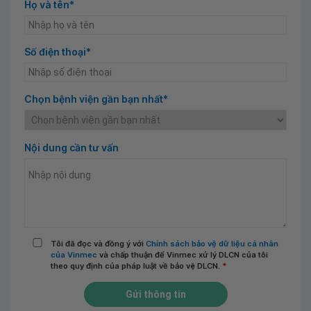
Họ và tên*
Số điện thoại*
Chọn bệnh viện gần bạn nhất*
Nội dung cần tư vấn
Tôi đã đọc và đồng ý với
Chính sách bảo vệ dữ liệu cá nhân
của Vinmec
và chấp thuận để Vinmec xử lý DLCN của tôi
theo quy định của pháp luật về bảo vệ DLCN.
*
Gửi thông tin