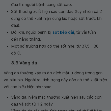
đau thì người bệnh càng sốt cao.
Sốt thường xuất hiện sau cơn đau (tuy nhiên cả 2
cũng có thể xuất hiện cùng lúc hoặc sốt trước khi
đau).
Đôi khi, người bệnh bị
sốt kéo dài
, từ vài tuần
đến hàng tháng.
Một số trường hợp có thể sốt nhẹ, từ 37,5 - 38
độ C.
3.3 Vàng da
Vàng da thường xảy ra do dịch mật ứ đọng trong gan
và bilirubin. Ngoài ra, tình trạng này còn có thể xuất hiện
với các biểu hiện như sau:
Vàng da, niêm mạc thường xuất hiện sau các cơn
đau và sốt từ 1-2 ngày.