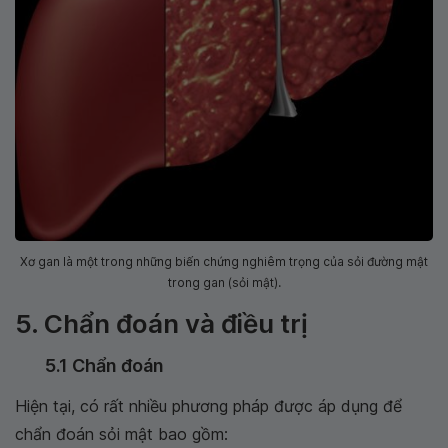
Xơ gan là một trong những biến chứng nghiêm trọng của sỏi đường mật
trong gan (sỏi mật).
5. Chẩn đoán và điều trị
5.1 Chẩn đoán
Hiện tại, có rất nhiều phương pháp được áp dụng để
chẩn đoán sỏi mật bao gồm: