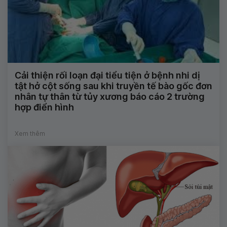
Cải thiện rối loạn đại tiểu tiện ở bệnh nhi dị
tật hở cột sống sau khi truyền tế bào gốc đơn
nhân tự thân từ tủy xương báo cáo 2 trường
hợp điển hình
Xem thêm