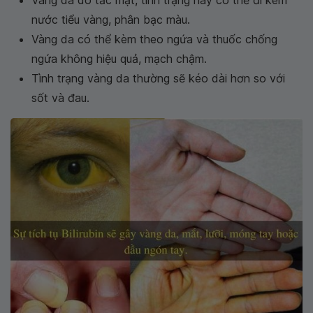
Vàng da do tắc mật, tình trạng này có thể đi kèm
nước tiểu vàng, phân bạc màu.
Vàng da có thể kèm theo ngứa và thuốc chống
ngứa không hiệu quả, mạch chậm.
Tình trạng vàng da thường sẽ kéo dài hơn so với
sốt và đau.