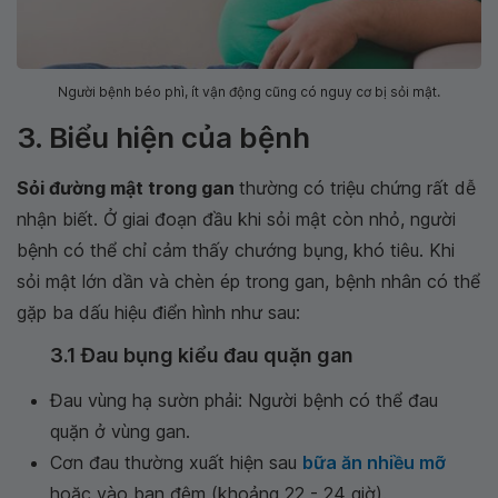
Người bệnh béo phì, ít vận động cũng có nguy cơ bị sỏi mật.
3. Biểu hiện của bệnh
Sỏi đường mật trong gan
thường có triệu chứng rất dễ
nhận biết. Ở giai đoạn đầu khi sỏi mật còn nhỏ, người
bệnh có thể chỉ cảm thấy chướng bụng, khó tiêu. Khi
sỏi mật lớn dần và chèn ép trong gan, bệnh nhân có thể
gặp ba dấu hiệu điển hình như sau:
3.1 Đau bụng kiểu đau quặn gan
Đau vùng hạ sườn phải: Người bệnh có thể đau
quặn ở vùng gan.
Cơn đau thường xuất hiện sau
bữa ăn nhiều mỡ
hoặc vào ban đêm (khoảng 22 - 24 giờ).