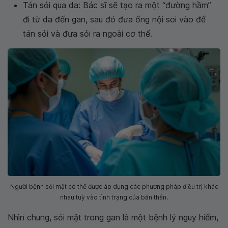
Tán sỏi qua da: Bác sĩ sẽ tạo ra một “đường hầm”
đi từ da đến gan, sau đó đưa ống nội soi vào để
tán sỏi và đưa sỏi ra ngoài cơ thể.
Người bệnh sỏi mật có thể được áp dụng các phương pháp điều trị khác
nhau tuỳ vào tình trạng của bản thân.
Nhìn chung, sỏi mật trong gan là một bệnh lý nguy hiểm,