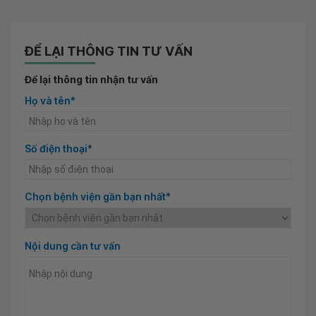
ĐỂ LẠI THÔNG TIN TƯ VẤN
Để lại thông tin nhận tư vấn
Họ và tên*
Số điện thoại*
Chọn bệnh viện gần bạn nhất*
Nội dung cần tư vấn