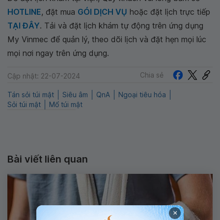
HOTLINE
, đặt mua
GÓI DỊCH VỤ
hoặc đặt lịch trực tiếp
TẠI ĐÂY
. Tải và đặt lịch khám tự động trên ứng dụng
My Vinmec để quản lý, theo dõi lịch và đặt hẹn mọi lúc
mọi nơi ngay trên ứng dụng.
Chia sẻ
Cập nhật: 22-07-2024
Tán sỏi túi mật
Siêu âm
QnA
Ngoại tiêu hóa
Sỏi túi mật
Mổ túi mật
Bài viết liên quan
×