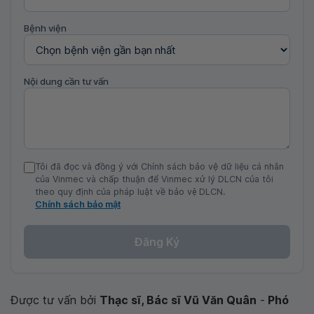
Bệnh viện
Nội dung cần tư vấn
Tôi đã đọc và đồng ý với Chính sách bảo vệ dữ liệu cá nhân
của Vinmec và chấp thuận để Vinmec xử lý DLCN của tôi
theo quy định của pháp luật về bảo vệ DLCN.
Chính sách bảo mật
Đăng Ký
Được tư vấn bởi
Thạc sĩ, Bác sĩ Vũ Văn Quân
-
Phó