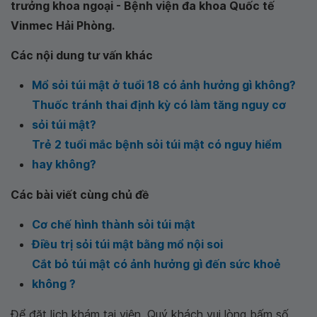
trưởng khoa ngoại - Bệnh viện đa khoa Quốc tế
Vinmec Hải Phòng.
Các nội dung tư vấn khác
Mổ sỏi túi mật ở tuổi 18 có ảnh hưởng gì không?
Thuốc tránh thai định kỳ có làm tăng nguy cơ
sỏi túi mật?
Trẻ 2 tuổi mắc bệnh sỏi túi mật có nguy hiểm
hay không?
Các bài viết cùng chủ đề
Cơ chế hình thành sỏi túi mật
Điều trị sỏi túi mật bằng mổ nội soi
Cắt bỏ túi mật có ảnh hưởng gì đến sức khoẻ
không ?
Để đặt lịch khám tại viện, Quý khách vui lòng bấm số