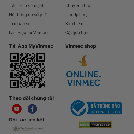
Tầm nhìn sứ mệnh
Chuyên khoa
Hệ thống cơ sở y tế
Gói dịch vụ
Tìm bác sĩ
Bảo hiểm
Làm việc tại Vinmec
Đặt lịch hẹn
Tải App MyVinmec
Vinmec shop
Theo dõi chúng tôi
Đối tác liên kết