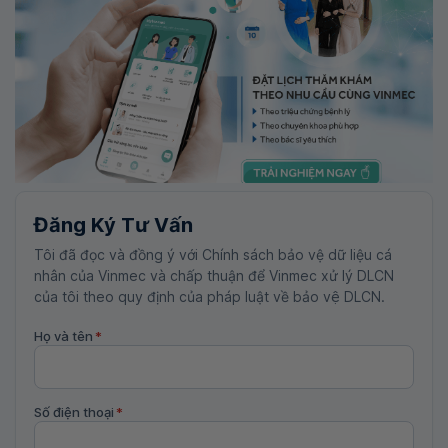
Đăng Ký Tư Vấn
Tôi đã đọc và đồng ý với Chính sách bảo vệ dữ liệu cá
nhân của Vinmec và chấp thuận để Vinmec xử lý DLCN
của tôi theo quy định của pháp luật về bảo vệ DLCN.
Họ và tên
*
Số điện thoại
*