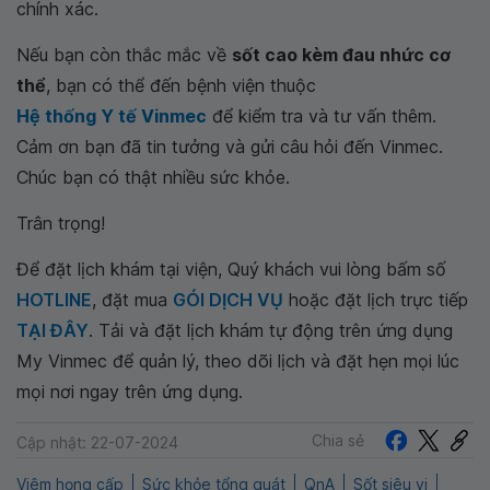
chính xác.
Nếu bạn còn thắc mắc về
sốt cao kèm đau nhức cơ
thể
, bạn có thể đến bệnh viện thuộc
Hệ thống Y tế Vinmec
để kiểm tra và tư vấn thêm.
Cảm ơn bạn đã tin tưởng và gửi câu hỏi đến Vinmec.
Chúc bạn có thật nhiều sức khỏe.
Trân trọng!
Để đặt lịch khám tại viện, Quý khách vui lòng bấm số
HOTLINE
, đặt mua
GÓI DỊCH VỤ
hoặc đặt lịch trực tiếp
TẠI ĐÂY
. Tải và đặt lịch khám tự động trên ứng dụng
My Vinmec để quản lý, theo dõi lịch và đặt hẹn mọi lúc
mọi nơi ngay trên ứng dụng.
Chia sẻ
Cập nhật: 22-07-2024
Viêm họng cấp
Sức khỏe tổng quát
QnA
Sốt siêu vi