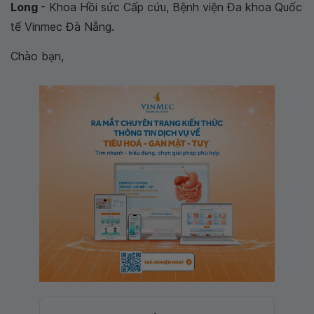
Long
- Khoa Hồi sức Cấp cứu, Bệnh viện Đa khoa Quốc
tế Vinmec Đà Nẵng.
Chào bạn,