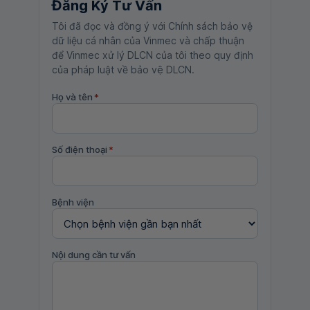
Đăng Ký Tư Vấn
Tôi đã đọc và đồng ý với Chính sách bảo vệ
dữ liệu cá nhân của Vinmec và chấp thuận
để Vinmec xử lý DLCN của tôi theo quy định
của pháp luật về bảo vệ DLCN.
Họ và tên
*
Số điện thoại
*
Bệnh viện
Nội dung cần tư vấn