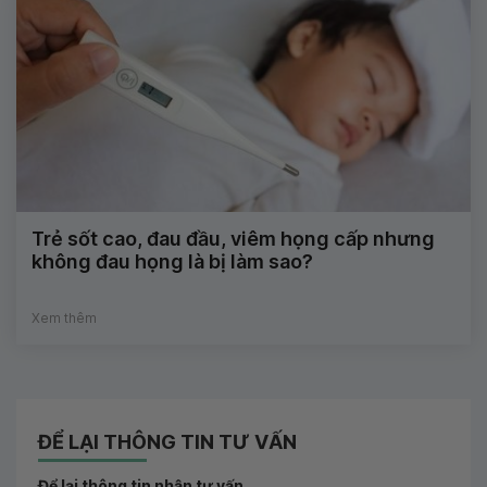
Trẻ sốt cao, đau đầu, viêm họng cấp nhưng
không đau họng là bị làm sao?
Xem thêm
ĐỂ LẠI THÔNG TIN TƯ VẤN
Để lại thông tin nhận tư vấn