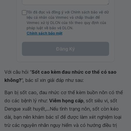
Tôi đã đọc và đồng ý với Chính sách bảo vệ dữ
liệu cá nhân của Vinmec và chấp thuận để
Vinmec xử lý DLCN của tôi theo quy định của
pháp luật về bảo vệ DLCN.
Chính sách bảo mật
Đăng Ký
Với câu hỏi “
Sốt cao kèm đau nhức cơ thể có sao
không?
”, bác sĩ xin giải đáp như sau:
Bạn bị sốt cao, đau nhức cơ thể kèm buồn nôn có thể
do các bệnh lý như:
Viêm họng cấp
, sốt siêu vi, sốt
Dengue xuất huyết,...Nếu tình trạng nôn, sốt còn kéo
dài, bạn nên khám bác sĩ để được làm xét nghiệm loại
trừ các nguyên nhân nguy hiểm và có hướng điều trị