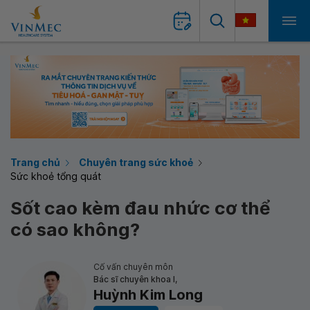
Trang chủ
Chuyên trang sức khoẻ
Sức khoẻ tổng quát
Sốt cao kèm đau nhức cơ thể
có sao không?
Cố vấn chuyên môn
Bác sĩ chuyên khoa I,
Huỳnh Kim Long