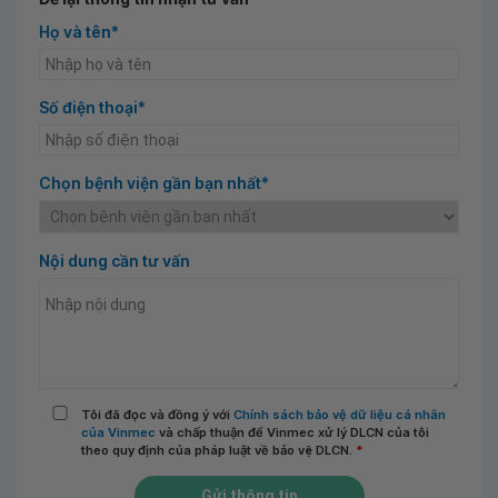
Họ và tên*
Số điện thoại*
Chọn bệnh viện gần bạn nhất*
Nội dung cần tư vấn
Tôi đã đọc và đồng ý với
Chính sách bảo vệ dữ liệu cá nhân
của Vinmec
và chấp thuận để Vinmec xử lý DLCN của tôi
theo quy định của pháp luật về bảo vệ DLCN.
*
Gửi thông tin