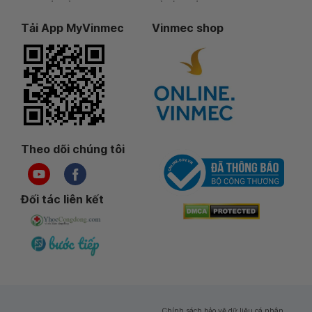
Tải App MyVinmec
Vinmec shop
Theo dõi chúng tôi
Đối tác liên kết
Chính sách bảo vệ dữ liệu cá nhân