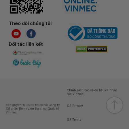
Theo dõi chúng tôi
Đối tác liên kết
Chính sách bảo vệ dữ liệu cá nhân
của Vinmec
Bản quyền © 2026 thuộc về Công ty
GR Privacy
Cổ phần Bệnh viện Đa khoa Quốc tế
Vinmec
GR Terms