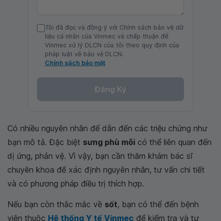
Tôi đã đọc và đồng ý với Chính sách bảo vệ dữ
liệu cá nhân của Vinmec và chấp thuận để
Vinmec xử lý DLCN của tôi theo quy định của
pháp luật về bảo vệ DLCN.
Chính sách bảo mật
Đăng Ký
Có nhiều nguyên nhân để dẫn đến các triệu chứng như
bạn mô tả. Đặc biệt
sưng phù môi
có thể liên quan đến
dị ứng, phản vệ. Vì vậy, bạn cần thăm khám bác sĩ
chuyên khoa để xác định nguyên nhân, tư vấn chi tiết
và có phương pháp điều trị thích hợp.
Nếu bạn còn thắc mắc về
sốt
, bạn có thể đến bệnh
viện thuộc
Hệ thống Y tế Vinmec
để kiểm tra và tư