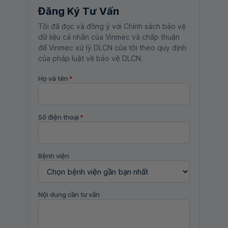
Đăng Ký Tư Vấn
Tôi đã đọc và đồng ý với Chính sách bảo vệ
dữ liệu cá nhân của Vinmec và chấp thuận
để Vinmec xử lý DLCN của tôi theo quy định
của pháp luật về bảo vệ DLCN.
Họ và tên
*
Số điện thoại
*
Bệnh viện
Nội dung cần tư vấn