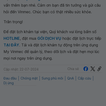
vấn thêm bạn nhé. Cảm ơn bạn đã tin tưởng và gửi câu
hỏi đến Vinmec. Chúc bạn có thật nhiều sức khỏe.
Trân trọng!
Để đặt lịch khám tại viện, Quý khách vui lòng bấm số
HOTLINE
, đặt mua
GÓI DỊCH VỤ
hoặc đặt lịch trực tiếp
TẠI ĐÂY
. Tải và đặt lịch khám tự động trên ứng dụng
My Vinmec để quản lý, theo dõi lịch và đặt hẹn mọi lúc
mọi nơi ngay trên ứng dụng.
Chia sẻ
Cập nhật: 22-07-2024
Đau đầu
Chóng mặt
Sưng phù môi
QnA
Cấp cứu
Dị ứng