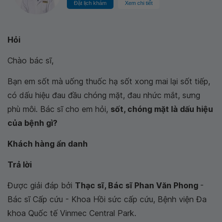
Đặt lịch khám
Xem chi tiết
Hỏi
Chào bác sĩ,
Bạn em sốt mà uống thuốc hạ sốt xong mai lại sốt tiếp,
có dấu hiệu đau đầu chóng mặt, đau nhức mắt, sưng
phù môi. Bác sĩ cho em hỏi,
sốt, chóng mặt là dấu hiệu
của bệnh gì?
Khách hàng ẩn danh
Trả lời
Được giải đáp bởi
Thạc sĩ, Bác sĩ Phan Văn Phong
-
Bác sĩ Cấp cứu - Khoa Hồi sức cấp cứu, Bệnh viện Đa
khoa Quốc tế Vinmec Central Park.