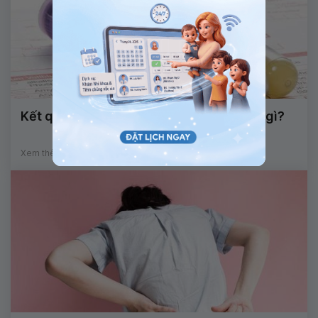
Kết quả xét nghiệm máu thì nói lên điều gì?
Xem thêm