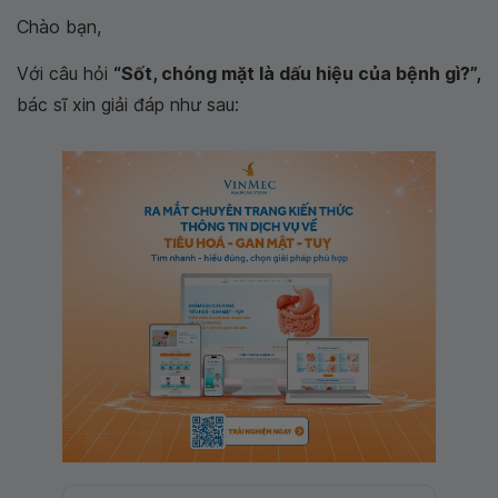
Chào bạn,
Với câu hỏi
“Sốt, chóng mặt là dấu hiệu của bệnh gì?”,
bác sĩ xin giải đáp như sau: