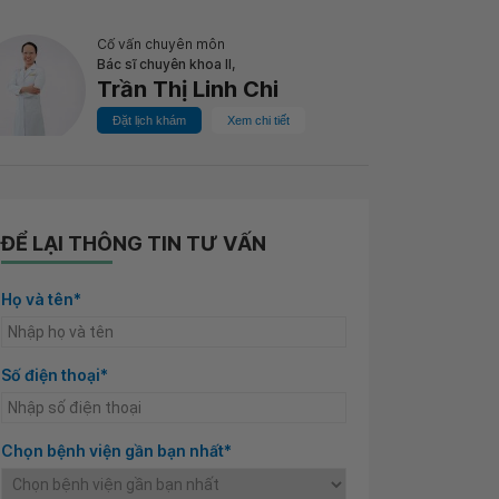
Cố vấn chuyên môn
Bác sĩ chuyên khoa II,
Trần Thị Linh Chi
Đặt lịch khám
Xem chi tiết
ĐỂ LẠI THÔNG TIN TƯ VẤN
Họ và tên*
Số điện thoại*
Chọn bệnh viện gần bạn nhất*