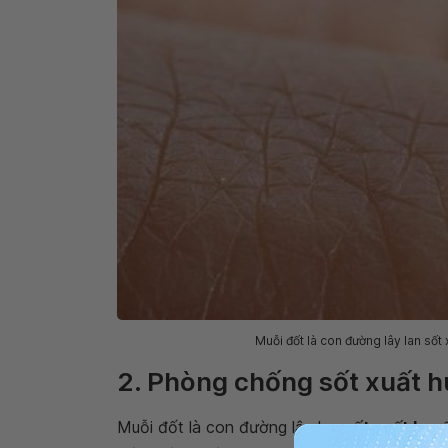
Muỗi đốt là con đường lây lan số
2. Phòng chống sốt xuất 
Muỗi đốt là con đường lây lan
sốt xuất huy