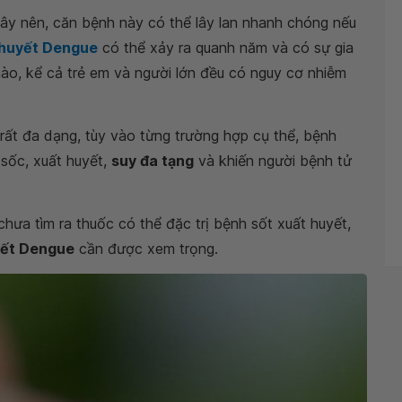
gây nên, căn bệnh này có thể lây lan nhanh chóng nếu
 huyết Dengue
có thể xảy ra quanh năm và có sự gia
o, kể cả trẻ em và người lớn đều có nguy cơ nhiễm
rất đa dạng, tùy vào từng trường hợp cụ thể, bệnh
 sốc, xuất huyết,
suy đa tạng
và khiến người bệnh tử
 chưa tìm ra thuốc có thể đặc trị bệnh sốt xuất huyết,
yết Dengue
cần được xem trọng.