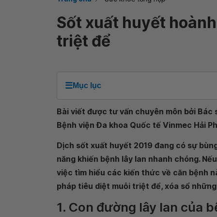
Sốt xuất huyết hoành
triệt để
☰
Mục lục
Bài viết được tư vấn chuyên môn bởi Bác s
Bệnh viện Đa khoa Quốc tế Vinmec Hải P
Dịch sốt xuất huyết 2019 đang có sự bùng
năng khiến bệnh lây lan nhanh chóng. Nếu
việc tìm hiểu các kiến thức về căn bệnh n
pháp tiêu diệt muỗi triệt để, xóa sổ những
1. Con đường lây lan của b