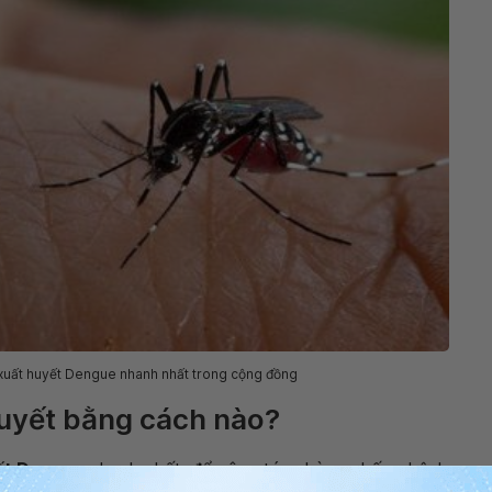
t xuất huyết Dengue nhanh nhất trong cộng đồng
huyết bằng cách nào?
ết Dengue
nhanh nhất, để công tác phòng chống bệnh