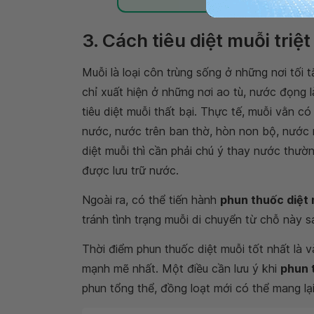
3. Cách tiêu diệt muỗi triệt
Muỗi là loại côn trùng sống ở những nơi tối
chỉ xuất hiện ở những nơi ao tù, nước đọng l
tiêu diệt muỗi thất bại. Thực tế, muỗi vằn 
nước, nước trên ban thờ, hòn non bộ, nước m
diệt muỗi thì cần phải chú ý thay nước thườ
được lưu trữ nước.
Ngoài ra, có thể tiến hành
phun thuốc diệt
tránh tình trạng muỗi di chuyển từ chỗ này 
Thời điểm phun thuốc diệt muỗi tốt nhất là 
mạnh mẽ nhất. Một điều cần lưu ý khi
phun 
phun tổng thể, đồng loạt mới có thể mang lại