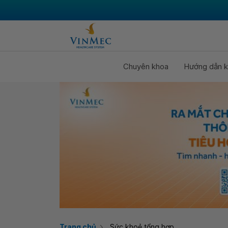
Chuyên khoa
Hướng dẫn k
Trang chủ
Sức khoẻ tổng hợp