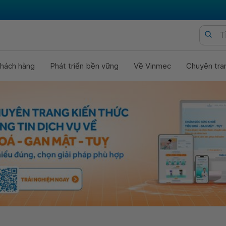
hách hàng
Phát triển bền vững
Về Vinmec
Chuyên tra