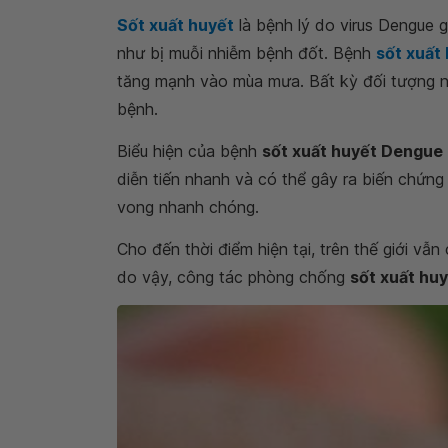
Sốt xuất huyết
là bệnh lý do virus Dengue 
như bị muỗi nhiễm bệnh đốt. Bệnh
sốt xuất
tăng mạnh vào mùa mưa. Bất kỳ đối tượng nà
bệnh.
Biểu hiện của bệnh
sốt xuất huyết Dengue
diễn tiến nhanh và có thể gây ra biến chứng
vong nhanh chóng.
Cho đến thời điểm hiện tại, trên thế giới vẫn
do vậy, công tác phòng chống
sốt xuất hu