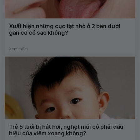
Xuất hiện những cục tật nhỏ ở 2 bên dưới
gần cổ có sao không?
Xem thêm
Trẻ 5 tuổi bị hắt hơi, nghẹt mũi có phải dấu
hiệu của viêm xoang không?