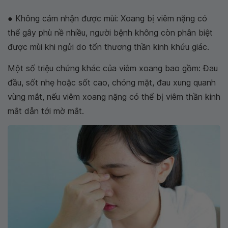
● Không cảm nhận được mùi: Xoang bị viêm nặng có
thể gây phù nề nhiều, người bệnh không còn phân biệt
được mùi khi ngửi do tổn thương thần kinh khứu giác.
Một số triệu chứng khác của viêm xoang bao gồm: Đau
đầu, sốt nhẹ hoặc sốt cao, chóng mặt, đau xung quanh
vùng mắt, nếu viêm xoang nặng có thể bị viêm thần kinh
mắt dẫn tới mờ mắt.