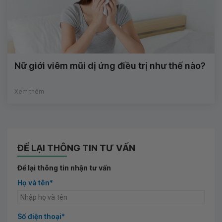
Nữ giới viêm mũi dị ứng điều trị như thế nào?
Xem thêm
ĐỂ LẠI THÔNG TIN TƯ VẤN
Để lại thông tin nhận tư vấn
Họ và tên*
Số điện thoại*