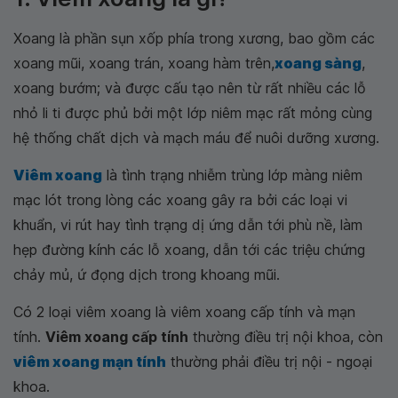
Xoang là phần sụn xốp phía trong xương, bao gồm các
xoang mũi, xoang trán, xoang hàm trên,
xoang sàng
,
xoang bướm; và được cấu tạo nên từ rất nhiều các lỗ
nhỏ li ti được phủ bởi một lớp niêm mạc rất mỏng cùng
hệ thống chất dịch và mạch máu để nuôi dưỡng xương.
Viêm xoang
là tình trạng nhiễm trùng lớp màng niêm
mạc lót trong lòng các xoang gây ra bởi các loại vi
khuẩn, vi rút hay tình trạng dị ứng dẫn tới phù nề, làm
hẹp đường kính các lỗ xoang, dẫn tới các triệu chứng
chảy mủ, ứ đọng dịch trong khoang mũi.
Có 2 loại viêm xoang là viêm xoang cấp tính và mạn
tính.
Viêm xoang cấp tính
thường điều trị nội khoa, còn
viêm xoang mạn tính
thường phải điều trị nội - ngoại
khoa.