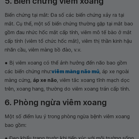
5. Biến chứng viêm xoang
Biến chứng tại mắt: Đa số các biến chứng xảy ra tại
mắt. Cụ thể, một số biến chứng thường gặp tại mắt bao
gồm đau nhức hốc mắt cấp tính, viêm mô tế bào ở mắt
cấp tính (viêm tổ chức hốc mắt), viêm thị thần kinh hậu
nhãn cầu, viêm màng bồ đào, v.v.
● Bị viêm xoang có thể ảnh hưởng đến não bao gồm
các biến chứng như:
viêm màng não mủ
, áp xe ngoài
màng cứng,
áp xe não
, viêm tắc xoang tĩnh mạch dọc
trên, xoang hang, thường do viêm xoang trán cấp tính.
6. Phòng ngừa viêm xoang
Một số điểm lưu ý trong phòng ngừa bệnh viêm xoang
bao gồm:
● Đeo khẩu trang trước khi tiếp xúc với môi trường sống