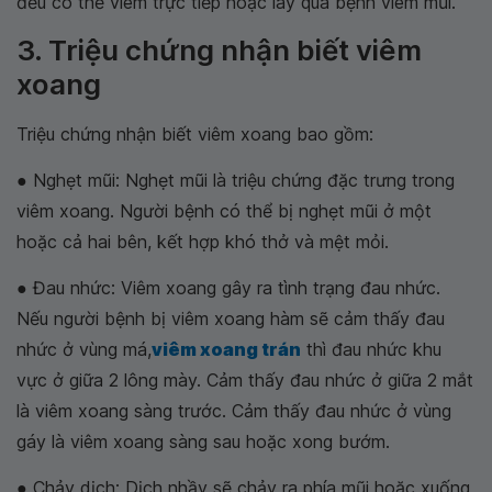
đều có thể viêm trực tiếp hoặc lây qua bệnh viêm mũi.
3. Triệu chứng nhận biết viêm
xoang
Triệu chứng nhận biết viêm xoang bao gồm:
● Nghẹt mũi: Nghẹt mũi là triệu chứng đặc trưng trong
viêm xoang. Người bệnh có thể bị nghẹt mũi ở một
hoặc cả hai bên, kết hợp khó thở và mệt mỏi.
● Đau nhức: Viêm xoang gây ra tình trạng đau nhức.
Nếu người bệnh bị viêm xoang hàm sẽ cảm thấy đau
nhức ở vùng má,
viêm xoang trán
thì đau nhức khu
vực ở giữa 2 lông mày. Cảm thấy đau nhức ở giữa 2 mắt
là viêm xoang sàng trước. Cảm thấy đau nhức ở vùng
gáy là viêm xoang sàng sau hoặc xong bướm.
● Chảy dịch: Dịch nhầy sẽ chảy ra phía mũi hoặc xuống