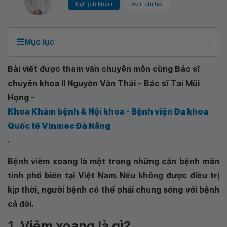
Đặt lịch khám
Xem chi tiết
☰
Mục lục
Bài viết được tham vấn chuyên môn cùng Bác sĩ
chuyên khoa II Nguyễn Văn Thái -
Bác sĩ Tai Mũi
Họng -
Khoa Khám bệnh & Nội khoa - Bệnh viện Đa khoa
Quốc tế Vinmec Đà Nẵng
.
Bệnh viêm xoang là một trong những căn bệnh mãn
tính phổ biến tại Việt Nam. Nếu không được điều trị
kịp thời, người bệnh có thể phải chung sống với bệnh
cả đời.
1. Viêm xoang là gì?