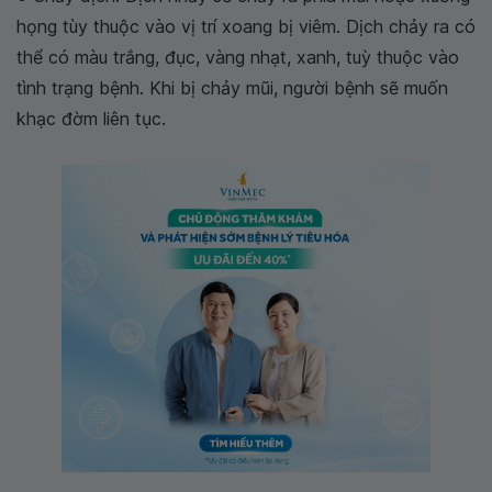
họng tùy thuộc vào vị trí xoang bị viêm. Dịch chảy ra có
thể có màu trắng, đục, vàng nhạt, xanh, tuỳ thuộc vào
tình trạng bệnh. Khi bị chảy mũi, người bệnh sẽ muốn
khạc đờm liên tục.