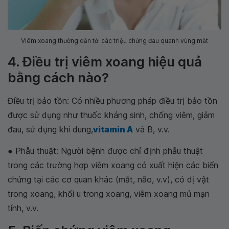
Viêm xoang thường dẫn tới các triệu chứng đau quanh vùng mắt
4. Điều trị viêm xoang hiệu quả
bằng cách nào?
Điều trị bảo tồn: Có nhiều phương pháp điều trị bảo tồn
được sử dụng như thuốc kháng sinh, chống viêm, giảm
đau, sử dụng khí dung,
vitamin A
và B, v.v.
● Phẫu thuật: Người bệnh được chỉ định phẫu thuật
trong các trường hợp viêm xoang có xuất hiện các biến
chứng tại các cơ quan khác (mắt, não, v.v), có dị vật
trong xoang, khối u trong xoang, viêm xoang mủ mạn
tính, v.v.