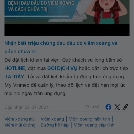
Nhận biết triệu chứng đau đầu do viêm xoang và
cách chữa trị
Để đặt lịch khám tại viện, Quý khách vui lòng bấm số
HOTLINE
, đặt mua
GÓI DỊCH VỤ
hoặc đặt lịch trực tiếp
TẠI ĐÂY
. Tải và đặt lịch khám tự động trên ứng dụng
My Vinmec để quản lý, theo dõi lịch và đặt hẹn mọi lúc
mọi nơi ngay trên ứng dụng.
Chia sẻ
Cập nhật: 22-07-2024
Viêm xoang mũi
Viêm xoang
Viêm xoang mãn tính
Viêm mũi dị ứng
Đường hô hấp
Viêm xoang cấp tính