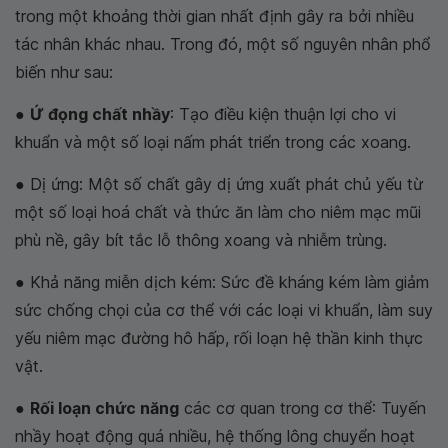
trong một khoảng thời gian nhất định gây ra bởi nhiều
tác nhân khác nhau. Trong đó, một số nguyên nhân phổ
biến như sau:
●
Ứ đọng chất nhầy
: Tạo điều kiện thuận lợi cho vi
khuẩn và một số loại nấm phát triển trong các xoang.
● Dị ứng: Một số chất gây dị ứng xuất phát chủ yếu từ
một số loại hoá chất và thức ăn làm cho niêm mạc mũi
phù nề, gây bít tắc lỗ thông xoang và nhiễm trùng.
● Khả năng miễn dịch kém: Sức đề kháng kém làm giảm
sức chống chọi của cơ thể với các loại vi khuẩn, làm suy
yếu niêm mạc đường hô hấp, rối loạn hệ thần kinh thực
vật.
●
Rối loạn chức năng
các cơ quan trong cơ thể: Tuyến
nhầy hoạt động quá nhiều, hệ thống lông chuyển hoạt