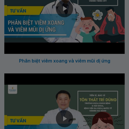
Phân biệt viêm xoang và viêm mũi dị ứng