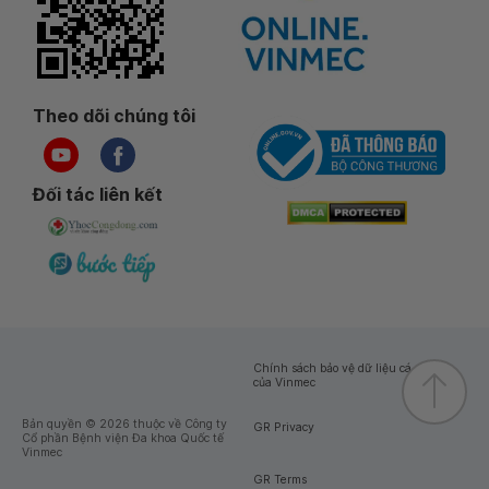
Theo dõi chúng tôi
Đối tác liên kết
Chính sách bảo vệ dữ liệu cá nhân
của Vinmec
Bản quyền © 2026 thuộc về Công ty
GR Privacy
Cổ phần Bệnh viện Đa khoa Quốc tế
Vinmec
GR Terms