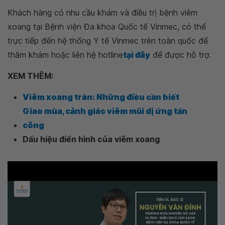
Khách hàng có nhu cầu khám và điều trị bệnh viêm
xoang tại Bệnh viện Đa khoa Quốc tế Vinmec, có thể
trực tiếp đến hệ thống Y tế Vinmec trên toàn quốc để
thăm khám hoặc liên hệ hotline
tại đây
để được hỗ trợ.
XEM THÊM:
Viêm xoang trán: Những điều cần biết
Giao mùa, cảnh giác viêm mũi dị ứng tấn
công
Dấu hiệu điển hình của viêm xoang