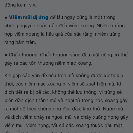
động kém, v.v.
●
Viêm mũi dị ứng
để lâu ngày cũng là một trong
những nguyên nhân dẫn đến viêm xoang. Nhiều trường
hợp viêm xoang là hậu quả của sâu răng, nhiễm trùng
răng hàm trên.
● Chấn thương: Chấn thương vùng đầu mặt cũng có thể
gây ra các tổn thương niêm mạc xoang.
Khi gặp các vấn đề nêu trên mà không được xử trí kịp
thời, các niêm mạc xoang bị viêm sẽ xuất hiện mủ. Khi
dịch tiết ra bị bế tắc, không thể lưu thông, vi trùng sẽ
biến dần dịch thành mủ và hoại tử trong hốc xoang gây
ra một số triệu chứng như đau đầu, khó thở. Nước mủ
và dịch viêm chảy ra ngoài mũi và chảy xuống họng gây
viêm mũi, viêm họng, tất cả các xoang thuộc đầu mặt