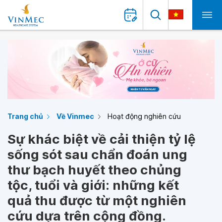
Trang chủ
Về Vinmec
Hoạt động nghiên cứu
Sự khác biệt về cải thiện tỷ lệ
sống sót sau chẩn đoán ung
thư bạch huyết theo chủng
tộc, tuổi và giới: những kết
quả thu được từ một nghiên
cứu dựa trên cộng đồng.