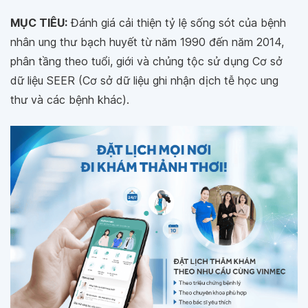
MỤC TIÊU:
Đánh giá cải thiện tỷ lệ sống sót của bệnh
nhân ung thư bạch huyết từ năm 1990 đến năm 2014,
phân tầng theo tuổi, giới và chủng tộc sử dụng Cơ sở
dữ liệu SEER (Cơ sở dữ liệu ghi nhận dịch tễ học ung
thư và các bệnh khác).