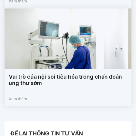
Xem thêm
Vai trò của nội soi tiêu hóa trong chẩn đoán
ung thư sớm
Xem thêm
ĐỂ LẠI THÔNG TIN TƯ VẤN