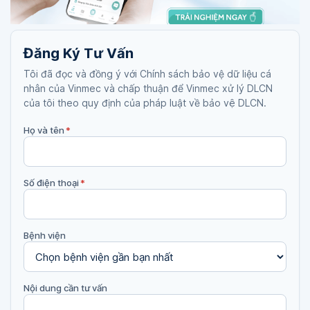
Đăng Ký Tư Vấn
Tôi đã đọc và đồng ý với Chính sách bảo vệ dữ liệu cá
nhân của Vinmec và chấp thuận để Vinmec xử lý DLCN
của tôi theo quy định của pháp luật về bảo vệ DLCN.
Họ và tên
*
Số điện thoại
*
Bệnh viện
Nội dung cần tư vấn