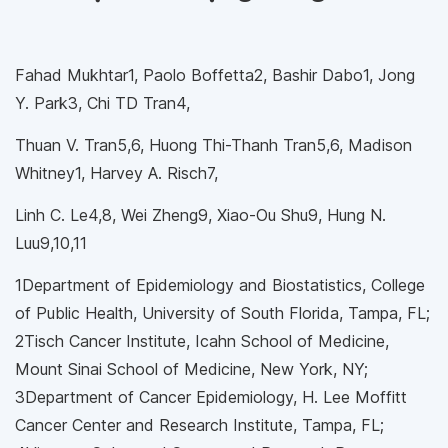
Fahad Mukhtar1, Paolo Boffetta2, Bashir Dabo1, Jong
Y. Park3, Chi TD Tran4,
Thuan V. Tran5,6, Huong Thi-Thanh Tran5,6, Madison
Whitney1, Harvey A. Risch7,
Linh C. Le4,8, Wei Zheng9, Xiao-Ou Shu9, Hung N.
Luu9,10,11
1Department of Epidemiology and Biostatistics, College
of Public Health, University of South Florida, Tampa, FL;
2Tisch Cancer Institute, Icahn School of Medicine,
Mount Sinai School of Medicine, New York, NY;
3Department of Cancer Epidemiology, H. Lee Moffitt
Cancer Center and Research Institute, Tampa, FL;