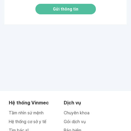
Gửi thông tin
Hệ thống Vinmec
Dịch vụ
Tầm nhìn sứ mệnh
Chuyên khoa
Hệ thống cơ sở y tế
Gói dịch vụ
Tìm bác sĩ
Bảo hiểm