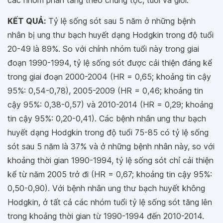
các nhóm phân tầng theo chủng tộc, tuổi và giới.
KẾT QUẢ:
Tỷ lệ sống sót sau 5 năm ở những bệnh
nhân bị ung thư bạch huyết dạng Hodgkin trong độ tuổi
20-49 là 89%. So với chính nhóm tuổi này trong giai
đoạn 1990-1994, tỷ lệ sống sót được cải thiện đáng kể
trong giai đoạn 2000-2004 (HR = 0,65; khoảng tin cậy
95%: 0,54-0,78), 2005-2009 (HR = 0,46; khoảng tin
cậy 95%: 0,38-0,57) và 2010-2014 (HR = 0,29; khoảng
tin cậy 95%: 0,20-0,41). Các bệnh nhân ung thư bạch
huyết dạng Hodgkin trong độ tuổi 75-85 có tỷ lệ sống
sót sau 5 năm là 37% và ở những bệnh nhân này, so với
khoảng thời gian 1990-1994, tỷ lệ sống sót chỉ cải thiện
kể từ năm 2005 trở đi (HR = 0,67; khoảng tin cậy 95%:
0,50-0,90). Với bệnh nhân ung thư bạch huyết không
Hodgkin, ở tất cả các nhóm tuổi tỷ lệ sống sót tăng lên
trong khoảng thời gian từ 1990-1994 đến 2010-2014.