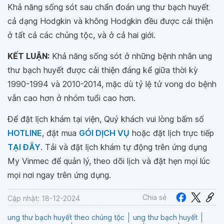
Khả năng sống sót sau chẩn đoán ung thư bạch huyết
cả dạng Hodgkin và không Hodgkin đều được cải thiện
ở tất cả các chủng tộc, và ở cả hai giới.
KẾT LUẬN:
Khả năng sống sót ở những bệnh nhân ung
thư bạch huyết được cải thiện đáng kể giữa thời kỳ
1990-1994 và 2010-2014, mặc dù tỷ lệ tử vong do bệnh
vẫn cao hơn ở nhóm tuổi cao hơn.
Để đặt lịch khám tại viện, Quý khách vui lòng bấm số
HOTLINE
, đặt mua
GÓI DỊCH VỤ
hoặc đặt lịch trực tiếp
TẠI ĐÂY
. Tải và đặt lịch khám tự động trên ứng dụng
My Vinmec để quản lý, theo dõi lịch và đặt hẹn mọi lúc
mọi nơi ngay trên ứng dụng.
Chia sẻ
Cập nhật: 18-12-2024
ung thư bạch huyết theo chủng tộc
ung thư bạch huyết