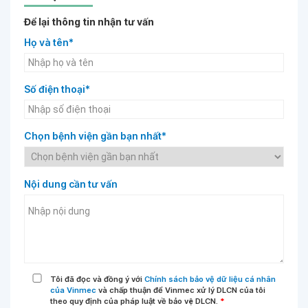
Để lại thông tin nhận tư vấn
Họ và tên*
Số điện thoại*
Chọn bệnh viện gần bạn nhất*
Nội dung cần tư vấn
Tôi đã đọc và đồng ý với
Chính sách bảo vệ dữ liệu cá nhân
của Vinmec
và chấp thuận để Vinmec xử lý DLCN của tôi
theo quy định của pháp luật về bảo vệ DLCN.
*