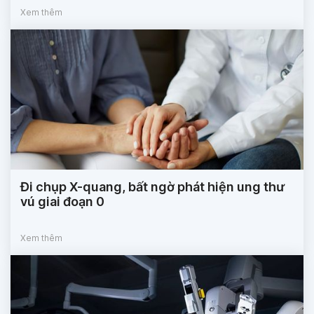
Xem thêm
Đi chụp X-quang, bất ngờ phát hiện ung thư
vú giai đoạn 0
Xem thêm