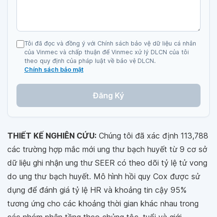
Tôi đã đọc và đồng ý với Chính sách bảo vệ dữ liệu cá nhân
của Vinmec và chấp thuận để Vinmec xử lý DLCN của tôi
theo quy định của pháp luật về bảo vệ DLCN.
Chính sách bảo mật
Đăng Ký
THIẾT KẾ NGHIÊN CỨU:
Chúng tôi đã xác định 113,788
các trường hợp mắc mới ung thư bạch huyết từ 9 cơ sở
dữ liệu ghi nhận ung thư SEER có theo dõi tỷ lệ tử vong
do ung thư bạch huyết. Mô hình hồi quy Cox được sử
dụng để đánh giá tỷ lệ HR và khoảng tin cậy 95%
tương ứng cho các khoảng thời gian khác nhau trong