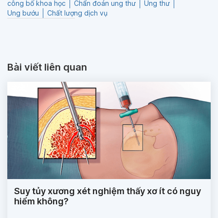
công bố khoa học
Chẩn đoán ung thư
Ung thư
Ung bướu
Chất lượng dịch vụ
Bài viết liên quan
Suy tủy xương xét nghiệm thấy xơ ít có nguy
hiểm không?