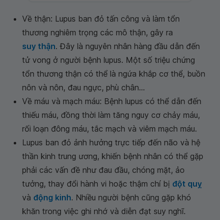
Về thận: Lupus ban đỏ tấn công và làm tổn
thương nghiêm trọng các mô thận, gây ra
suy thận
. Đây là nguyên nhân hàng đầu dẫn đến
tử vong ở người bệnh lupus. Một số triệu chứng
tổn thương thận có thể là ngứa khắp cơ thể, buồn
nôn và nôn, đau ngực, phù chân…
Về máu và mạch máu: Bệnh lupus có thể dẫn đến
thiếu máu, đồng thời làm tăng nguy cơ chảy máu,
rối loạn đông máu, tắc mạch và viêm mạch máu.
Lupus ban đỏ ảnh hưởng trực tiếp đến não và hệ
thần kinh trung ương, khiến bệnh nhân có thể gặp
phải các vấn đề như đau đầu, chóng mặt, ảo
tưởng, thay đổi hành vi hoặc thậm chí bị
đột quỵ
và
động kinh
. Nhiều người bệnh cũng gặp khó
khăn trong việc ghi nhớ và diễn đạt suy nghĩ.