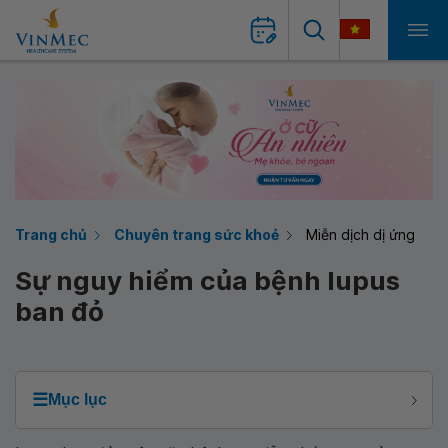
Trang chủ
Chuyên trang sức khoẻ
Miễn dịch dị ứng
Sự nguy hiểm của bệnh lupus
ban đỏ
☰
Mục lục