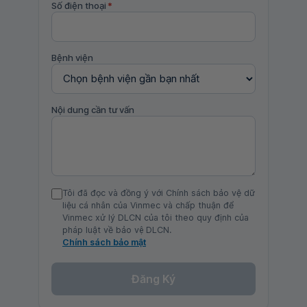
Số điện thoại
*
Bệnh viện
Nội dung cần tư vấn
Tôi đã đọc và đồng ý với Chính sách bảo vệ dữ
liệu cá nhân của Vinmec và chấp thuận để
Vinmec xử lý DLCN của tôi theo quy định của
pháp luật về bảo vệ DLCN.
Chính sách bảo mật
Đăng Ký