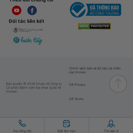
Đối tác liên kết
Chính sách bảo vệ dữ liệu cá nhân
của Vinmec
Bản quyền © 2026 thuộc về Công ty
GR Privacy
Cổ phần Bệnh viện Đa khoa Quốc tế
Vinmec
GR Terms
Gọi tổng đài
Đặt lịch hẹn
Tìm bác sĩ