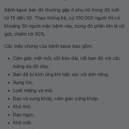
Bệnh lupus ban đỏ thường gặp ở phụ nữ trong độ tuổi
từ 15 đến 50. Theo thống kê, cứ 100.000 người thì có
khoảng 50 người mắc bệnh này, trong đó phần lớn là nữ
giới, chiếm tới 90%.
Các triệu chứng của bệnh lupus bao gồm:
Cảm giác mệt mỏi, sốt kéo dài, nổi ban đỏ với các
mảng da đỏ dày.
Ban dễ bị kích ứng khi tiếp xúc với ánh nắng.
Rụng tóc.
Loét miệng và mũi.
Đau và sưng khớp, cảm giác cứng khớp.
Khó thở.
Đau ngực.
Khô mắt.