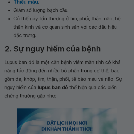
Thiếu máu
.
Giảm số lượng bạch cầu.
Có thể gây tổn thương ở tim, phổi, thận, não, hệ
thần kinh và cơ quan sinh sản với các dấu hiệu
đặc trưng.
2. Sự nguy hiểm của bệnh
Lupus ban đỏ là một căn bệnh viêm mãn tính có khả
năng tác động đến nhiều bộ phận trong cơ thể, bao
gồm da, khớp, tim, thận, phổi, tế bào máu và não. Sự
nguy hiểm của
lupus ban đỏ
thể hiện qua các biến
chứng thường gặp như: