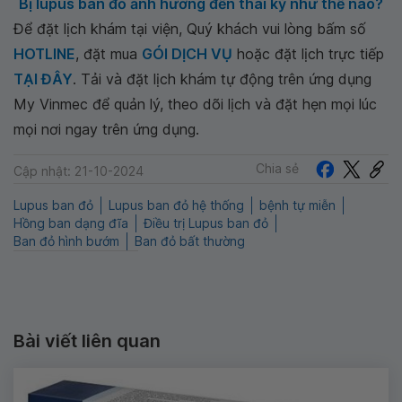
Bị lupus ban đỏ ảnh hưởng đến thai kỳ như thế nào?
Để đặt lịch khám tại viện, Quý khách vui lòng bấm số
HOTLINE
, đặt mua
GÓI DỊCH VỤ
hoặc đặt lịch trực tiếp
TẠI ĐÂY
. Tải và đặt lịch khám tự động trên ứng dụng
My Vinmec để quản lý, theo dõi lịch và đặt hẹn mọi lúc
mọi nơi ngay trên ứng dụng.
Chia sẻ
Cập nhật: 21-10-2024
Lupus ban đỏ
Lupus ban đỏ hệ thống
bệnh tự miễn
Hồng ban dạng đĩa
Điều trị Lupus ban đỏ
Ban đỏ hình bướm
Ban đỏ bất thường
Bài viết liên quan