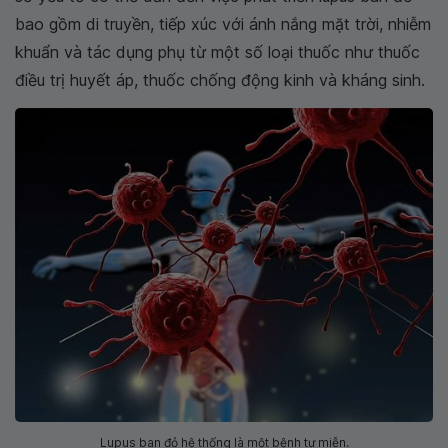
bao gồm di truyền, tiếp xúc với ánh nắng mặt trời, nhiễm
khuẩn và tác dụng phụ từ một số loại thuốc như thuốc
điều trị huyết áp, thuốc chống động kinh và kháng sinh.
Lupus ban đỏ hệ thống là một bệnh tự miễn.