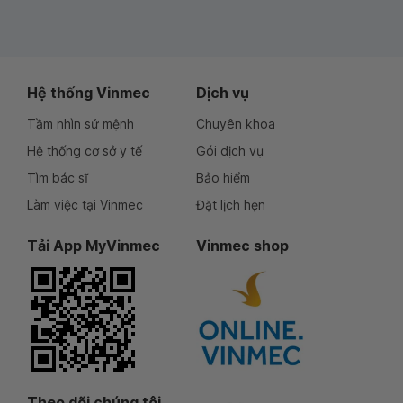
Hệ thống Vinmec
Dịch vụ
Tầm nhìn sứ mệnh
Chuyên khoa
Hệ thống cơ sở y tế
Gói dịch vụ
Tìm bác sĩ
Bảo hiểm
Làm việc tại Vinmec
Đặt lịch hẹn
Tải App MyVinmec
Vinmec shop
Theo dõi chúng tôi