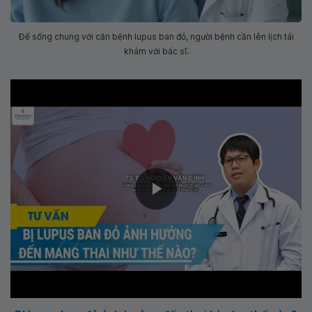
Để sống chung với căn bệnh lupus ban đỏ, người bệnh cần lên lịch tái
khám với bác sĩ.