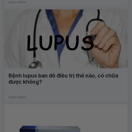
Xem thêm
Bệnh lupus ban đỏ điều trị thế nào, có chữa
được không?
Xem thêm