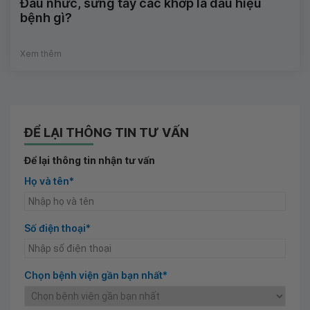
Đau nhức, sưng tấy các khớp là dấu hiệu
bệnh gì?
Xem thêm
ĐỂ LẠI THÔNG TIN TƯ VẤN
Để lại thông tin nhận tư vấn
Họ và tên*
Số điện thoại*
Chọn bệnh viện gần bạn nhất*