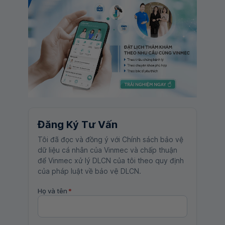
Đăng Ký Tư Vấn
Tôi đã đọc và đồng ý với Chính sách bảo vệ
dữ liệu cá nhân của Vinmec và chấp thuận
để Vinmec xử lý DLCN của tôi theo quy định
của pháp luật về bảo vệ DLCN.
Họ và tên
*