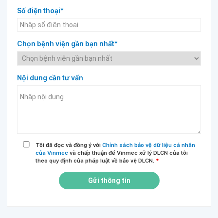
Số điện thoại*
Chọn bệnh viện gần bạn nhất*
Nội dung cần tư vấn
Tôi đã đọc và đồng ý với
Chính sách bảo vệ dữ liệu cá nhân
của Vinmec
và chấp thuận để Vinmec xử lý DLCN của tôi
theo quy định của pháp luật về bảo vệ DLCN.
*
Gửi thông tin