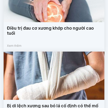
Điều trị đau cơ xương khớp cho người cao
tuổi
Xem thêm
Bị di lệch xương sau bó lá cố định có thể mổ