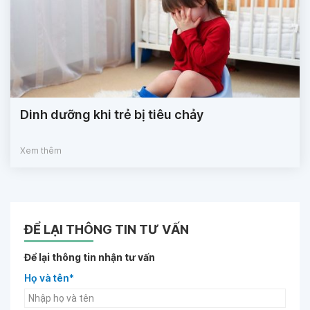
Dinh dưỡng khi trẻ bị tiêu chảy
Xem thêm
ĐỂ LẠI THÔNG TIN TƯ VẤN
Để lại thông tin nhận tư vấn
Họ và tên*