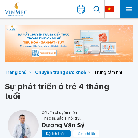
Trang chủ
Chuyên trang sức khoẻ
Trung tâm nhi
Sự phát triển ở trẻ 4 tháng
tuổi
Cố vấn chuyên môn
Thạc sĩ, Bác sĩ nội trú,
Dương Văn Sỹ
Đặt lịch khám
Xem chi tiết