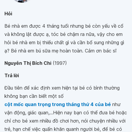
Hỏi
Bé nhà em được 4 tháng tuổi nhưng bé còn yếu về cổ
và không lật được ạ, tóc bé chậm ra nữa, vậy cho em
hỏi bé nhà em bị thiếu chất gì và cần bổ sung những gì
ạ? Bé nhà em bú sữa mẹ hoàn toàn. Cảm ơn bác sĩ
Nguyễn Thị Bích Chi
(1997)
Trả lời
Đầu tiên để xác định xem hiện tại bé có bình thường
không bạn cần biết một số
cột mốc quan trọng trong tháng thứ 4 của bé
như
vận động, giác quan,...Hiện nay bạn có thể đưa bé hoặc
chỉ cho bé xem nhiều đồ chơi hơn, nói chuyện nhiều với
trẻ, hạn chế việc quấn khăn quanh người bé, để bé có