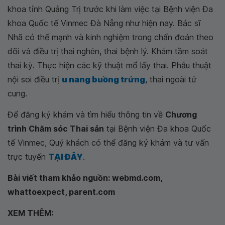
khoa tỉnh Quảng Trị trước khi làm việc tại Bệnh viện Đa
khoa Quốc tế Vinmec Đà Nẵng như hiện nay. Bác sĩ
Nhã có thế mạnh và kinh nghiệm trong chẩn đoán theo
dõi và điều trị thai nghén, thai bệnh lý. Khám tầm soát
thai kỳ. Thực hiện các kỹ thuật mổ lấy thai. Phẫu thuật
nội soi điều trị
u nang buồng trứng
, thai ngoài tử
cung.
Để đăng ký khám và tìm hiểu thông tin về
Chương
trình Chăm sóc Thai sản
tại Bệnh viện Đa khoa Quốc
tế Vinmec, Quý khách có thể đăng ký khám và tư vấn
trực tuyến
TẠI ĐÂY
.
Bài viết tham khảo nguồn: webmd.com,
whattoexpect, parent.com
XEM THÊM: