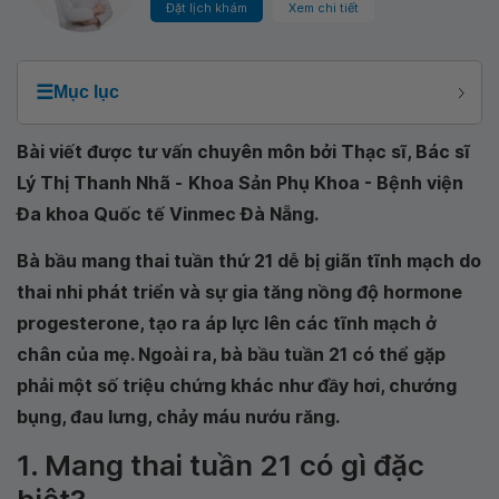
Đặt lịch khám
Xem chi tiết
☰
Mục lục
Bài viết được tư vấn chuyên môn bởi Thạc sĩ, Bác sĩ
Lý Thị Thanh Nhã -
Khoa Sản Phụ Khoa - Bệnh viện
Đa khoa Quốc tế Vinmec Đà Nẵng
.
Bà bầu mang thai tuần thứ 21 dễ bị giãn tĩnh mạch do
thai nhi phát triển và sự gia tăng nồng độ hormone
progesterone, tạo ra áp lực lên các tĩnh mạch ở
chân của mẹ. Ngoài ra, bà bầu tuần 21 có thể gặp
phải một số triệu chứng khác như đầy hơi, chướng
bụng, đau lưng, chảy máu nướu răng.
1. Mang thai tuần 21 có gì đặc