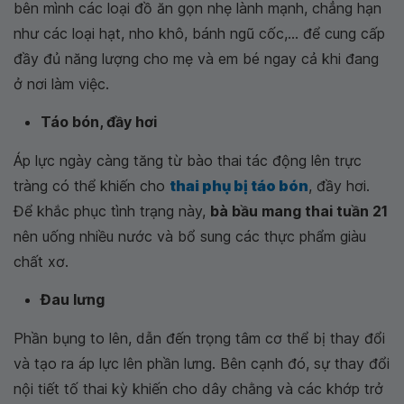
bên mình các loại đồ ăn gọn nhẹ lành mạnh, chẳng hạn
như các loại hạt, nho khô, bánh ngũ cốc,... để cung cấp
đầy đủ năng lượng cho mẹ và em bé ngay cả khi đang
ở nơi làm việc.
Táo bón, đầy hơi
Áp lực ngày càng tăng từ bào thai tác động lên trực
tràng có thể khiến cho
thai phụ bị táo bón
, đầy hơi.
Để khắc phục tình trạng này,
bà bầu mang thai tuần 21
nên uống nhiều nước và bổ sung các thực phẩm giàu
chất xơ.
Đau lưng
Phần bụng to lên, dẫn đến trọng tâm cơ thể bị thay đổi
và tạo ra áp lực lên phần lưng. Bên cạnh đó, sự thay đổi
nội tiết tố thai kỳ khiến cho dây chằng và các khớp trở