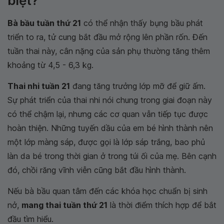
biệt?
Bà bầu tuần thứ 21
có thể nhận thấy bụng bầu phát
triển to ra, tử cung bắt đầu mở rộng lên phần rốn. Đến
tuần thai này, cân nặng của sản phụ thường tăng thêm
khoảng từ 4,5 - 6,3 kg.
Thai nhi tuần 21
đang tăng trưởng lớp mỡ để giữ ấm.
Sự phát triển của thai nhi nói chung trong giai đoạn này
có thể chậm lại, nhưng các cơ quan vẫn tiếp tục được
hoàn thiện. Những tuyến dầu của em bé hình thành nên
một lớp màng sáp, được gọi là lớp sáp trắng, bao phủ
làn da bé trong thời gian ở trong túi ối của mẹ. Bên cạnh
đó, chồi răng vĩnh viễn cũng bắt đầu hình thành.
Nếu bà bầu quan tâm đến các khóa học chuẩn bị sinh
nở,
mang thai tuần thứ 21
là thời điểm thích hợp để bắt
đầu tìm hiểu.