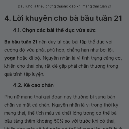
Đau lưng là triệu chứng thường gặp khi mang thai tuần 21
4. Lời khuyên cho bà bầu tuần 21
4.1. Chọn các bài thể dục vừa sức
Bà bầu tuần 21
nên duy trì các bài tập thể dục với
cường độ vừa phải, phù hợp, chẳng hạn như bơi lội,
yoga
hoặc đi bộ. Nguyên nhân là vì tình trạng căng cơ,
khiến cho thai phụ rất dễ gặp phải chấn thương trong
quá trình tập luyện.
4.2. Kê cao chân
Phụ nữ mang thai giai đoạn này thường bị sưng bàn
chân và mắt cá chân. Nguyên nhân là vì trong thời kỳ
mang thai, thể tích máu và chất lỏng trong cơ thể bà
bầu tăng thêm khoảng 50% so với trước khi có thai,
khiến cho một số bộ phận có thể bị sưng lên, nhất là ở