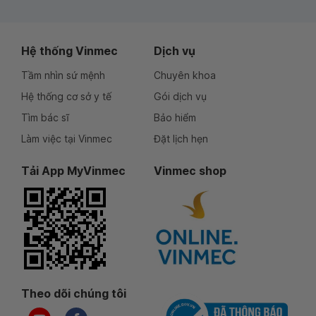
Hệ thống Vinmec
Dịch vụ
Tầm nhìn sứ mệnh
Chuyên khoa
Hệ thống cơ sở y tế
Gói dịch vụ
Tìm bác sĩ
Bảo hiểm
Làm việc tại Vinmec
Đặt lịch hẹn
Tải App MyVinmec
Vinmec shop
Theo dõi chúng tôi