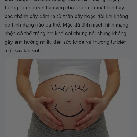
tương tự như các tia nắng nhỏ tỏa ra từ mặt trời hay
các nhánh cây đâm ra từ thân cây hoặc đôi khi không
có hình dạng nào cụ thể. Mặc dù tĩnh mạch hình mạng
nhện có thể trông hơi khó coi nhưng nói chung không
gây ảnh hưởng nhiều đến sức khỏe và thường tự biến
mất sau khi sinh.