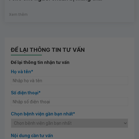
Xem thêm
ĐỂ LẠI THÔNG TIN TƯ VẤN
Để lại thông tin nhận tư vấn
Họ và tên*
Số điện thoại*
Chọn bệnh viện gần bạn nhất*
Nội dung cần tư vấn