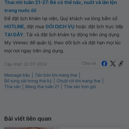
Thai nhi tuần 21-27: Bé có thể nấc, nuốt và lăn lộn
trong nước ối!
Để đặt lịch khám tại viện, Quý khách vui lòng bấm số
HOTLINE
, đặt mua
GÓI DỊCH VỤ
hoặc đặt lịch trực tiếp
TẠI ĐÂY
. Tải và đặt lịch khám tự động trên ứng dụng
My Vinmec để quản lý, theo dõi lịch và đặt hẹn mọi lúc
mọi nơi ngay trên ứng dụng.
Chia sẻ
Cập nhật: 22-07-2024
Massage bầu
Táo bón khi mang thai
Bổ sung sắt trong thai kỳ
Chuột rút khi mang thai
Thai sản
Mang thai tuần 21
Thai sản trọn gói
Bài viết liên quan