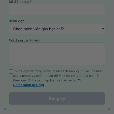
Số điện thoại
*
Bệnh viện
Nội dung cần tư vấn
Tôi đã đọc và đồng ý với Chính sách bảo vệ dữ liệu cá nhân
của Vinmec và chấp thuận để Vinmec xử lý DLCN của tôi
theo quy định của pháp luật về bảo vệ DLCN.
Chính sách bảo mật
Đăng Ký