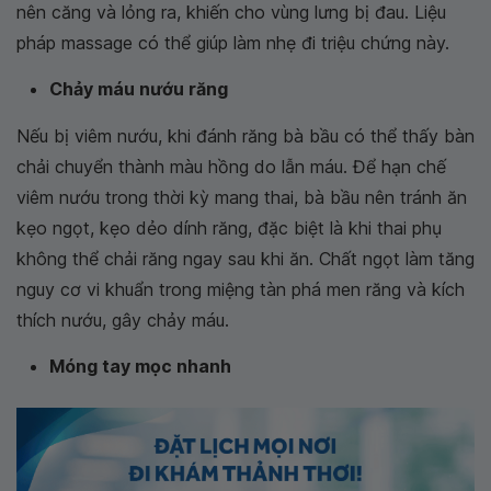
nên căng và lỏng ra, khiến cho vùng lưng bị đau. Liệu
pháp massage có thể giúp làm nhẹ đi triệu chứng này.
Chảy máu nướu răng
Nếu bị viêm nướu, khi đánh răng bà bầu có thể thấy bàn
chải chuyển thành màu hồng do lẫn máu. Để hạn chế
viêm nướu trong thời kỳ mang thai, bà bầu nên tránh ăn
kẹo ngọt, kẹo dẻo dính răng, đặc biệt là khi thai phụ
không thể chải răng ngay sau khi ăn. Chất ngọt làm tăng
nguy cơ vi khuẩn trong miệng tàn phá men răng và kích
thích nướu, gây chảy máu.
Móng tay mọc nhanh