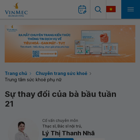
Trang chủ
Chuyên trang sức khoẻ
Trung tâm sức khoẻ phụ nữ
Sự thay đổi của bà bầu tuần
21
Cố vấn chuyên môn
Thạc sĩ, Bác sĩ nội trú,
Lý Thị Thanh Nhã