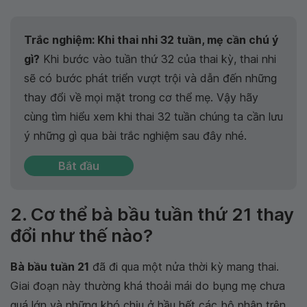
Trắc nghiệm: Khi thai nhi 32 tuần, mẹ cần chú ý
gì?
Khi bước vào tuần thứ 32 của thai kỳ, thai nhi
sẽ có bước phát triển vượt trội và dẫn đến những
thay đổi về mọi mặt trong cơ thể mẹ. Vậy hãy
cùng tìm hiểu xem khi thai 32 tuần chúng ta cần lưu
ý những gì qua bài trắc nghiệm sau đây nhé.
Bắt đầu
2. Cơ thể bà bầu tuần thứ 21 thay
đổi như thế nào?
Bà bầu tuần 21
đã đi qua một nửa thời kỳ mang thai.
Giai đoạn này thường khá thoải mái do bụng mẹ chưa
quá lớn và những khó chịu ở hầu hết các bộ phận trên