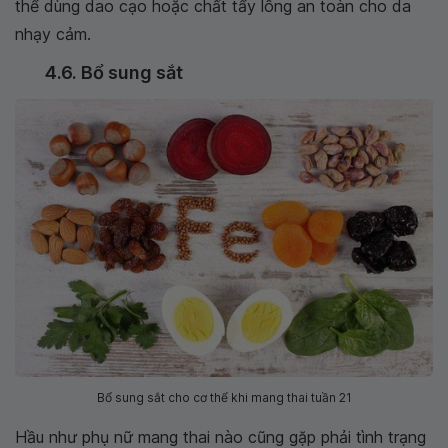
thể dùng dao cạo hoặc chất tẩy lông an toàn cho da
nhạy cảm.
4.6. Bổ sung sắt
Bổ sung sắt cho cơ thể khi mang thai tuần 21
Hầu như phụ nữ mang thai nào cũng gặp phải tình trạng