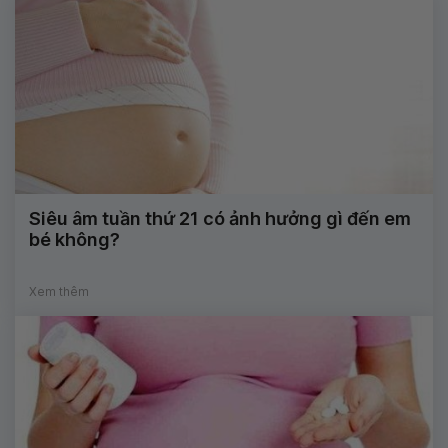
Siêu âm tuần thứ 21 có ảnh hưởng gì đến em
bé không?
Xem thêm