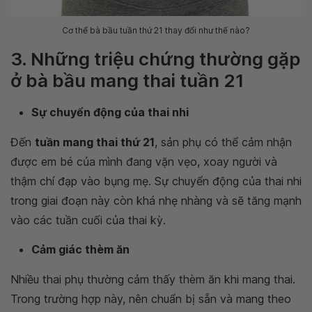
Cơ thể bà bầu tuần thứ 21 thay đổi như thế nào?
3. Những triệu chứng thường gặp
ở bà bầu mang thai tuần 21
Sự chuyển động của thai nhi
Đến
tuần mang thai thứ 21
, sản phụ có thể cảm nhận
được em bé của mình đang vặn vẹo, xoay người và
thậm chí đạp vào bụng mẹ. Sự chuyển động của thai nhi
trong giai đoạn này còn khá nhẹ nhàng và sẽ tăng mạnh
vào các tuần cuối của thai kỳ.
Cảm giác thèm ăn
Nhiều thai phụ thường cảm thấy thèm ăn khi mang thai.
Trong trường hợp này, nên chuẩn bị sẵn và mang theo