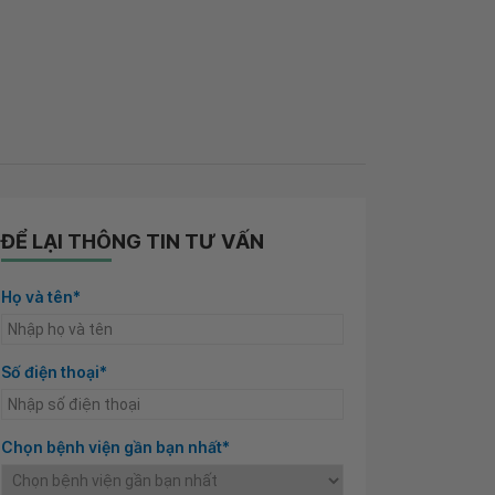
ĐỂ LẠI THÔNG TIN TƯ VẤN
Họ và tên*
Số điện thoại*
Chọn bệnh viện gần bạn nhất*