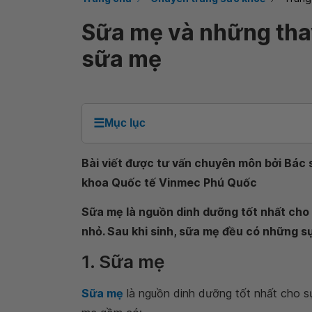
Sữa mẹ và những thay
sữa mẹ
☰
Mục lục
Bài viết được tư vấn chuyên môn bởi Bác 
khoa Quốc tế Vinmec Phú Quốc
Sữa mẹ là nguồn dinh dưỡng tốt nhất cho s
nhỏ. Sau khi sinh, sữa mẹ đều có những s
1. Sữa mẹ
Sữa mẹ
là nguồn dinh dưỡng tốt nhất cho sự 