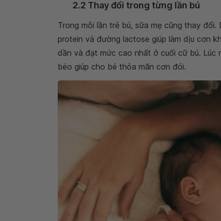
2.2 Thay đổi trong từng lần bú
Trong mỗi lần trẻ bú, sữa mẹ cũng thay đổi. 
protein và đường lactose giúp làm dịu cơn k
dần và đạt mức cao nhất ở cuối cữ bú. Lúc 
béo giúp cho bé thỏa mãn cơn đói.