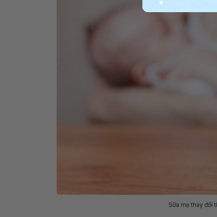
Sữa mẹ thay đổi t