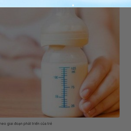
heo giai đoạn phát triển của trẻ