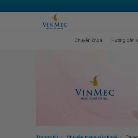
Chuyên khoa
Hướng dẫn k
Trang chủ
Chuyên trang sức khoẻ
Trung