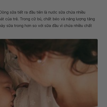
Dòng sữa tiết ra đầu tiên là nước sữa chứa nhiều
hát của trẻ. Trong cữ bú, chất béo và năng lượng tăng
này sữa trong hơn so với sữa đầu vì chứa nhiều chất