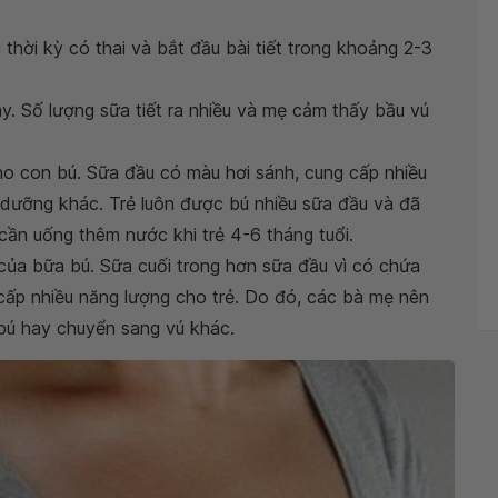
 thời kỳ có thai và bắt đầu bài tiết trong khoảng 2-3
gày. Số lượng sữa tiết ra nhiều và mẹ cảm thấy bầu vú
 cho con bú. Sữa đầu có màu hơi sánh, cung cấp nhiều
 dưỡng khác. Trẻ luôn được bú nhiều sữa đầu và đã
ần uống thêm nước khi trẻ 4-6 tháng tuổi.
i của bữa bú. Sữa cuối trong hơn sữa đầu vì có chứa
cấp nhiều năng lượng cho trẻ. Do đó, các bà mẹ nên
 bú hay chuyển sang vú khác.