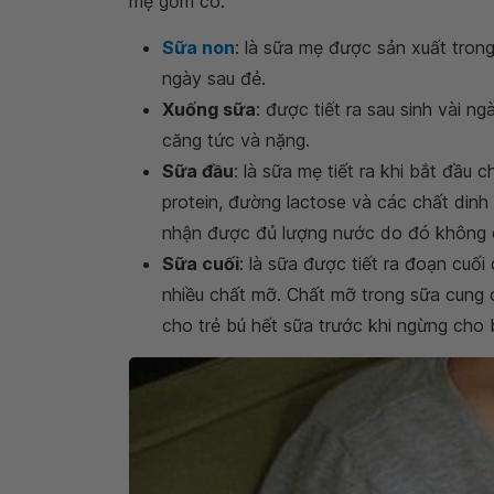
mẹ gồm có:
Sữa non
: là sữa mẹ được sản xuất trong
ngày sau đẻ.
Xuống sữa
: được tiết ra sau sinh vài n
căng tức và nặng.
Sữa đầu
: là sữa mẹ tiết ra khi bắt đầu
protein, đường lactose và các chất dinh
nhận được đủ lượng nước do đó không c
Sữa cuối
: là sữa được tiết ra đoạn cuố
nhiều chất mỡ. Chất mỡ trong sữa cung 
cho trẻ bú hết sữa trước khi ngừng cho