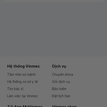
Hệ thống Vinmec
Dịch vụ
Tầm nhìn sứ mệnh
Chuyên khoa
Hệ thống cơ sở y tế
Gói dịch vụ
Tìm bác sĩ
Bảo hiểm
Làm việc tại Vinmec
Đặt lịch hẹn
Tải App MyVinmec
Vinmec shop