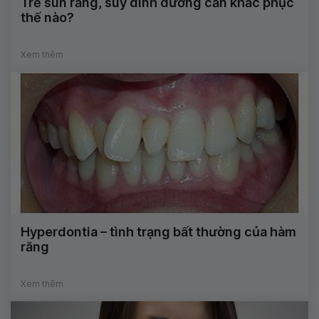
Trẻ sún răng, suy dinh dưỡng cần khắc phục
thế nào?
Xem thêm
Hyperdontia – tình trạng bất thường của hàm
răng
Xem thêm