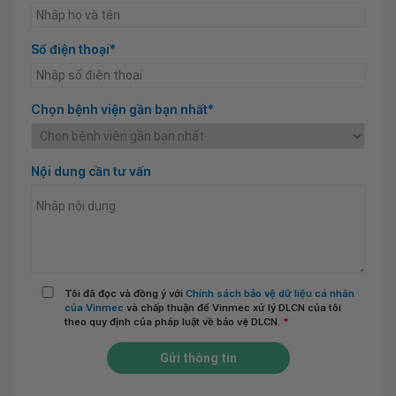
Số điện thoại*
Chọn bệnh viện gần bạn nhất*
Nội dung cần tư vấn
Tôi đã đọc và đồng ý với
Chính sách bảo vệ dữ liệu cá nhân
của Vinmec
và chấp thuận để Vinmec xử lý DLCN của tôi
theo quy định của pháp luật về bảo vệ DLCN.
*
Gửi thông tin