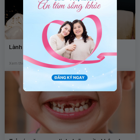
Lành thương sau thủ thuật lấy cao răng
Xem thêm