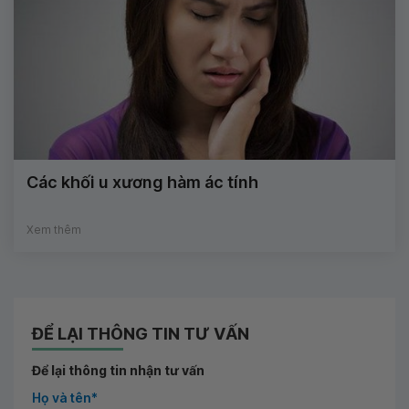
Các khối u xương hàm ác tính
Xem thêm
ĐỂ LẠI THÔNG TIN TƯ VẤN
Để lại thông tin nhận tư vấn
Họ và tên*