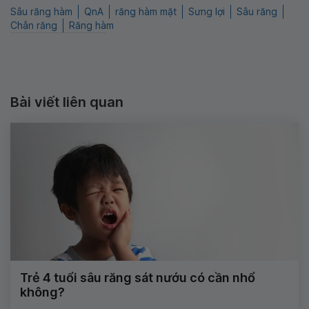
Sâu răng hàm
QnA
răng hàm mặt
Sưng lợi
Sâu răng
Chân răng
Răng hàm
Bài viết liên quan
Trẻ 4 tuổi sâu răng sát nướu có cần nhổ
không?