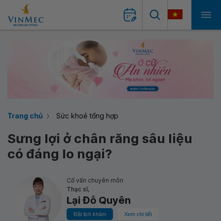
Trang chủ
Sức khoẻ tổng hợp
Sưng lợi ở chân răng sâu liệu
có đáng lo ngại?
Cố vấn chuyên môn
Thạc sĩ,
Lại Đỗ Quyên
Đặt lịch khám
Xem chi tiết