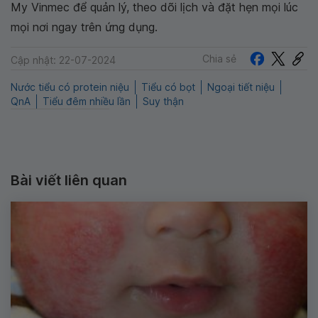
My Vinmec để quản lý, theo dõi lịch và đặt hẹn mọi lúc
mọi nơi ngay trên ứng dụng.
Chia sẻ
Cập nhật: 22-07-2024
Nước tiểu có protein niệu
Tiểu có bọt
Ngoại tiết niệu
QnA
Tiểu đêm nhiều lần
Suy thận
Bài viết liên quan