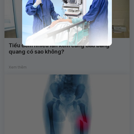
Tiểu đêm nhiều lần kèm căng đau bàng
quang có sao không?
Xem thêm