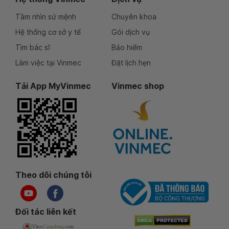
Tầm nhìn sứ mệnh
Chuyên khoa
Hệ thống cơ sở y tế
Gói dịch vụ
Tìm bác sĩ
Bảo hiểm
Làm việc tại Vinmec
Đặt lịch hẹn
Tải App MyVinmec
Vinmec shop
Theo dõi chúng tôi
Đối tác liên kết