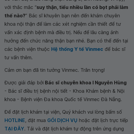
với thắc mắc “
suy thận, tiểu nhiều lần có bọt phải làm
thế nào?
” Bác sĩ khuyên bạn nên đến khám chuyên
khoa nội thận để làm các xét nghiệm cần thiết để tư
vấn xác định bệnh mà điều trị. Nếu để lâu càng ảnh
hưởng đến chức năng thận bạn nhé. Bạn có thể đến tại
các bệnh viện thuộc
Hệ thống Y tế Vinmec
để bác sĩ
tư vấn thêm.
Cảm ơn bạn đã tin tưởng Vinmec. Trân trọng!
Được giải đáp bởi
Bác sĩ chuyên khoa I Nguyễn Hùng
- Bác sĩ điều trị bệnh nội tiết - Khoa Khám bệnh & Nội
khoa - Bệnh viện Đa khoa Quốc tế Vinmec Đà Nẵng.
Để đặt lịch khám tại viện, Quý khách vui lòng bấm số
HOTLINE
, đặt mua
GÓI DỊCH VỤ
hoặc đặt lịch trực tiếp
TẠI ĐÂY
. Tải và đặt lịch khám tự động trên ứng dụng