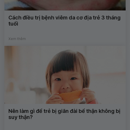
Cách điều trị bệnh viêm da cơ địa trẻ 3 tháng
tuổi
Xem thêm
Nên làm gì để trẻ bị giãn đài bể thận không bị
suy thận?