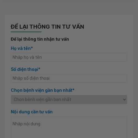
ĐỂ LẠI THÔNG TIN TƯ VẤN
Để lại thông tin nhận tư vấn
Họ và tên*
Số điện thoại*
Chọn bệnh viện gần bạn nhất*
Nội dung cần tư vấn