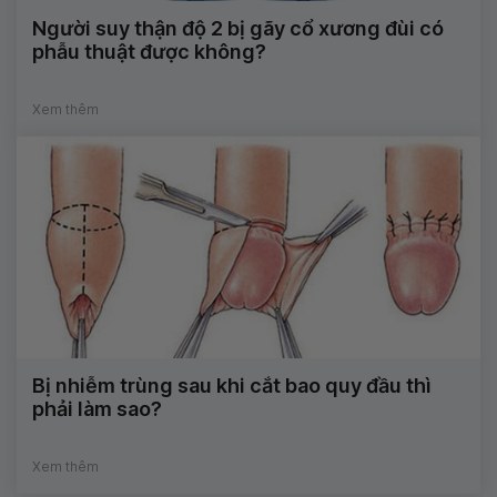
Người suy thận độ 2 bị gãy cổ xương đùi có
phẫu thuật được không?
Xem thêm
Bị nhiễm trùng sau khi cắt bao quy đầu thì
phải làm sao?
Xem thêm