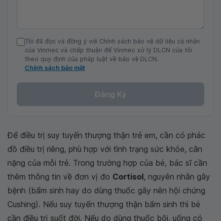
Tôi đã đọc và đồng ý với Chính sách bảo vệ dữ liệu cá nhân
của Vinmec và chấp thuận để Vinmec xử lý DLCN của tôi
theo quy định của pháp luật về bảo vệ DLCN.
Chính sách bảo mật
Đăng Ký
Để điều trị suy tuyến thượng thận trẻ em, cần có phác
đồ điều trị riêng, phù hợp với tình trạng sức khỏe, cân
nặng của mỗi trẻ. Trong trường hợp của bé, bác sĩ cần
thêm thông tin về đơn vị đo
Cortisol
, nguyên nhân gây
bệnh (bẩm sinh hay do dùng thuốc gây nên hội chứng
Cushing). Nếu suy tuyến thượng thận bẩm sinh thì bé
cần điều trị suốt đời. Nếu do dùng thuốc bôi, uống có