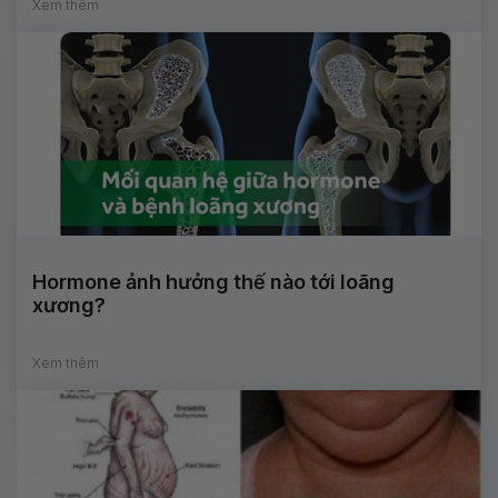
Xem thêm
Hormone ảnh hưởng thế nào tới loãng
xương?
Xem thêm