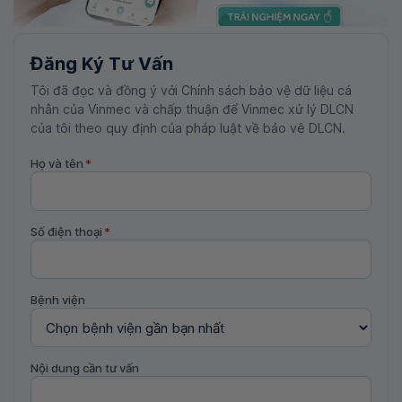
Đăng Ký Tư Vấn
Tôi đã đọc và đồng ý với Chính sách bảo vệ dữ liệu cá
nhân của Vinmec và chấp thuận để Vinmec xử lý DLCN
của tôi theo quy định của pháp luật về bảo vệ DLCN.
Họ và tên
*
Số điện thoại
*
Bệnh viện
Nội dung cần tư vấn