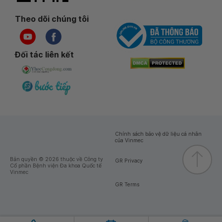
Theo dõi chúng tôi
Đối tác liên kết
Chính sách bảo vệ dữ liệu cá nhân
của Vinmec
Bản quyền © 2026 thuộc về Công ty
GR Privacy
Cổ phần Bệnh viện Đa khoa Quốc tế
Vinmec
GR Terms