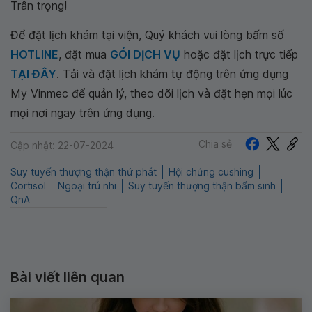
Trân trọng!
Để đặt lịch khám tại viện, Quý khách vui lòng bấm số
HOTLINE
, đặt mua
GÓI DỊCH VỤ
hoặc đặt lịch trực tiếp
TẠI ĐÂY
. Tải và đặt lịch khám tự động trên ứng dụng
My Vinmec để quản lý, theo dõi lịch và đặt hẹn mọi lúc
mọi nơi ngay trên ứng dụng.
Chia sẻ
Cập nhật: 22-07-2024
Suy tuyến thượng thận thứ phát
Hội chứng cushing
Cortisol
Ngoại trú nhi
Suy tuyến thượng thận bẩm sinh
QnA
Bài viết liên quan