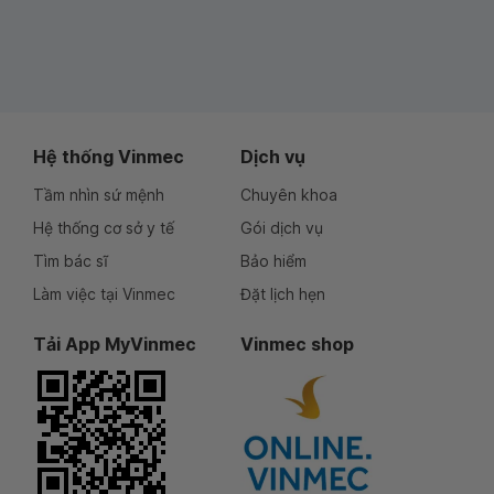
Hệ thống Vinmec
Dịch vụ
Tầm nhìn sứ mệnh
Chuyên khoa
Hệ thống cơ sở y tế
Gói dịch vụ
Tìm bác sĩ
Bảo hiểm
Làm việc tại Vinmec
Đặt lịch hẹn
Tải App MyVinmec
Vinmec shop