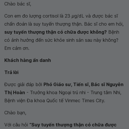
Chào bác sĩ,
Con em đo lượng cortisol là 23 μg/dL và được bác sĩ
chẩn đoán là suy tuyến thượng thận. Bác sĩ cho em hỏi,
suy tuyến thượng thận có chữa được không?
Bệnh
có ảnh hưởng đến sức khỏe sinh sản sau này không?
Em cảm ơn.
Khách hàng ẩn danh
Trả lời
Được giải đáp bởi
Phó Giáo sư, Tiến sĩ, Bác sĩ Nguyễn
Thị Hoàn
- Trưởng khoa Ngoại trú nhi - Trung tâm Nhi,
Bệnh viện Đa khoa Quốc tế Vinmec Times City.
Chào bạn,
Với câu hỏi
“Suy tuyến thượng thận có chữa được