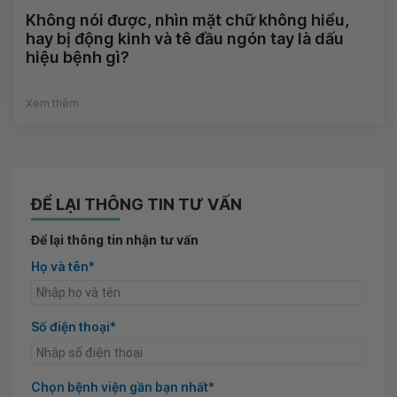
Không nói được, nhìn mặt chữ không hiểu,
hay bị động kinh và tê đầu ngón tay là dấu
hiệu bệnh gì?
Xem thêm
ĐỂ LẠI THÔNG TIN TƯ VẤN
Để lại thông tin nhận tư vấn
Họ và tên*
Số điện thoại*
Chọn bệnh viện gần bạn nhất*