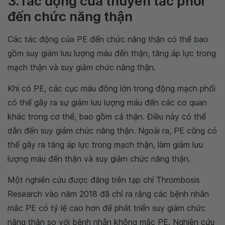
3.Tác động của thuyên tắc phổi
đến chức năng thận
Các tác động của PE đến chức năng thận có thể bao
gồm suy giảm lưu lượng máu đến thận, tăng áp lực trong
mạch thận và suy giảm chức năng thận.
Khi có PE, các cục máu đông lớn trong động mạch phổi
có thể gây ra sự giảm lưu lượng máu đến các cơ quan
khác trong cơ thể, bao gồm cả thận. Điều này có thể
dẫn đến suy giảm chức năng thận. Ngoài ra, PE cũng có
thể gây ra tăng áp lực trong mạch thận, làm giảm lưu
lượng máu đến thận và suy giảm chức năng thận.
Một nghiên cứu được đăng trên tạp chí Thrombosis
Research vào năm 2018 đã chỉ ra rằng các bệnh nhân
mắc PE có tỷ lệ cao hơn để phát triển suy giảm chức
năng thận so với bệnh nhân không mắc PE. Nghiên cứu