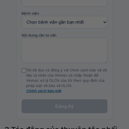
Bệnh viện
Nội dung cần tư vấn
Tôi đã đọc và đồng ý với Chính sách bảo vệ dữ
liệu cá nhân của Vinmec và chấp thuận để
Vinmec xử lý DLCN của tôi theo quy định của
pháp luật về bảo vệ DLCN.
Chính sách bảo mật
Đăng Ký