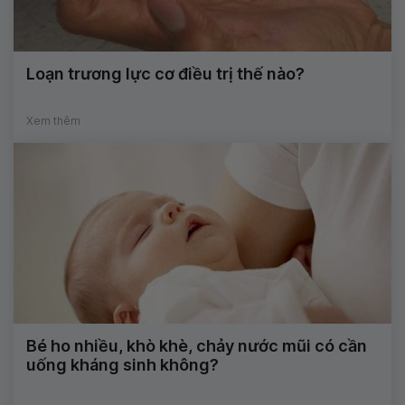
Loạn trương lực cơ điều trị thế nào?
Xem thêm
Bé ho nhiều, khò khè, chảy nước mũi có cần
uống kháng sinh không?