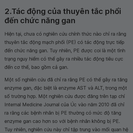
2.Tác động của thuyên tắc phổi
đến chức năng gan
Hiện tại, chưa có nghiên cứu chính thức nào chỉ ra rằng
thuyên tắc động mạch phổi (PE) có tác động trực tiếp
đến chức năng gan. Tuy nhiên, PE được coi là một tình
trạng nguy hiểm có thể gây ra nhiều tác động tiêu cực
đến cơ thể, bao gồm cả gan.
Một số nghiên cứu đã chỉ ra rằng PE có thể gây ra tăng
enzyme gan, đặc biệt là enzyme AST và ALT, trong một
số trường hợp. Một nghiên cứu được đăng trên tạp chí
Internal Medicine Journal của Úc vào năm 2010 đã chỉ
ra rằng các bệnh nhân bị PE thường có mức độ tăng
enzyme gan cao hơn so với bệnh nhân không bị PE.
Tuy nhiên, nghiên cứu này chỉ tập trung vào mối quan hệ