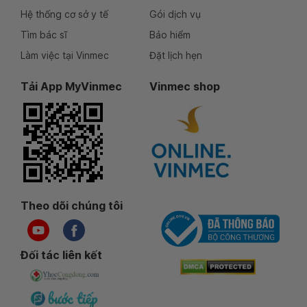
Hệ thống cơ sở y tế
Gói dịch vụ
Tìm bác sĩ
Bảo hiểm
Làm việc tại Vinmec
Đặt lịch hẹn
Tải App MyVinmec
Vinmec shop
Theo dõi chúng tôi
Đối tác liên kết