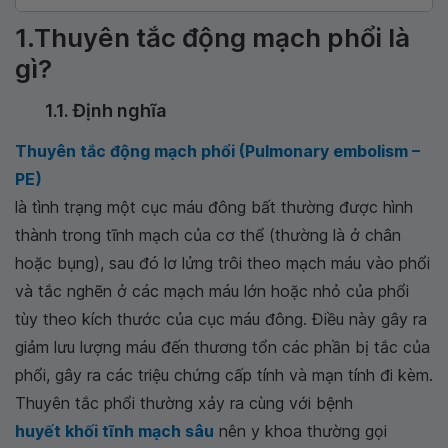
1.Thuyên tắc động mạch phổi là
gì?
1.1. Định nghĩa
Thuyên tắc động mạch phổi (Pulmonary embolism –
PE)
là tình trạng một cục máu đông bất thường được hình
thành trong tĩnh mạch của cơ thể (thường là ở chân
hoặc bụng), sau đó lơ lửng trôi theo mạch máu vào phổi
và tắc nghẽn ở các mạch máu lớn hoặc nhỏ của phổi
tùy theo kích thước của cục máu đông. Điều này gây ra
giảm lưu lượng máu đến thương tổn các phần bị tắc của
phổi, gây ra các triệu chứng cấp tính và mạn tính đi kèm.
Thuyên tắc phổi thường xảy ra cùng với bệnh
huyết khối tĩnh mạch sâu
nên y khoa thường gọi