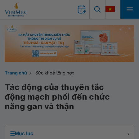
Trang chủ
Sức khoẻ tổng hợp
Tác động của thuyên tắc
động mạch phổi đến chức
năng gan và thận
☰
Mục lục