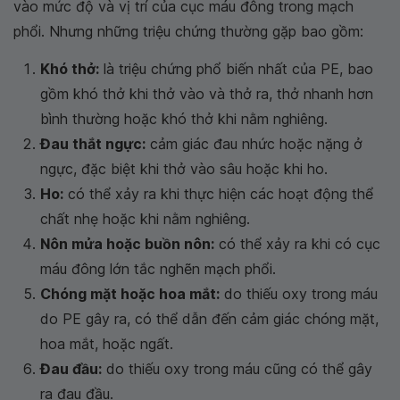
vào mức độ và vị trí của cục máu đông trong mạch
phổi. Nhưng những triệu chứng thường gặp bao gồm:
Khó thở:
là triệu chứng phổ biến nhất của PE, bao
gồm khó thở khi thở vào và thở ra, thở nhanh hơn
bình thường hoặc khó thở khi nằm nghiêng.
Đau thắt ngực:
cảm giác đau nhức hoặc nặng ở
ngực, đặc biệt khi thở vào sâu hoặc khi ho.
Ho:
có thể xảy ra khi thực hiện các hoạt động thể
chất nhẹ hoặc khi nằm nghiêng.
Nôn mửa hoặc buồn nôn:
có thể xảy ra khi có cục
máu đông lớn tắc nghẽn mạch phổi.
Chóng mặt hoặc hoa mắt:
do thiếu oxy trong máu
do PE gây ra, có thể dẫn đến cảm giác chóng mặt,
hoa mắt, hoặc ngất.
Đau đầu:
do thiếu oxy trong máu cũng có thể gây
ra đau đầu.