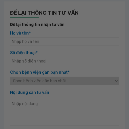
ĐỂ LẠI THÔNG TIN TƯ VẤN
Để lại thông tin nhận tư vấn
Họ và tên*
Số điện thoại*
Chọn bệnh viện gần bạn nhất*
Nội dung cần tư vấn