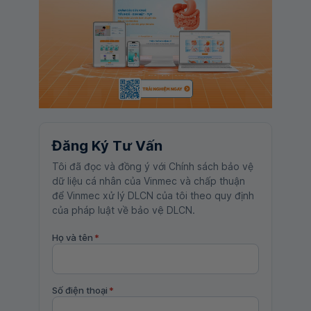
Đăng Ký Tư Vấn
Tôi đã đọc và đồng ý với Chính sách bảo vệ
dữ liệu cá nhân của Vinmec và chấp thuận
để Vinmec xử lý DLCN của tôi theo quy định
của pháp luật về bảo vệ DLCN.
Họ và tên
*
Số điện thoại
*