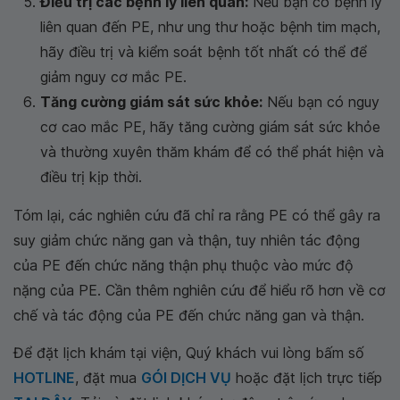
Điều trị các bệnh lý liên quan:
Nếu bạn có bệnh lý
liên quan đến PE, như ung thư hoặc bệnh tim mạch,
hãy điều trị và kiểm soát bệnh tốt nhất có thể để
giảm nguy cơ mắc PE.
Tăng cường giám sát sức khỏe:
Nếu bạn có nguy
cơ cao mắc PE, hãy tăng cường giám sát sức khỏe
và thường xuyên thăm khám để có thể phát hiện và
điều trị kịp thời.
Tóm lại, các nghiên cứu đã chỉ ra rằng PE có thể gây ra
suy giảm chức năng gan và thận, tuy nhiên tác động
của PE đến chức năng thận phụ thuộc vào mức độ
nặng của PE. Cần thêm nghiên cứu để hiểu rõ hơn về cơ
chế và tác động của PE đến chức năng gan và thận.
Để đặt lịch khám tại viện, Quý khách vui lòng bấm số
HOTLINE
, đặt mua
GÓI DỊCH VỤ
hoặc đặt lịch trực tiếp