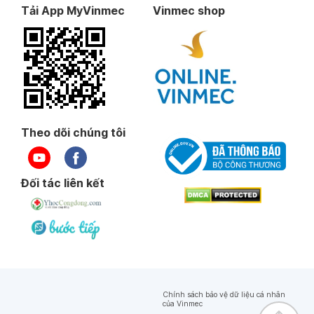
Tải App MyVinmec
Vinmec shop
Theo dõi chúng tôi
Đối tác liên kết
Chính sách bảo vệ dữ liệu cá nhân
của Vinmec