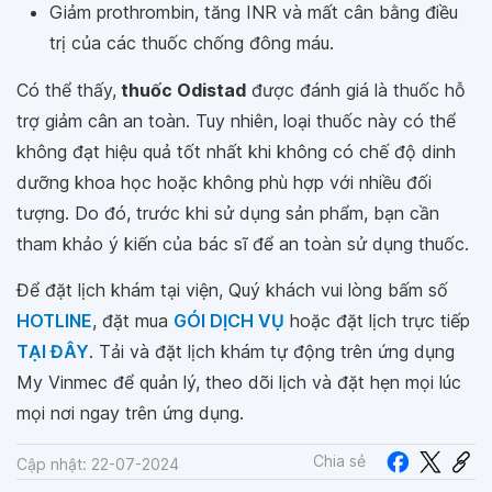
Giảm prothrombin, tăng INR và mất cân bằng điều
trị của các thuốc chống đông máu.
Có thể thấy,
thuốc Odistad
được đánh giá là thuốc hỗ
trợ giảm cân an toàn. Tuy nhiên, loại thuốc này có thể
không đạt hiệu quả tốt nhất khi không có chế độ dinh
dưỡng khoa học hoặc không phù hợp với nhiều đối
tượng. Do đó, trước khi sử dụng sản phẩm, bạn cần
tham khảo ý kiến của bác sĩ để an toàn sử dụng thuốc.
Để đặt lịch khám tại viện, Quý khách vui lòng bấm số
HOTLINE
, đặt mua
GÓI DỊCH VỤ
hoặc đặt lịch trực tiếp
TẠI ĐÂY
. Tải và đặt lịch khám tự động trên ứng dụng
My Vinmec để quản lý, theo dõi lịch và đặt hẹn mọi lúc
mọi nơi ngay trên ứng dụng.
Chia sẻ
Cập nhật: 22-07-2024