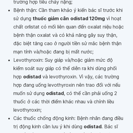
trường hợp tiêu chảy nặng;
Bệnh thận: Cần tham khảo ý kiến bác sĩ trước khi
sử dụng
thuốc giảm cân
odistad 120mg
vì hoạt
chất orlistat có mối liên quan đến oxalat niệu hoặc
bệnh thận oxalat và có khả năng gây suy thận,
đặc biệt tăng cao ở người tiền sử mắc bệnh thận
mạn tính và/hoặc đang bị mất nước;
Levothyroxin: Suy giáp và/hoặc giảm mức độ
kiểm soát suy giáp có thể diễn ra khi dùng phối
hợp
odistad
và levothyroxin. Vì vậy, các trường
hợp đang uống levothyroxin nên trao đổi với nếu
muốn sử dụng
odistad
, có thể cần phải uống 2
thuốc ở các thời điểm khác nhau và chỉnh liều
levothyroxin;
Các thuốc chống động kinh: Bệnh nhân đang điều
trị động kinh cần lưu ý khi dùng
odistad
. Bác sĩ