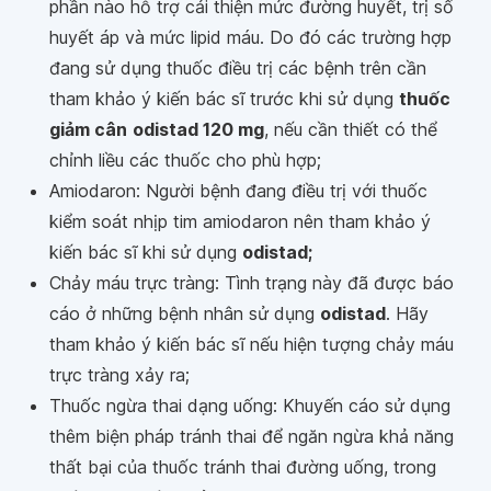
phần nào hỗ trợ cải thiện mức đường huyết, trị số
huyết áp và mức lipid máu. Do đó các trường hợp
đang sử dụng thuốc điều trị các bệnh trên cần
tham khảo ý kiến bác sĩ trước khi sử dụng
thuốc
giảm cân
odistad 120 mg
, nếu cần thiết có thể
chỉnh liều các thuốc cho phù hợp;
Amiodaron: Người bệnh đang điều trị với thuốc
kiểm soát nhịp tim amiodaron nên tham khảo ý
kiến bác sĩ khi sử dụng
odistad;
Chảy máu trực tràng: Tình trạng này đã được báo
cáo ở những bệnh nhân sử dụng
odistad
. Hãy
tham khảo ý kiến bác sĩ nếu hiện tượng chảy máu
trực tràng xảy ra;
Thuốc ngừa thai dạng uống: Khuyến cáo sử dụng
thêm biện pháp tránh thai để ngăn ngừa khả năng
thất bại của thuốc tránh thai đường uống, trong