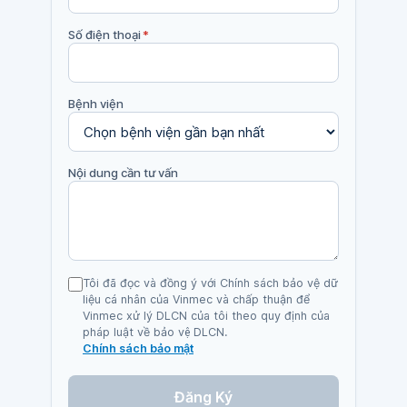
Số điện thoại
*
Bệnh viện
Nội dung cần tư vấn
Tôi đã đọc và đồng ý với Chính sách bảo vệ dữ
liệu cá nhân của Vinmec và chấp thuận để
Vinmec xử lý DLCN của tôi theo quy định của
pháp luật về bảo vệ DLCN.
Chính sách bảo mật
Đăng Ký