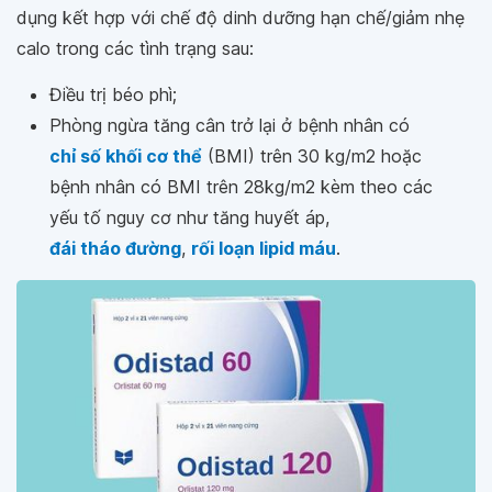
dụng kết hợp với chế độ dinh dưỡng hạn chế/giảm nhẹ
calo trong các tình trạng sau:
Điều trị béo phì;
Phòng ngừa tăng cân trở lại ở bệnh nhân có
chỉ số khối cơ thể
(BMI) trên 30 kg/m2 hoặc
bệnh nhân có BMI trên 28kg/m2 kèm theo các
yếu tố nguy cơ như tăng huyết áp,
đái tháo đường
,
rối loạn lipid máu
.