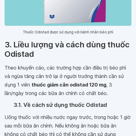
Thuốc Odistad được sử dụng với bệnh nhân béo phì
3. Liều lượng và cách dùng thuốc
Odistad
Theo khuyến cáo, các trường hợp cần điều trị béo phì
và ngừa tăng cân trở lại ở người trưởng thành cần sử
dụng 1 viên
thuốc giảm cân odistad 120 mg
, 3
lần/ngày trong các bữa ăn chính có chất béo.
3.1. Về cách sử dụng thuốc Odistad
Uống thuốc với nhiều nước ngay trước, trong hoặc 1 giờ
sau mỗi bữa ăn chính. Nếu không ăn hoặc bữa ăn
không có chất béo thì có thể không cần sử dụng