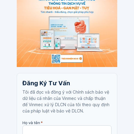
Đăng Ký Tư Vấn
Tôi đã đọc và đồng ý với Chính sách bảo vệ
dữ liệu cá nhân của Vinmec và chấp thuận
để Vinmec xử lý DLCN của tôi theo quy định
của pháp luật về bảo vệ DLCN.
Họ và tên
*