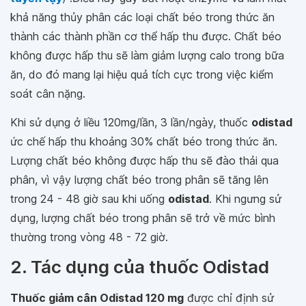
khả năng thủy phân các loại chất béo trong thức ăn
thành các thành phần cơ thể hấp thu được. Chất béo
không được hấp thu sẽ làm giảm lượng calo trong bữa
ăn, do đó mang lại hiệu quả tích cực trong việc kiểm
soát cân nặng.
Khi sử dụng ở liều 120mg/lần, 3 lần/ngày, thuốc
odistad
ức chế hấp thu khoảng 30% chất béo trong thức ăn.
Lượng chất béo không được hấp thu sẽ đào thải qua
phân, vì vậy lượng chất béo trong phân sẽ tăng lên
trong 24 - 48 giờ sau khi uống
odistad
. Khi ngưng sử
dụng, lượng chất béo trong phân sẽ trở về mức bình
thường trong vòng 48 - 72 giờ.
2. Tác dụng của thuốc Odistad
Thuốc giảm cân Odistad 120 mg
được chỉ định sử