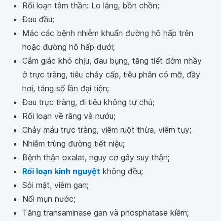
Rối loạn tâm thần: Lo lắng, bồn chồn;
Đau đầu;
Mắc các bệnh nhiễm khuẩn đường hô hấp trên
hoặc đường hô hấp dưới;
Cảm giác khó chịu, đau bụng, tăng tiết đờm nhầy
ở trực tràng, tiêu chảy cấp, tiêu phân có mỡ, đầy
hơi, tăng số lần đại tiện;
Đau trực tràng, đi tiêu không tự chủ;
Rối loạn về răng và nướu;
Chảy máu trực tràng, viêm ruột thừa, viêm tụy;
Nhiễm trùng đường tiết niệu;
Bệnh thận oxalat, nguy cơ gây suy thận;
Rối loạn kinh nguyệt
không đều;
Sỏi mật, viêm gan;
Nổi mụn nước;
Tăng transaminase gan và phosphatase kiềm;