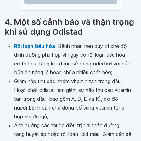
4. Một số cảnh báo và thận trọng
khi sử dụng Odistad
Rối loạn tiêu hóa
: Bệnh nhân nên duy trì chế độ
dinh dưỡng phù hợp vì nguy cơ rối loạn tiêu hóa
có thể gia tăng khi đang sử dụng
odistad
với các
bữa ăn riêng lẻ hoặc chứa nhiều chất béo;
Giảm hấp thu các nhóm vitamin tan trong dầu:
Hoạt chất orlistat làm giảm sự hấp thu các vitamin
tan trong dầu (bao gồm A, D, E và K), do đó
người bệnh cần chủ động bổ sung vitamin tổng
hợp khi đi ngủ;
Ảnh hưởng các thuốc điều trị đái tháo đường,
tăng huyết áp hoặc rối loạn lipid máu: Giảm cân sẽ