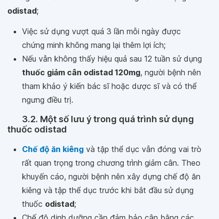
odistad
;
Việc sử dụng vượt quá 3 lần mỗi ngày được
chứng minh không mang lại thêm lợi ích;
Nếu vẫn không thấy hiệu quả sau 12 tuần sử dụng
thuốc giảm cân odistad 120mg
, người bệnh nên
tham khảo ý kiến bác sĩ hoặc dược sĩ và có thể
ngưng điều trị.
3.2. Một số lưu ý trong quá trình sử dụng
thuốc odistad
Chế độ ăn kiêng
và tập thể dục vẫn đóng vai trò
rất quan trọng trong chương trình giảm cân. Theo
khuyến cáo, người bệnh nên xây dựng chế độ ăn
kiêng và tập thể dục trước khi bắt đầu sử dụng
thuốc
odistad
;
Chế độ dinh dưỡng cần đảm bảo cân bằng các