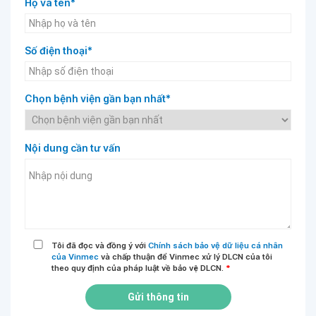
Họ và tên*
Số điện thoại*
Chọn bệnh viện gần bạn nhất*
Nội dung cần tư vấn
Tôi đã đọc và đồng ý với
Chính sách bảo vệ dữ liệu cá nhân
của Vinmec
và chấp thuận để Vinmec xử lý DLCN của tôi
theo quy định của pháp luật về bảo vệ DLCN.
*
Gửi thông tin