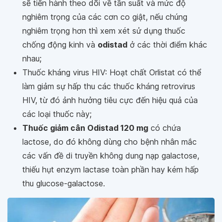
sẽ tiến hành theo dõi về tần suất và mức độ
nghiêm trọng của các cơn co giật, nếu chúng
nghiêm trọng hơn thì xem xét sử dụng thuốc
chống động kinh và
odistad
ở các thời điểm khác
nhau;
Thuốc kháng virus HIV: Hoạt chất Orlistat có thể
làm giảm sự hấp thu các thuốc kháng retrovirus
HIV, từ đó ảnh hưởng tiêu cực đến hiệu quả của
các loại thuốc này;
Thuốc giảm cân Odistad 120 mg
có chứa
lactose, do đó không dùng cho bệnh nhân mắc
các vấn đề di truyền không dung nạp galactose,
thiếu hụt enzym lactase toàn phần hay kém hấp
thu glucose-galactose.