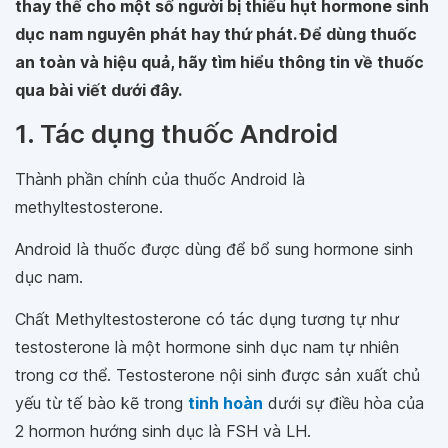
thay thế cho một số người bị thiếu hụt hormone sinh
dục nam nguyên phát hay thứ phát. Để dùng thuốc
an toàn và hiệu quả, hãy tìm hiểu thông tin về thuốc
qua bài viết dưới đây.
1. Tác dụng thuốc Android
Thành phần chính của thuốc Android là
methyltestosterone.
Android là thuốc được dùng để bổ sung hormone sinh
dục nam.
Chất Methyltestosterone có tác dụng tương tự như
testosterone là một hormone sinh dục nam tự nhiên
trong cơ thể. Testosterone nội sinh được sản xuất chủ
yếu từ tế bào kẽ trong
tinh hoàn
dưới sự điều hòa của
2 hormon hướng sinh dục là FSH và LH.