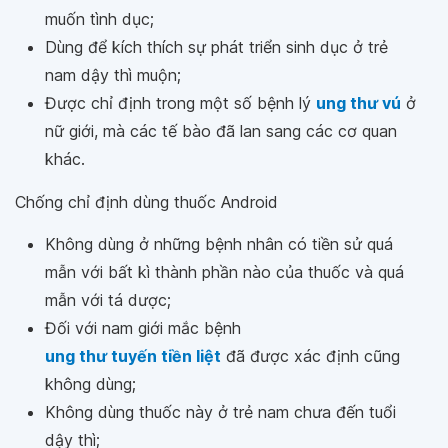
muốn tình dục;
Dùng để kích thích sự phát triển sinh dục ở trẻ
nam dậy thì muộn;
Được chỉ định trong một số bệnh lý
ung thư vú
ở
nữ giới, mà các tế bào đã lan sang các cơ quan
khác.
Chống chỉ định dùng thuốc Android
Không dùng ở những bệnh nhân có tiền sử quá
mẫn với bất kì thành phần nào của thuốc và quá
mẫn với tá dược;
Đối với nam giới mắc bệnh
ung thư tuyến tiền liệt
đã được xác định cũng
không dùng;
Không dùng thuốc này ở trẻ nam chưa đến tuổi
dậy thì;