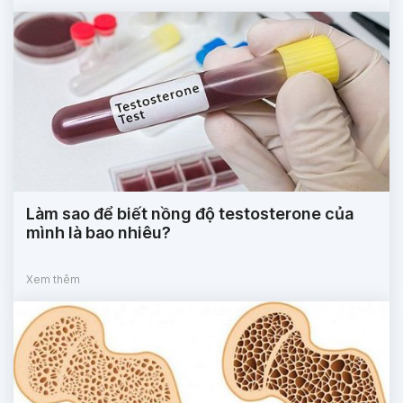
Làm sao để biết nồng độ testosterone của
mình là bao nhiêu?
Xem thêm