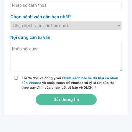
Chọn bệnh viện gần bạn nhất*
Nội dung cần tư vấn
Tôi đã đọc và đồng ý với
Chính sách bảo vệ dữ liệu cá nhân
của Vinmec
và chấp thuận để Vinmec xử lý DLCN của tôi
theo quy định của pháp luật về bảo vệ DLCN.
*
Gửi thông tin