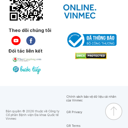
Theo dõi chúng tôi
Đối tác liên kết
Chính sách bảo vệ dữ liệu cá nhân
của Vinmec
Bản quyền © 2026 thuộc về Công ty
GR Privacy
Cổ phần Bệnh viện Đa khoa Quốc tế
Vinmec
GR Terms