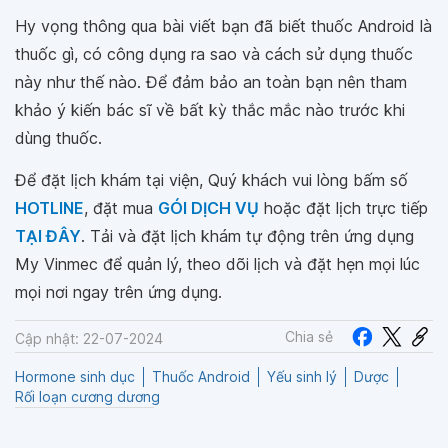
Hy vọng thông qua bài viết bạn đã biết thuốc Android là
thuốc gì, có công dụng ra sao và cách sử dụng thuốc
này như thế nào. Để đảm bảo an toàn bạn nên tham
khảo ý kiến bác sĩ về bất kỳ thắc mắc nào trước khi
dùng thuốc.
Để đặt lịch khám tại viện, Quý khách vui lòng bấm số
HOTLINE
, đặt mua
GÓI DỊCH VỤ
hoặc đặt lịch trực tiếp
TẠI ĐÂY
. Tải và đặt lịch khám tự động trên ứng dụng
My Vinmec để quản lý, theo dõi lịch và đặt hẹn mọi lúc
mọi nơi ngay trên ứng dụng.
Chia sẻ
Cập nhật: 22-07-2024
Hormone sinh dục
Thuốc Android
Yếu sinh lý
Dược
Rối loạn cương dương