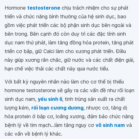
Hormone
testosterone
chịu trách nhiệm cho sự phát
triển và chức năng bình thường của hệ sinh dục, bao
gồm việc phát triển các bộ phận sinh dục bên ngoài và
bên trong. Bên cạnh đó còn duy trì các đặc tính sinh
dục nam thứ phát, làm tăng đồng hóa protein, tăng phát
triển cơ bắp, giữ Calci làm cho xương phát triển. Điều
này giúp xương rắn chắc, giữ nước và các chất điện giải,
hạn chế việc thải các chất này qua nước tiểu.
Với bất kỳ nguyên nhân nào làm cho cơ thể bị thiếu
hormone testosterone sẽ gây ra các vấn đề như rối loạn
sinh dục nam,
yếu sinh lí
, tinh trùng sản xuất ra chất
lượng kém,
rối loạn cương dương
, nhược cơ, tăng dị
hóa protein ở bắp cơ, loãng xương, đảm bảo chức năng
bệnh lý về tim mạch...làm tăng nguy cơ
vô sinh nam
và
các vấn về bệnh lý khác.