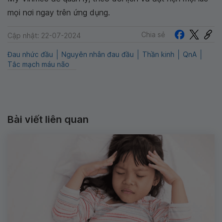
mọi nơi ngay trên ứng dụng.
Chia sẻ
Cập nhật: 22-07-2024
Đau nhức đầu
Nguyên nhân đau đầu
Thần kinh
QnA
Tắc mạch máu não
Bài viết liên quan