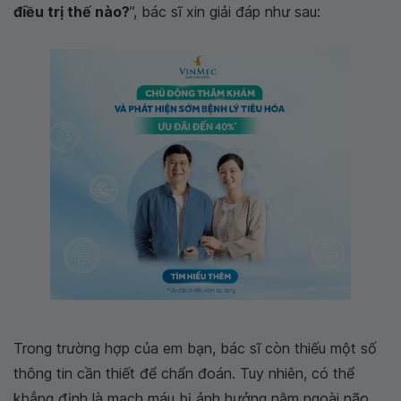
điều trị thế nào?
”, bác sĩ xin giải đáp như sau:
Trong trường hợp của em bạn, bác sĩ còn thiếu một số
thông tin cần thiết để chẩn đoán. Tuy nhiên, có thể
khẳng định là mạch máu bị ảnh hưởng nằm ngoài não