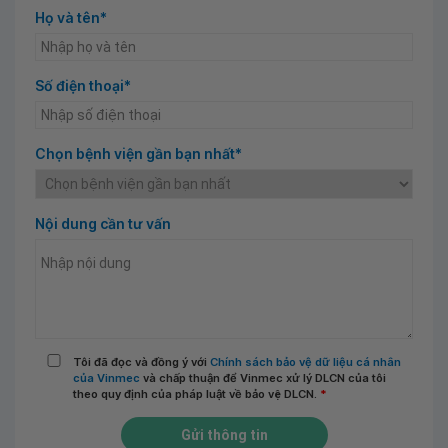
Họ và tên*
Số điện thoại*
Chọn bệnh viện gần bạn nhất*
Nội dung cần tư vấn
Tôi đã đọc và đồng ý với
Chính sách bảo vệ dữ liệu cá nhân
của Vinmec
và chấp thuận để Vinmec xử lý DLCN của tôi
theo quy định của pháp luật về bảo vệ DLCN.
*
Gửi thông tin