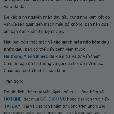
và ở da đầu.
Để xác định nguyên nhân đau đầu cũng như xem xét có
vấn đề liên quan đến mạch máu đó không, bạn nên đưa
em bạn đến khám tại bệnh viện.
Nếu bạn còn thắc mắc về
tắc mạch máu não kèm đau
nhức đầu
, bạn có thể đến bệnh viện thuộc
Hệ thống Y tế Vinmec
để kiểm tra và tư vấn thêm.
Cảm ơn bạn đã tin tưởng và gửi câu hỏi đến Vinmec.
Chúc bạn có thật nhiều sức khỏe.
Trân trọng!
Để đặt lịch khám tại viện, Quý khách vui lòng bấm số
HOTLINE
, đặt mua
GÓI DỊCH VỤ
hoặc đặt lịch trực tiếp
TẠI ĐÂY
. Tải và đặt lịch khám tự động trên ứng dụng
My Vinmec để quản lý, theo dõi lịch và đặt hẹn mọi lúc