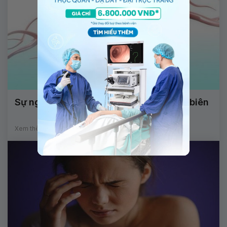
Sự nguy hiểm của tắc động mạch ngoại biên
Xem thêm