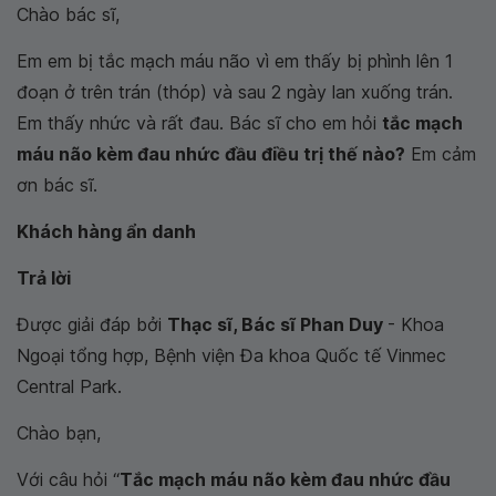
Chào bác sĩ,
Em em bị tắc mạch máu não vì em thấy bị phình lên 1
đoạn ở trên trán (thóp) và sau 2 ngày lan xuống trán.
Em thấy nhức và rất đau. Bác sĩ cho em hỏi
tắc mạch
máu não kèm đau nhức đầu điều trị thế nào?
Em cảm
ơn bác sĩ.
Khách hàng ẩn danh
Trả lời
Được giải đáp bởi
Thạc sĩ, Bác sĩ Phan Duy
- Khoa
Ngoại tổng hợp, Bệnh viện Đa khoa Quốc tế Vinmec
Central Park.
Chào bạn,
Với câu hỏi “
Tắc mạch máu não kèm đau nhức đầu