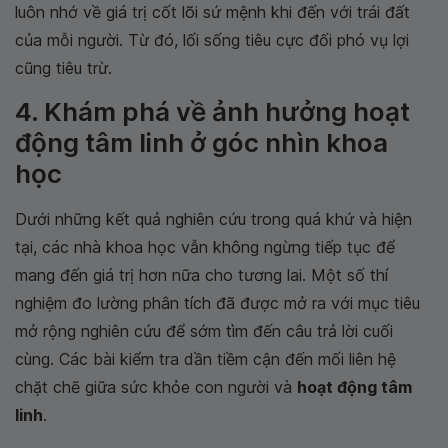
luôn nhớ về giá trị cốt lõi sứ mệnh khi đến với trái đất
của mỗi người. Từ đó, lối sống tiêu cực đối phó vụ lợi
cũng tiêu trừ.
4. Khám phá về ảnh hưởng hoạt
động tâm linh ở góc nhìn khoa
học
Dưới những kết quả nghiên cứu trong quá khứ và hiện
tại, các nhà khoa học vẫn không ngừng tiếp tục để
mang đến giá trị hơn nữa cho tương lai. Một số thí
nghiệm đo lường phân tích đã được mở ra với mục tiêu
mở rộng nghiên cứu để sớm tìm đến câu trả lời cuối
cùng. Các bài kiểm tra dần tiềm cận đến mối liên hệ
chặt chẽ giữa sức khỏe con người và
hoạt động tâm
linh
.