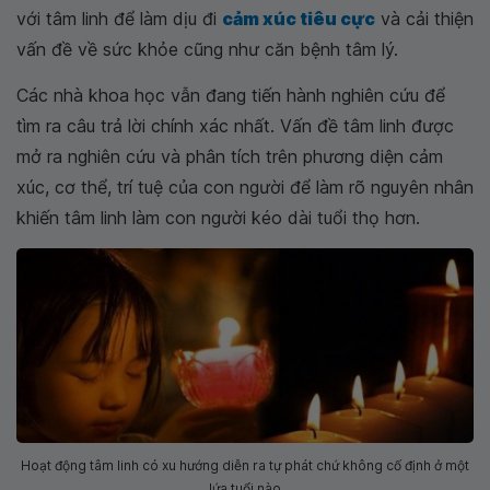
với tâm linh để làm dịu đi
cảm xúc tiêu cực
và cải thiện
vấn đề về sức khỏe cũng như căn bệnh tâm lý.
Các nhà khoa học vẫn đang tiến hành nghiên cứu để
tìm ra câu trả lời chính xác nhất. Vấn đề tâm linh được
mở ra nghiên cứu và phân tích trên phương diện cảm
xúc, cơ thể, trí tuệ của con người để làm rõ nguyên nhân
khiến tâm linh làm con người kéo dài tuổi thọ hơn.
Hoạt động tâm linh có xu hướng diễn ra tự phát chứ không cố định ở một
lứa tuổi nào