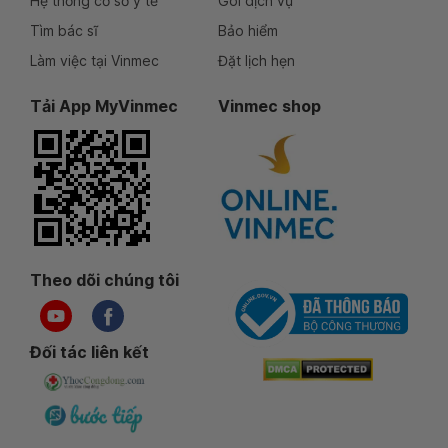
Hệ thống cơ sở y tế
Gói dịch vụ
Tìm bác sĩ
Bảo hiểm
Làm việc tại Vinmec
Đặt lịch hẹn
Tải App MyVinmec
Vinmec shop
Theo dõi chúng tôi
Đối tác liên kết