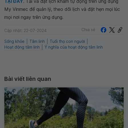
TẠI ĐÂY
. Tải và đặt lịch khám tự động trên ứng dụng
My Vinmec để quản lý, theo dõi lịch và đặt hẹn mọi lúc
mọi nơi ngay trên ứng dụng.
Chia sẻ
Cập nhật: 22-07-2024
Sống khỏe
Tâm linh
Tuổi thọ con người
Hoạt động tâm linh
Ý nghĩa của hoạt động tâm linh
Bài viết liên quan