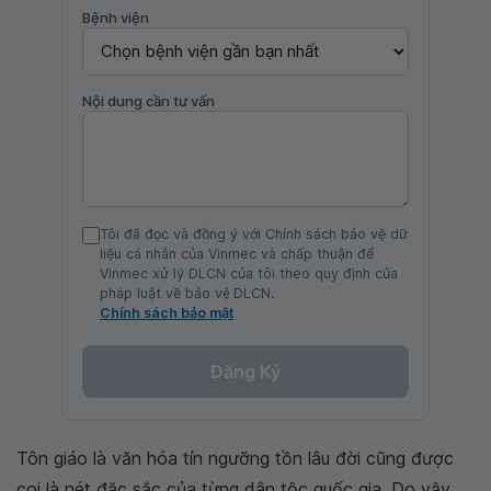
Bệnh viện
Nội dung cần tư vấn
Tôi đã đọc và đồng ý với Chính sách bảo vệ dữ
liệu cá nhân của Vinmec và chấp thuận để
Vinmec xử lý DLCN của tôi theo quy định của
pháp luật về bảo vệ DLCN.
Chính sách bảo mật
Đăng Ký
Tôn giáo là văn hóa tín ngưỡng tồn lâu đời cũng được
coi là nét đặc sắc của từng dân tộc quốc gia. Do vậy,