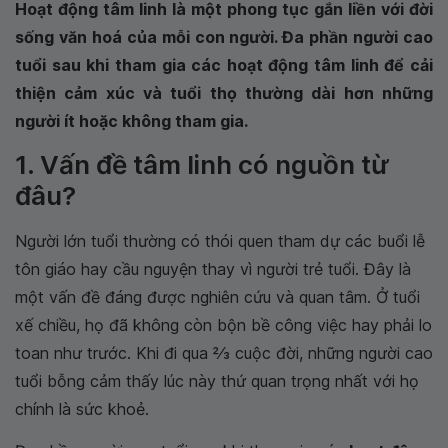
Hoạt động tâm linh là một phong tục gắn liền với đời
sống văn hoá của mỗi con người. Đa phần người cao
tuổi sau khi tham gia các hoạt động tâm linh để cải
thiện cảm xúc và tuổi thọ thường dài hơn những
người ít hoặc không tham gia.
1. Vấn đề tâm linh có nguồn từ
đâu?
Người lớn tuổi thường có thói quen tham dự các buổi lễ
tôn giáo hay cầu nguyện thay vì người trẻ tuổi. Đây là
một vấn đề đáng được nghiên cứu và quan tâm. Ở tuổi
xế chiều, họ đã không còn bộn bề công việc hay phải lo
toan như trước. Khi đi qua 2⁄3 cuộc đời, những người cao
tuổi bỗng cảm thấy lúc này thứ quan trọng nhất với họ
chính là sức khoẻ.