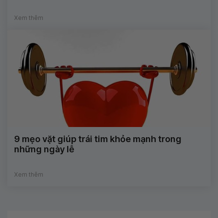
Xem thêm
9 mẹo vặt giúp trái tim khỏe mạnh trong
những ngày lễ
Xem thêm