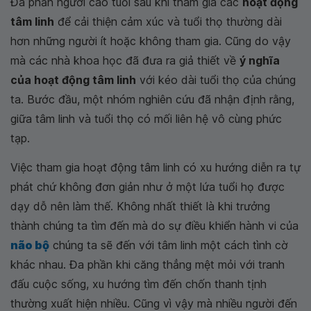
Đa phần người cao tuổi sau khi tham gia các
hoạt động
tâm linh
để cải thiện cảm xúc và tuổi thọ thường dài
hơn những người ít hoặc không tham gia. Cũng do vậy
mà các nhà khoa học đã đưa ra giả thiết về
ý nghĩa
của hoạt động tâm linh
với kéo dài tuổi thọ của chúng
ta. Bước đầu, một nhóm nghiên cứu đã nhận định rằng,
giữa tâm linh và tuổi thọ có mối liên hệ vô cùng phức
tạp.
Việc tham gia hoạt động tâm linh có xu hướng diễn ra tự
phát chứ không đơn giản như ở một lứa tuổi họ được
dạy dỗ nên làm thế. Không nhất thiết là khi trưởng
thành chúng ta tìm đến mà do sự điều khiển hành vi của
não bộ
chúng ta sẽ đến với tâm linh một cách tình cờ
khác nhau. Đa phần khi căng thẳng mệt mỏi với tranh
đấu cuộc sống, xu hướng tìm đến chốn thanh tịnh
thường xuất hiện nhiều. Cũng vì vậy mà nhiều người đến