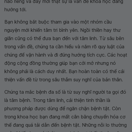
não riêng và đây mới thật sự là vấn đề khoa học đang
hướng tới.
Bạn không bắt buộc tham gia vào một nhóm cầu
nguyện mới khiến tâm tri bình yên. Ngồi thiền hay thư
giãn cũng có thể đưa bạn đến với tâm linh. Từ sâu bên
trong vấn đề, chúng ta cần hiểu và nắm rõ quy luật của
chúng để vận hành và đi đúng hướng tích cực. Các hoạt
động cộng đồng thường giúp bạn cởi mở nhưng nó
không phải là cách duy nhất. Bạn hoàn toàn có thể cải
thiện vấn đề từ trong sâu thẳm suy nghĩ của bản thân.
Chúng ta mắc bệnh đa số là từ suy nghĩ người ta gọi đó
là tâm bệnh. Trong tâm linh, cải thiện tinh thần là
phương pháp được dùng để ngăn chặn bệnh tật. Còn
trong khoa học bạn đang mất cân bằng chuyển hóa cơ
thể đang quá tải dẫn đến bệnh tật. Những nỗi lo thường