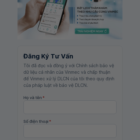
Đăng Ký Tư Vấn
Tôi đã đọc và đồng ý với Chính sách bảo vệ
dữ liệu cá nhân của Vinmec và chấp thuận
để Vinmec xử lý DLCN của tôi theo quy định
của pháp luật về bảo vệ DLCN.
Họ và tên
*
Số điện thoại
*