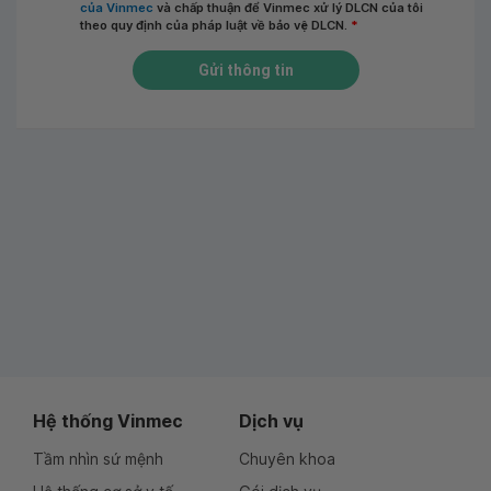
của Vinmec
và chấp thuận để Vinmec xử lý DLCN của tôi
theo quy định của pháp luật về bảo vệ DLCN.
*
Gửi thông tin
Hệ thống Vinmec
Dịch vụ
Tầm nhìn sứ mệnh
Chuyên khoa