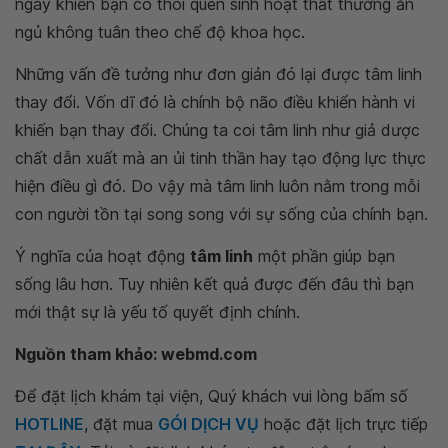
ngày khiến bạn có thói quen sinh hoạt thất thường ăn
ngủ không tuân theo chế độ khoa học.
Những vấn đề tưởng như đơn giản đó lại được tâm linh
thay đổi. Vốn dĩ đó là chính bộ não điều khiển hành vi
khiến bạn thay đổi. Chúng ta coi tâm linh như giả dược
chất dẫn xuất mà an ủi tinh thần hay tạo động lực thực
hiện điều gì đó. Do vậy mà tâm linh luôn nằm trong mỗi
con người tồn tại song song với sự sống của chính bạn.
Ý nghĩa của hoạt động
tâm linh
một phần giúp bạn
sống lâu hơn. Tuy nhiên kết quả được đến đâu thì bạn
mới thật sự là yếu tố quyết định chính.
Nguồn tham khảo: webmd.com
Để đặt lịch khám tại viện, Quý khách vui lòng bấm số
HOTLINE
, đặt mua
GÓI DỊCH VỤ
hoặc đặt lịch trực tiếp