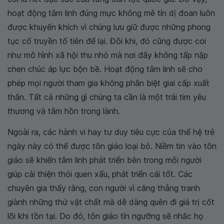
hoạt động tâm linh đúng mực không mê tín dị đoan luôn
được khuyến khích vì chúng lưu giữ được những phong
tục cổ truyền tổ tiên để lại. Đôi khi, đó cũng được coi
như mô hình xã hội thu nhỏ mà nơi đây không tấp nập
chen chúc áp lực bộn bề. Hoạt động tâm linh sẽ cho
phép mọi người tham gia không phân biệt giai cấp xuất
thân. Tất cả những gì chúng ta cần là một trái tim yêu
thương và tâm hồn trong lành.
Ngoài ra, các hành vi hay tư duy tiêu cực của thế hệ trẻ
ngày này có thể được tôn giáo loại bỏ. Niềm tin vào tôn
giáo sẽ khiến tâm linh phát triển bên trong mỗi người
giúp cải thiện thói quen xấu, phát triển cái tốt. Các
chuyên gia thấy rằng, con người vì căng thẳng tranh
giành những thứ vật chất mà dễ dàng quên đi giá trị cốt
lõi khi tồn tại. Do đó, tôn giáo tín ngưỡng sẽ nhắc họ