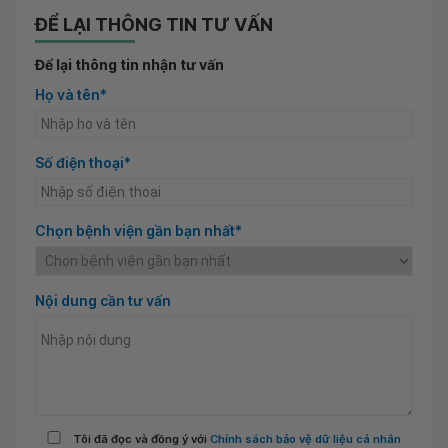
ĐỂ LẠI THÔNG TIN TƯ VẤN
Để lại thông tin nhận tư vấn
Họ và tên*
Số điện thoại*
Chọn bệnh viện gần bạn nhất*
Nội dung cần tư vấn
Tôi đã đọc và đồng ý với
Chính sách bảo vệ dữ liệu cá nhân