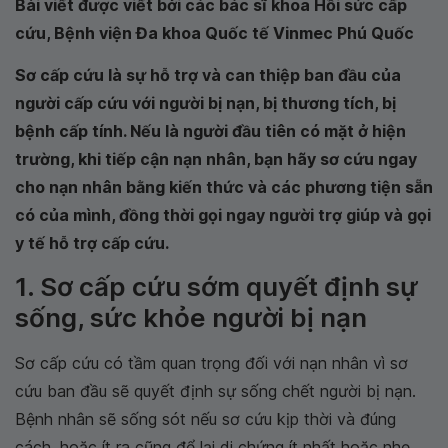
Bài viết được viết bởi các bác sĩ khoa Hồi sức cấp
cứu, Bệnh viện Đa khoa Quốc tế Vinmec Phú Quốc
Sơ cấp cứu là sự hỗ trợ và can thiệp ban đầu của
người cấp cứu với người bị nạn, bị thương tích, bị
bệnh cấp tính. Nếu là người đầu tiên có mặt ở hiện
trường, khi tiếp cận nạn nhân, bạn hãy sơ cứu ngay
cho nạn nhân bằng kiến thức và các phương tiện sẵn
có của mình, đồng thời gọi ngay người trợ giúp và gọi
y tế hỗ trợ cấp cứu.
1. Sơ cấp cứu sớm quyết định sự
sống, sức khỏe người bị nạn
Sơ cấp cứu có tầm quan trọng đối với nạn nhân vì sơ
cứu ban đầu sẽ quyết định sự sống chết người bị nạn.
Bệnh nhân sẽ sống sót nếu sơ cứu kịp thời và đúng
cách, hoặc ít ra cũng để lại di chứng ít nhất hoặc nhẹ