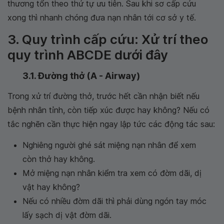
thương tổn theo thứ tự ưu tiên. Sau khi sơ cấp cứu
xong thì nhanh chóng đưa nạn nhân tới cơ sở y tế.
3. Quy trình cấp cứu: Xử trí theo
quy trình ABCDE dưới đây
3.1. Đường thở (A - Airway)
Trong xử trí đường thở, trước hết cần nhận biết nếu
bệnh nhân tỉnh, còn tiếp xúc được hay không? Nếu có
tắc nghẽn cần thực hiện ngay lập tức các động tác sau:
Nghiêng người ghé sát miệng nạn nhân để xem
còn thở hay không.
Mở miệng nạn nhân kiểm tra xem có đờm dãi, dị
vật hay không?
Nếu có nhiều đờm dãi thì phải dùng ngón tay móc
lấy sạch dị vật đờm dãi.