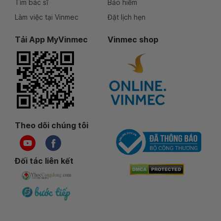
Tìm bác sĩ
Bảo hiểm
Làm việc tại Vinmec
Đặt lịch hẹn
Tải App MyVinmec
Vinmec shop
Theo dõi chúng tôi
Đối tác liên kết