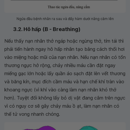
Ngửa đầu bệnh nhân ra sau và đẩy hàm dưới nâng cằm lên
3.2. Hô hấp (B - Breathing)
Nếu thấy nạn nhân thở ngáp hoặc ngừng thở, tím tái thì
phải tiến hành ngay hô hấp nhân tạo bằng cách thổi hơi
vào miệng hoặc mũi của nạn nhân. Nếu nạn nhân có tổn
thương ngực hở rộng, chảy nhiều máu cần đặt ngay
miếng gạc lớn hoặc lấy quần áo sạch đặt lên vết thương
và băng kín, mục đích cầm máu và hạn chế khí tràn vào
khoang ngực (vì khí vào càng làm nạn nhân khó thở
hơn). Tuyệt đối không lấy bỏ dị vật đang cắm trên ngực
vì có nguy cơ sẽ gây chảy máu ồ ạt, làm nạn nhân có
thể tử vong nhanh chóng.