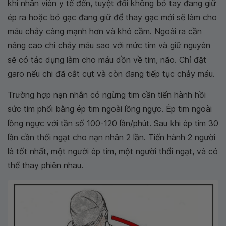
khi nhân viên y tế đến, tuyệt đối không bỏ tay đang giữ
ép ra hoặc bỏ gạc đang giữ để thay gạc mới sẽ làm cho
máu chảy càng mạnh hơn và khó cầm. Ngoài ra cần
nâng cao chi chảy máu sao với mức tim và giữ nguyên
sẽ có tác dụng làm cho máu dồn về tim, não. Chỉ đặt
garo nếu chi đã cắt cụt và còn đang tiếp tục chảy máu.
Trường hợp nạn nhân có ngừng tim cần tiến hành hồi
sức tim phổi bằng ép tim ngoài lồng ngực. Ép tim ngoài
lồng ngực với tần số 100-120 lần/phút. Sau khi ép tim 30
lần cần thổi ngạt cho nạn nhân 2 lần. Tiến hành 2 người
là tốt nhất, một người ép tim, một người thổi ngạt, và có
thể thay phiên nhau.