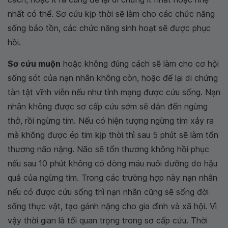
nhất có thể. Sơ cứu kịp thời sẽ làm cho các chức năng
sống bảo tồn, các chức năng sinh hoạt sẽ được phục
hồi.
Sơ cứu muộn
hoặc không đúng cách sẽ làm cho cơ hội
sống sót của nạn nhân không còn, hoặc để lại di chứng
tàn tật vĩnh viễn nếu như tính mạng được cứu sống. Nạn
nhân không được sơ cấp cứu sớm sẽ dẫn đến ngừng
thở, rồi ngừng tim. Nếu có hiện tượng ngừng tim xảy ra
mà không được ép tim kịp thời thì sau 5 phút sẽ làm tổn
thương não nặng. Não sẽ tổn thương không hồi phục
nếu sau 10 phút không có dòng máu nuôi dưỡng do hậu
quả của ngừng tim. Trong các trường hợp này nạn nhân
nếu có được cứu sống thì nạn nhân cũng sẽ sống đời
sống thực vật, tạo gánh nặng cho gia đình và xã hội. Vì
vậy thời gian là tối quan trọng trong sơ cấp cứu. Thời