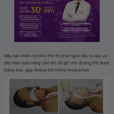
Nếu nạn nhân còn khó thở thì phải ngửa đầu ra sau, và
đẩy hàm dưới nâng cằm lên để giữ cho đường thở được
thẳng trục, giúp đường thở thông thoáng hơn.