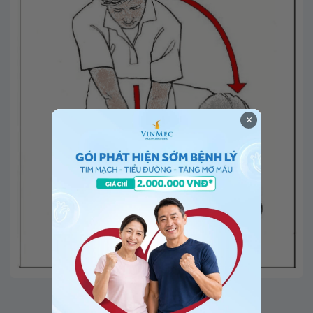
×
Ép tim ngoài lồng ngực