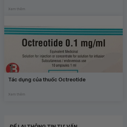
Xem thêm
Tác dụng của thuốc Octreotide
Xem thêm
ĐỂ LẠI THÔNG TIN TƯ VẤN