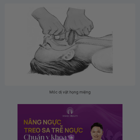
Móc dị vật họng miệng