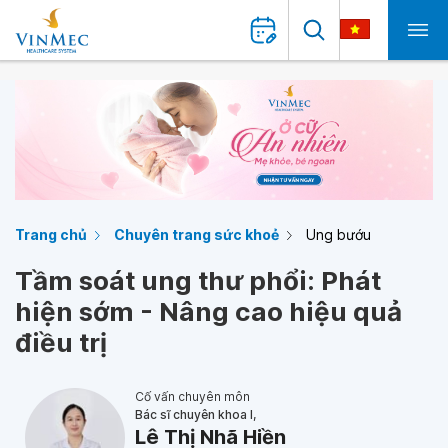
Trang chủ
Chuyên trang sức khoẻ
Ung bướu
Tầm soát ung thư phổi: Phát
hiện sớm - Nâng cao hiệu quả
điều trị
Cố vấn chuyên môn
Bác sĩ chuyên khoa I,
Lê Thị Nhã Hiền