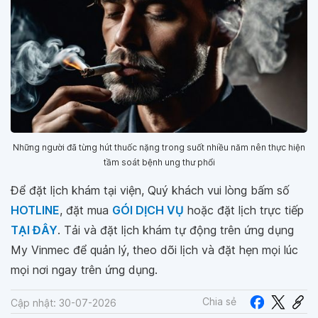
Những người đã từng hút thuốc nặng trong suốt nhiều năm nên thực hiện
tầm soát bệnh ung thư phổi
Để đặt lịch khám tại viện, Quý khách vui lòng bấm số
HOTLINE
, đặt mua
GÓI DỊCH VỤ
hoặc đặt lịch trực tiếp
TẠI ĐÂY
. Tải và đặt lịch khám tự động trên ứng dụng
My Vinmec để quản lý, theo dõi lịch và đặt hẹn mọi lúc
mọi nơi ngay trên ứng dụng.
Chia sẻ
Cập nhật: 30-07-2026