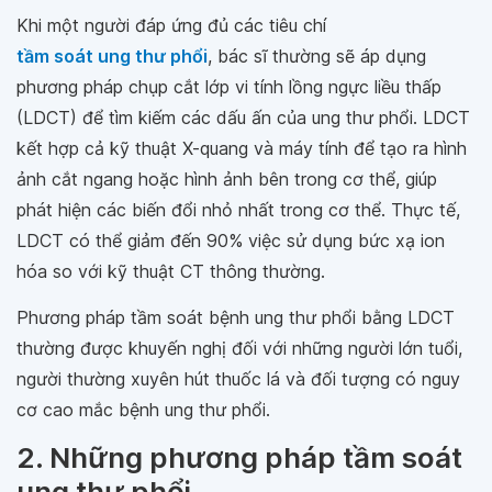
Khi một người đáp ứng đủ các tiêu chí
tầm soát ung thư phổi
, bác sĩ thường sẽ áp dụng
phương pháp chụp cắt lớp vi tính lồng ngực liều thấp
(LDCT) để tìm kiếm các dấu ấn của ung thư phổi. LDCT
kết hợp cả kỹ thuật X-quang và máy tính để tạo ra hình
ảnh cắt ngang hoặc hình ảnh bên trong cơ thể, giúp
phát hiện các biến đổi nhỏ nhất trong cơ thể. Thực tế,
LDCT có thể giảm đến 90% việc sử dụng bức xạ ion
hóa so với kỹ thuật CT thông thường.
Phương pháp tầm soát bệnh ung thư phổi bằng LDCT
thường được khuyến nghị đối với những người lớn tuổi,
người thường xuyên hút thuốc lá và đối tượng có nguy
cơ cao mắc bệnh ung thư phổi.
2. Những phương pháp tầm soát
ung thư phổi