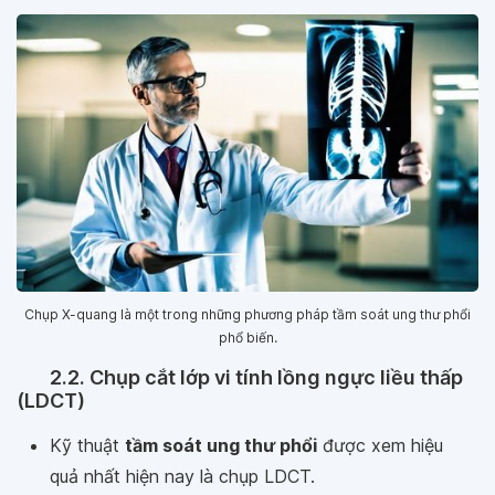
Chụp X-quang là một trong những phương pháp tầm soát ung thư phổi
phổ biến.
2.2. Chụp cắt lớp vi tính lồng ngực liều thấp
(LDCT)
Kỹ thuật
tầm soát ung thư phổi
được xem hiệu
quả nhất hiện nay là chụp LDCT.