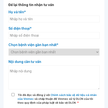
Để lại thông tin nhận tư vấn
Họ và tên*
Số điện thoại*
Chọn bệnh viện gần bạn nhất*
Nội dung cần tư vấn
Tôi đã đọc và đồng ý với
Chính sách bảo vệ dữ liệu cá nhân
của Vinmec
và chấp thuận để Vinmec xử lý DLCN của tôi
theo quy định của pháp luật về bảo vệ DLCN.
*