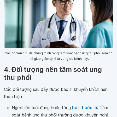
Các nghiên cứu đã chứng minh rằng tầm soát bệnh ung thư phổi sớm có
thể giúp giảm tỷ lệ tử vong do bệnh này.
4. Đối tượng nên tầm soát ung
thư phổi
Các đối tượng sau đây được bác sĩ khuyến khích nên
thực hiện:
Người lớn tuổi đang hoặc từng
hút thuốc lá
: Tầm
soát bệnh ung thư phổi thường được khuyến nghị