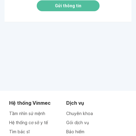
Gửi thông tin
Hệ thống Vinmec
Dịch vụ
Tầm nhìn sứ mệnh
Chuyên khoa
Hệ thống cơ sở y tế
Gói dịch vụ
Tìm bác sĩ
Bảo hiểm