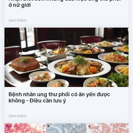
ở nữ giới
Xem thêm
Bệnh nhân ung thư phổi có ăn yến được
không - Điều cần lưu ý
Xem thêm