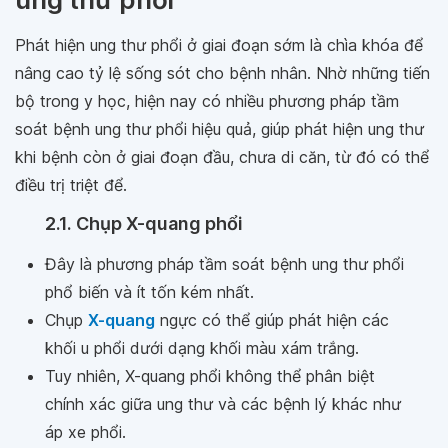
Phát hiện ung thư phổi ở giai đoạn sớm là chìa khóa để
nâng cao tỷ lệ sống sót cho bệnh nhân. Nhờ những tiến
bộ trong y học, hiện nay có nhiều phương pháp tầm
soát bệnh ung thư phổi hiệu quả, giúp phát hiện ung thư
khi bệnh còn ở giai đoạn đầu, chưa di căn, từ đó có thể
điều trị triệt để.
2.1. Chụp X-quang phổi
Đây là phương pháp tầm soát bệnh ung thư phổi
phổ biến và ít tốn kém nhất.
Chụp
X-quang
ngực có thể giúp phát hiện các
khối u phổi dưới dạng khối màu xám trắng.
Tuy nhiên, X-quang phổi không thể phân biệt
chính xác giữa ung thư và các bệnh lý khác như
áp xe phổi.