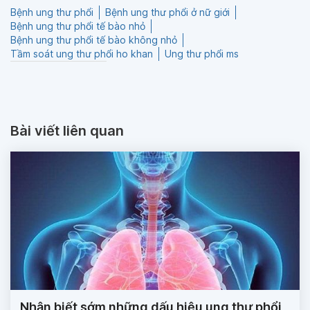
Bệnh ung thư phổi
Bệnh ung thư phổi ở nữ giới
Bệnh ung thư phổi tế bào nhỏ
Bệnh ung thư phổi tế bào không nhỏ
Tầm soát ung thư phổi ho khan
Ung thư phổi ms
Bài viết liên quan
Nhận biết sớm những dấu hiệu ung thư phổi