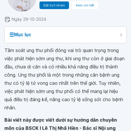
Đặt lịch khám
Xem chi tiết
Ngày 29-10-2024
☰
Mục lục
Tầm soát ung thư phổi đóng vai trò quan trọng trong
việc phát hiện sớm ung thư, khi ung thư còn ở giai đoạn
đầu, chưa di căn và có nhiều khả năng điều trị thành
công. Ung thư phổi là một trong những căn bệnh ung
thư có tỷ lệ tử vong cao nhất trên thế giới. Tuy nhiên,
việc phát hiện sớm ung thư phổi có thể mang lại hiệu
quả điều trị đáng kể, nâng cao tỷ lệ sống sót cho bệnh
nhân.
Bài viết này được viết dưới sự hướng dẫn chuyên
môn của BSCK I Lê Thị Nhã Hiền - Bác sĩ Nội ung