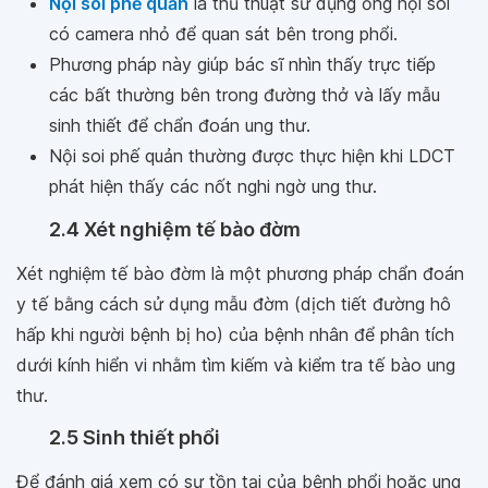
Nội soi phế quản
là thủ thuật sử dụng ống nội soi
có camera nhỏ để quan sát bên trong phổi.
Phương pháp này giúp bác sĩ nhìn thấy trực tiếp
các bất thường bên trong đường thở và lấy mẫu
sinh thiết để chẩn đoán ung thư.
Nội soi phế quản thường được thực hiện khi LDCT
phát hiện thấy các nốt nghi ngờ ung thư.
2.4 Xét nghiệm tế bào đờm
Xét nghiệm tế bào đờm là một phương pháp chẩn đoán
y tế bằng cách sử dụng mẫu đờm (dịch tiết đường hô
hấp khi người bệnh bị ho) của bệnh nhân để phân tích
dưới kính hiển vi nhằm tìm kiếm và kiểm tra tế bào ung
thư.
2.5 Sinh thiết phổi
Để đánh giá xem có sự tồn tại của bệnh phổi hoặc ung