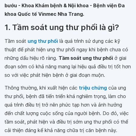
bướu - Khoa Khám bệnh & Nội khoa - Bệnh viện Đa
khoa Quốc tế Vinmec Nha Trang.
1. Tầm soát ung thư phổi là gì?
Tầm soát
ung thư phổi
là quá trình sử dụng các kỹ
thuật để phát hiện ung thư phổi ngay khi bệnh chưa có
những dấu hiệu rõ ràng.
Tầm soát ung thư phổi
ở giai
đoạn sớm có khả năng mang lại hiệu quả điều trị tốt hơn
so với việc phát hiện bệnh ở giai đoạn muộn.
Thông thường, khi xuất hiện các
triệu chứng
của ung
thư phổi, bệnh đã tiến triển khá nghiêm trọng, làm cho
quá trình điều trị trở nên phức tạp hơn và ảnh hưởng
đến chất lượng cuộc sống của người bệnh. Do đó, việc
tầm soát, phát hiện và điều trị sớm ung thư phổi có thể
cải thiện đáng kể khả năng chữa trị căn bệnh này.