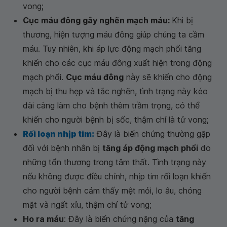
vong;
Cục máu đông gây nghẽn mạch máu:
Khi bị
thương, hiện tượng máu đông giúp chúng ta cầm
máu. Tuy nhiên, khi áp lực động mạch phổi tăng
khiến cho các cục máu đông xuất hiện trong động
mạch phổi.
Cục máu đông
này sẽ khiến cho động
mạch bị thu hẹp và tắc nghẽn, tình trạng này kéo
dài càng làm cho bệnh thêm trầm trọng, có thể
khiến cho người bệnh bị sốc, thậm chí là tử vong;
Rối loạn nhịp tim:
Đây là biến chứng thường gặp
đối với bệnh nhân bị
tăng áp động mạch phổi
do
những tổn thương trong tâm thất. Tình trạng này
nếu không được điều chỉnh, nhịp tim rối loạn khiến
cho người bệnh cảm thấy mệt mỏi, lo âu, chóng
mặt và ngất xỉu, thậm chí tử vong;
Ho ra máu
: Đây là biến chứng nặng của
tăng