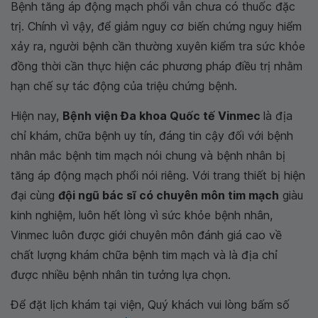
Bệnh tăng áp động mạch phổi vẫn chưa có thuốc đặc
trị. Chính vì vậy, để giảm nguy cơ biến chứng nguy hiểm
xảy ra, người bệnh cần thường xuyên kiểm tra sức khỏe
đồng thời cần thực hiện các phương pháp điều trị nhằm
hạn chế sự tác động của triệu chứng bệnh.
Hiện nay,
Bệnh viện Đa khoa Quốc tế Vinmec
là địa
chỉ khám, chữa bệnh uy tín, đáng tin cậy đối với bệnh
nhân mắc bệnh tim mạch nói chung và bệnh nhân bị
tăng áp động mạch phổi nói riêng. Với trang thiết bị hiện
đại cùng
đội ngũ bác sĩ có chuyên môn tim mạch
giàu
kinh nghiệm, luôn hết lòng vì sức khỏe bệnh nhân,
Vinmec luôn được giới chuyên môn đánh giá cao về
chất lượng khám chữa bệnh tim mạch và là địa chỉ
được nhiều bệnh nhân tin tưởng lựa chọn.
Để đặt lịch khám tại viện, Quý khách vui lòng bấm số