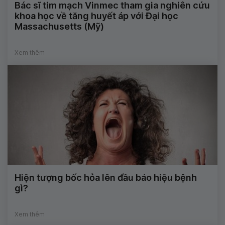
Bác sĩ tim mạch Vinmec tham gia nghiên cứu
khoa học về tăng huyết áp với Đại học
Massachusetts (Mỹ)
Xem thêm
Hiện tượng bốc hỏa lên đầu báo hiệu bệnh
gì?
Xem thêm