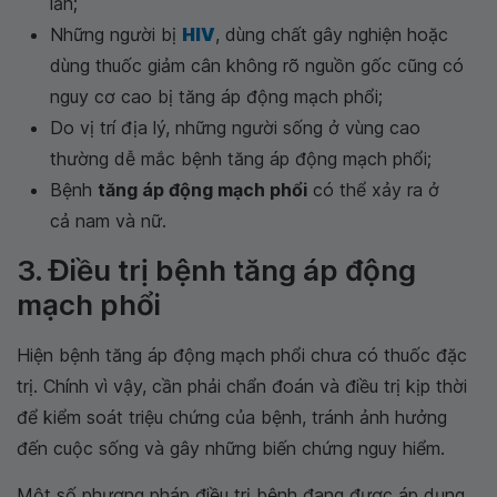
lần;
Những người bị
HIV
, dùng chất gây nghiện hoặc
dùng thuốc giảm cân không rõ nguồn gốc cũng có
nguy cơ cao bị tăng áp động mạch phổi;
Do vị trí địa lý, những người sống ở vùng cao
thường dễ mắc bệnh tăng áp động mạch phổi;
Bệnh
tăng áp động mạch phổi
có thể xảy ra ở
cả nam và nữ.
3. Điều trị bệnh tăng áp động
mạch phổi
Hiện bệnh tăng áp động mạch phổi chưa có thuốc đặc
trị. Chính vì vậy, cần phải chẩn đoán và điều trị kịp thời
để kiểm soát triệu chứng của bệnh, tránh ảnh hưởng
đến cuộc sống và gây những biến chứng nguy hiểm.
Một số phương pháp điều trị bệnh đang được áp dụng