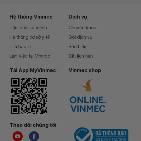
Hệ thống Vinmec
Dịch vụ
Tầm nhìn sứ mệnh
Chuyên khoa
Hệ thống cơ sở y tế
Gói dịch vụ
Tìm bác sĩ
Bảo hiểm
Làm việc tại Vinmec
Đặt lịch hẹn
Tải App MyVinmec
Vinmec shop
Theo dõi chúng tôi