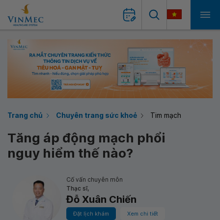
Trang chủ
Chuyên trang sức khoẻ
Tim mạch
Tăng áp động mạch phổi
nguy hiểm thế nào?
Cố vấn chuyên môn
Thạc sĩ,
Đỗ Xuân Chiến
Đặt lịch khám
Xem chi tiết