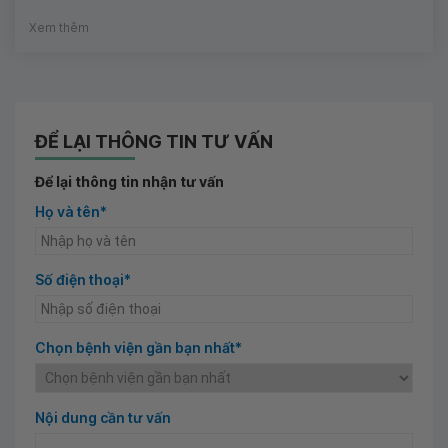
Xem thêm
ĐỂ LẠI THÔNG TIN TƯ VẤN
Để lại thông tin nhận tư vấn
Họ và tên*
Số điện thoại*
Chọn bệnh viện gần bạn nhất*
Nội dung cần tư vấn