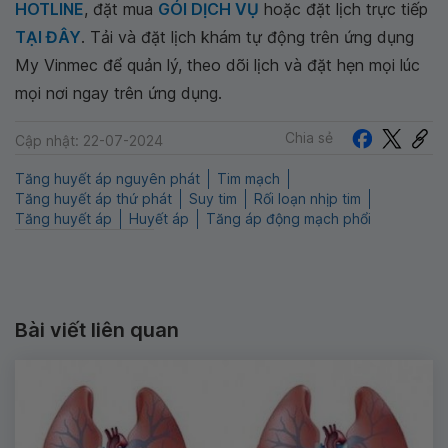
HOTLINE
, đặt mua
GÓI DỊCH VỤ
hoặc đặt lịch trực tiếp
TẠI ĐÂY
. Tải và đặt lịch khám tự động trên ứng dụng
My Vinmec để quản lý, theo dõi lịch và đặt hẹn mọi lúc
mọi nơi ngay trên ứng dụng.
Chia sẻ
Cập nhật: 22-07-2024
Tăng huyết áp nguyên phát
Tim mạch
Tăng huyết áp thứ phát
Suy tim
Rối loạn nhịp tim
Tăng huyết áp
Huyết áp
Tăng áp động mạch phổi
Bài viết liên quan