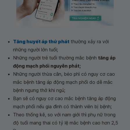
Tăng huyết áp thứ phát
thường xảy ra với
những người lớn tuổi;
Những người trẻ tuổi thường mắc bệnh
tăng áp
động mạch phổi nguyên phát;
Những người thừa cân, béo phì có nguy cơ cao
mắc bệnh tăng áp động mạch phổi do dễ mắc
bệnh ngưng thở khi ngủ;
Bạn sẽ có nguy cơ cao mắc bệnh tăng áp động
mạch phổi nếu gia đình có thành viên bị bệnh;
Theo thống kê, so với nam giới thì phụ nữ trong
độ tuổi mang thai có tỷ lệ mắc bệnh cao hơn 2,5