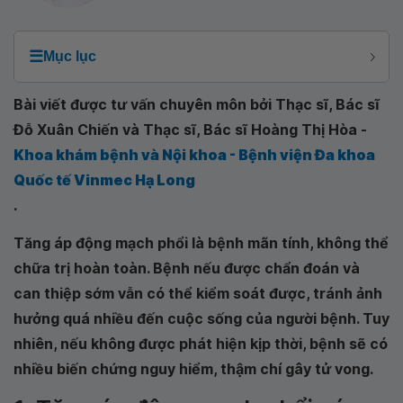
☰
Mục lục
Bài viết được tư vấn chuyên môn bởi Thạc sĩ, Bác sĩ
Đỗ Xuân Chiến và Thạc sĩ, Bác sĩ Hoàng Thị Hòa -
Khoa khám bệnh và Nội khoa - Bệnh viện Đa khoa
Quốc tế Vinmec Hạ Long
.
Tăng áp động mạch phổi là bệnh mãn tính, không thể
chữa trị hoàn toàn. Bệnh nếu được chẩn đoán và
can thiệp sớm vẫn có thể kiểm soát được, tránh ảnh
hưởng quá nhiều đến cuộc sống của người bệnh. Tuy
nhiên, nếu không được phát hiện kịp thời, bệnh sẽ có
nhiều biến chứng nguy hiểm, thậm chí gây tử vong.