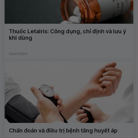
Thuốc Letairis: Công dụng, chỉ định và lưu ý
khi dùng
Xem thêm
Chẩn đoán và điều trị bệnh tăng huyết áp