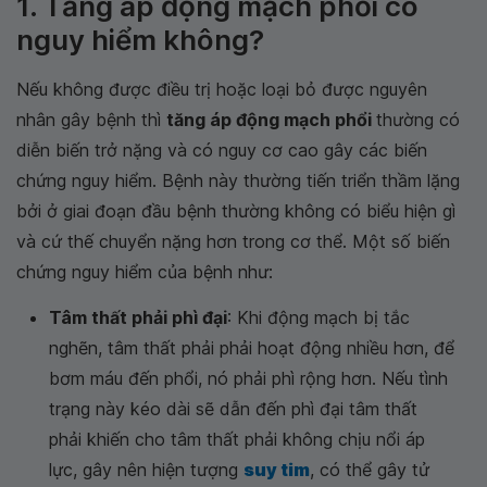
1. Tăng áp động mạch phổi có
nguy hiểm không?
Nếu không được điều trị hoặc loại bỏ được nguyên
nhân gây bệnh thì
tăng áp động mạch phổi
thường có
diễn biến trở nặng và có nguy cơ cao gây các biến
chứng nguy hiểm. Bệnh này thường tiến triển thầm lặng
bởi ở giai đoạn đầu bệnh thường không có biểu hiện gì
và cứ thế chuyển nặng hơn trong cơ thể. Một số biến
chứng nguy hiểm của bệnh như:
Tâm thất phải phì đại
: Khi động mạch bị tắc
nghẽn, tâm thất phải phải hoạt động nhiều hơn, để
bơm máu đến phổi, nó phải phì rộng hơn. Nếu tình
trạng này kéo dài sẽ dẫn đến phì đại tâm thất
phải khiến cho tâm thất phải không chịu nổi áp
lực, gây nên hiện tượng
suy tim
, có thể gây tử