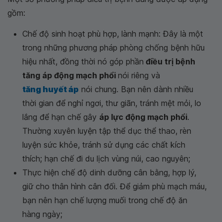
gồm:
Chế độ sinh hoạt phù hợp, lành mạnh: Đây là một
trong những phương pháp phòng chống bệnh hữu
hiệu nhất, đồng thời nó góp phần
điều trị bệnh
tăng áp động mạch phổi
nói riêng và
tăng huyết áp
nói chung. Bạn nên dành nhiều
thời gian để nghỉ ngơi, thư giãn, tránh mệt mỏi, lo
lắng để hạn chế gây
áp lực động mạch phổi
.
Thường xuyên luyện tập thể dục thể thao, rèn
luyện sức khỏe, tránh sử dụng các chất kích
thích; hạn chế đi du lịch vùng núi, cao nguyên;
Thực hiện chế độ dinh dưỡng cân bằng, hợp lý,
giữ cho thân hình cân đối. Để giảm phù mạch máu,
bạn nên hạn chế lượng muối trong chế độ ăn
hàng ngày;