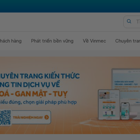
hách hàng
Phát triển bền vững
Về Vinmec
Chuyên tra