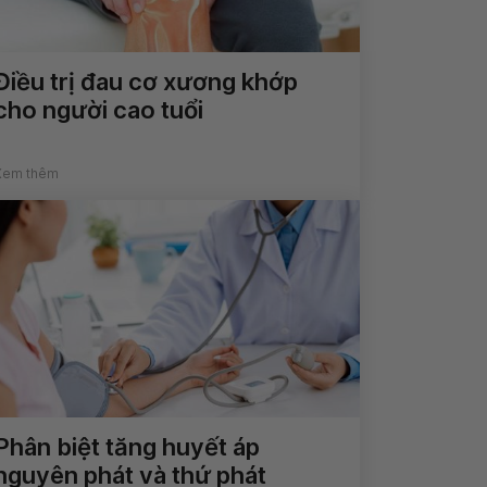
Điều trị đau cơ xương khớp
cho người cao tuổi
Xem thêm
Phân biệt tăng huyết áp
nguyên phát và thứ phát