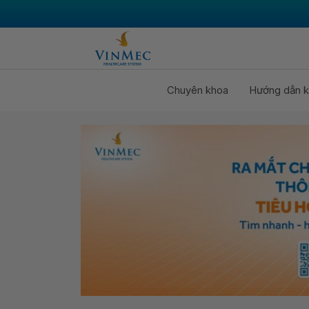
Chuyên khoa
Hướng dẫn k