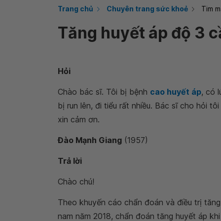
Trang chủ
Chuyên trang sức khoẻ
Tim m
Tăng huyết áp độ 3 cầ
Hỏi
Chào bác sĩ. Tôi bị bệnh
cao huyết áp
, có 
bị run lên, đi tiểu rất nhiều. Bác sĩ cho hỏi t
xin cảm ơn.
Đào Mạnh Giang
(1957)
Trả lời
Chào chú!
Theo khuyến cáo chẩn đoán và điều trị tăng
nam năm 2018, chẩn đoán tăng huyết áp khi