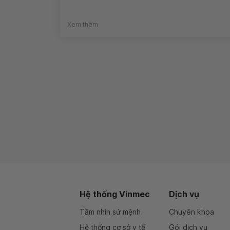
Xem thêm
Hệ thống Vinmec
Dịch vụ
Tầm nhìn sứ mệnh
Chuyên khoa
Hệ thống cơ sở y tế
Gói dịch vụ