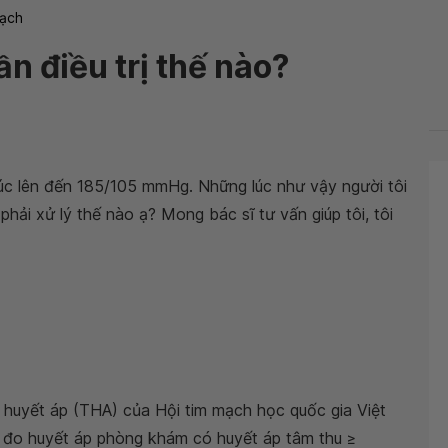
ạch
n điều trị thế nào?
lúc lên đến 185/105 mmHg. Những lúc như vậy người tôi
ôi phải xử lý thế nào ạ? Mong bác sĩ tư vấn giúp tôi, tôi
 huyết áp (THA) của Hội tim mạch học quốc gia Việt
 đo huyết áp phòng khám có huyết áp tâm thu ≥