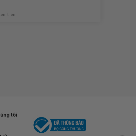
Xem thêm
úng tôi