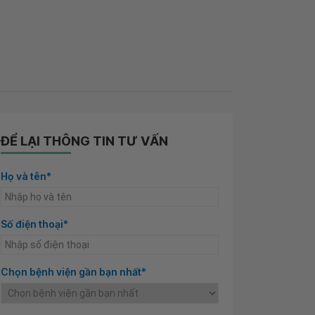
ĐỂ LẠI THÔNG TIN TƯ VẤN
Họ và tên*
Số điện thoại*
Chọn bệnh viện gần bạn nhất*