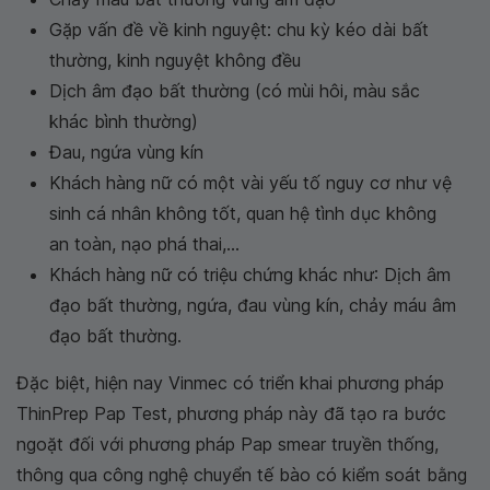
Gặp vấn đề về kinh nguyệt: chu kỳ kéo dài bất
thường, kinh nguyệt không đều
Dịch âm đạo bất thường (có mùi hôi, màu sắc
khác bình thường)
Đau, ngứa vùng kín
Khách hàng nữ có một vài yếu tố nguy cơ như vệ
sinh cá nhân không tốt, quan hệ tình dục không
an toàn, nạo phá thai,...
Khách hàng nữ có triệu chứng khác như: Dịch âm
đạo bất thường, ngứa, đau vùng kín, chảy máu âm
đạo bất thường.
Đặc biệt, hiện nay Vinmec có triển khai phương pháp
ThinPrep Pap Test, phương pháp này đã tạo ra bước
ngoặt đối với phương pháp Pap smear truyền thống,
thông qua công nghệ chuyển tế bào có kiểm soát bằng