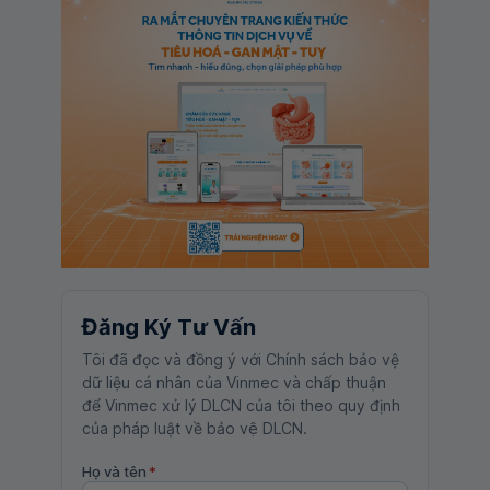
Đăng Ký Tư Vấn
Tôi đã đọc và đồng ý với Chính sách bảo vệ
dữ liệu cá nhân của Vinmec và chấp thuận
để Vinmec xử lý DLCN của tôi theo quy định
của pháp luật về bảo vệ DLCN.
Họ và tên
*