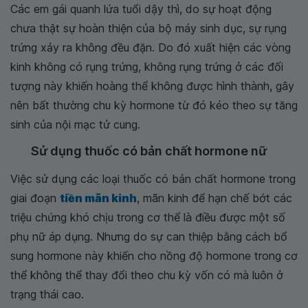
Các em gái quanh lứa tuổi dậy thì, do sự hoạt động
chưa thật sự hoàn thiện của bộ máy sinh dục, sự rụng
trứng xảy ra không đều đặn. Do đó xuất hiện các vòng
kinh không có rụng trứng, không rụng trứng ở các đối
tượng này khiến hoàng thể không được hình thành, gây
nên bất thường chu kỳ hormone từ đó kéo theo sự tăng
sinh của nội mạc tử cung.
Sử dụng thuốc có bản chất hormone nữ
Việc sử dụng các loại thuốc có bản chất hormone trong
giai đoạn
tiền mãn kinh
, mãn kinh để hạn chế bớt các
triệu chứng khó chịu trong cơ thể là điều được một số
phụ nữ áp dụng. Nhưng do sự can thiệp bằng cách bổ
sung hormone này khiến cho nồng độ hormone trong cơ
thể không thể thay đổi theo chu kỳ vốn có mà luôn ở
trạng thái cao.