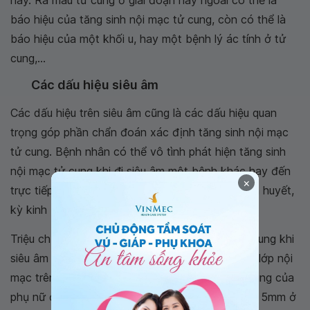
này. Ra máu tử cung ở giai đoạn này ngoài có thể là
báo hiệu của tăng sinh nội mạc tử cung, còn có thể là
báo hiệu của một khối u, hay một bệnh lý ác tính ở tử
cung,...
Các dấu hiệu siêu âm
Các dấu hiệu trên siêu âm cũng là các dấu hiệu quan
trọng góp phần chẩn đoán xác định tăng sinh nội mạc
tử cung. Bệnh nhân có thể vô tình phát hiện tăng sinh
nội mạc tử cung khi đi siêu âm một bệnh khác hay đến
×
trực tiếp để siêu âm tử cung khi có hiện tượng ra huyết,
kỳ kinh bất thường.
Triệu chứng biểu hiện của tăng sinh nội mạc tử cung khi
siêu âm sẽ biểu thị bằng sự dày bất thường của lớp nội
mạc trên màn hình hiển thị. Khi lớp nội mạc tử cung của
phụ nữ ở tuổi sinh đẻ dày trên 12mm, và lớn hơn 5mm ở