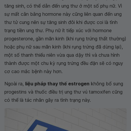
tăng sinh, có thể dẫn đến ung thư ở một số phụ nữ. Vì
sự mất cân bằng hormone này cũng liên quan đến ung
thư tử cung nên sự tăng sinh đôi khi được coi là tình
trạng tiền ung thư. Phụ nữ ít tiếp xúc với hormone
progesterone, gần mãn kinh (khi rụng trứng thất thường)
hoặc phụ nữ sau mãn kinh (khi rụng trứng đã dừng lại),
một số thanh thiếu niên vừa qua dậy thì và chưa hình
thành được một chu kỳ rụng trứng đều đặn sẽ có nguy
cơ cao mắc bệnh này hơn.
Ngoài ra,
liệu pháp thay thế estrogen
không bổ sung
progestins và thuốc điều trị ung thư vú tamoxifen cũng
có thể là tác nhân gây ra tình trạng này.