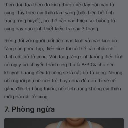
theo dõi dựa theo đo kích thước bề dày nội mạc tử
cung. Tùy theo cải thiện lâm sàng (biểu hiện bởi tình
trạng rong huyết), có thể cần can thiệp soi buồng tử
cung hay nạo sinh thiết kiểm tra sau 3 tháng.
Riêng đối với người tuổi tiền mãn kinh và mãn kinh có
tăng sản phức tạp, điển hình thì có thể cân nhắc chỉ
định cắt bỏ tử cung. Với dạng tăng sinh không điển hình
có nguy cơ chuyển thành ung thư là 8-30% cho nên
khuynh hướng điều trị cũng sẽ là cắt bỏ tử cung. Nhưng
nếu người phụ nữ còn trẻ, hay chưa đủ con thì sẽ cố
gắng điều trị bằng thuốc, nếu tình trạng không cải thiện
mới phải cắt tử cung.
7. Phòng ngừa