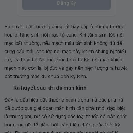
Đăng Ký
Ra huyết bất thường cũng rất hay gặp ở những trường
hợp bị tăng sinh nội mạc tử cung. Khi tăng sinh lớp nội
mạc bất thường, nếu mạch máu tân sinh không đủ để
cung cấp máu cho lớp nội mạc này khiến chúng bị thiếu
oxy và hoại tử. Những vùng hoại tử lớp nội mạc khiến
mạch máu còn lại bị đứt và gây nên hiện tượng ra huyết
bất thường mặc dù chưa đến kỳ kinh.
Ra huyết sau khi đã mãn kinh
Đây là dấu hiệu bất thường quan trọng mà các phụ nữ
đã bước qua giai đoạn mãn kinh cần phải nhớ, đặc biệt
là những phụ nữ có sử dụng các loại thuốc có bản chất
hormone nữ để giảm bớt các triệu chứng của thời kỳ