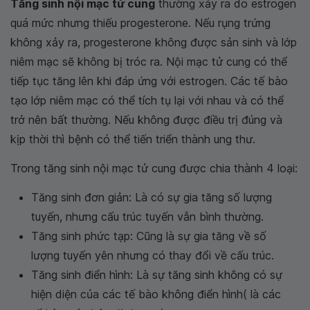
Tăng sinh nội mạc tử cung
thường xảy ra do estrogen
quá mức nhưng thiếu progesterone. Nếu rụng trứng
không xảy ra, progesterone không được sản sinh và lớp
niêm mạc sẽ không bị tróc ra. Nội mạc tử cung có thể
tiếp tục tăng lên khi đáp ứng với estrogen. Các tế bào
tạo lớp niêm mạc có thể tích tụ lại với nhau và có thể
trở nên bất thường. Nếu không được điều trị đúng và
kịp thời thì bệnh có thể tiến triển thành ung thư.
Trong tăng sinh nội mạc tử cung được chia thành 4 loại:
Tăng sinh đơn giản: Là có sự gia tăng số lượng
tuyến, nhưng cấu trúc tuyến vẫn bình thường.
Tăng sinh phức tạp: Cũng là sự gia tăng về số
lượng tuyến yên nhưng có thay đổi về cấu trúc.
Tăng sinh điển hình: Là sự tăng sinh không có sự
hiện diện của các tế bào không điển hình( là các