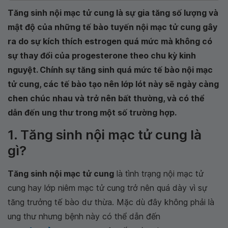
Tăng sinh nội mạc tử cung là sự gia tăng số lượng và
mật độ của những tế bào tuyến nội mạc tử cung gây
ra do sự kích thích estrogen quá mức mà không có
sự thay đổi của progesterone theo chu kỳ kinh
nguyệt. Chính sự tăng sinh quá mức tế bào nội mạc
tử cung, các tế bào tạo nên lớp lót này sẽ ngày càng
chen chúc nhau và trở nên bất thường, và có thể
dẫn đến ung thư trong một số trường hợp.
1. Tăng sinh nội mạc tử cung là
gì?
Tăng sinh nội mạc tử cung
là tình trạng nội mạc tử
cung hay lớp niêm mạc tử cung trở nên quá dày vì sự
tăng trưởng tế bào dư thừa. Mặc dù đây không phải là
ung thư nhưng bệnh này có thể dẫn đến