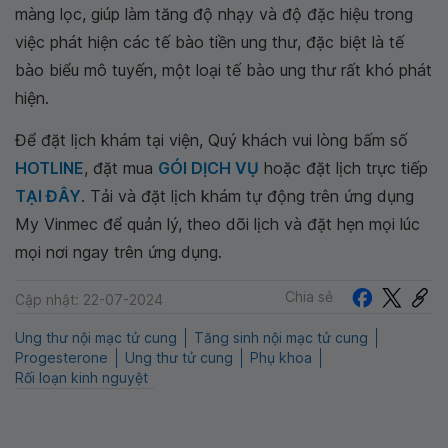
màng lọc, giúp làm tăng độ nhạy và độ đặc hiệu trong
việc phát hiện các tế bào tiền ung thư, đặc biệt là tế
bào biểu mô tuyến, một loại tế bào ung thư rất khó phát
hiện.
Để đặt lịch khám tại viện, Quý khách vui lòng bấm số
HOTLINE
, đặt mua
GÓI DỊCH VỤ
hoặc đặt lịch trực tiếp
TẠI ĐÂY
. Tải và đặt lịch khám tự động trên ứng dụng
My Vinmec để quản lý, theo dõi lịch và đặt hẹn mọi lúc
mọi nơi ngay trên ứng dụng.
Chia sẻ
Cập nhật: 22-07-2024
Ung thư nội mạc tử cung
Tăng sinh nội mạc tử cung
Progesterone
Ung thư tử cung
Phụ khoa
Rối loạn kinh nguyệt