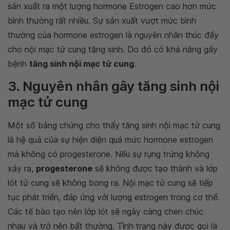
sản xuất ra một lượng hormone Estrogen cao hơn mức
bình thường rất nhiều. Sự sản xuất vượt mức bình
thường của hormone estrogen là nguyên nhân thúc đẩy
cho nội mạc tử cung tăng sinh. Do đó có khả năng gây
bệnh
tăng sinh nội mạc tử cung
.
3. Nguyên nhân gây tăng sinh nội
mạc tử cung
Một số bằng chứng cho thấy tăng sinh nội mạc tử cung
là hệ quả của sự hiện diện quá mức hormone estrogen
mà không có progesterone. Nếu sự rụng trứng không
xảy ra,
progesterone
sẽ không được tạo thành và lớp
lót tử cung sẽ không bong ra. Nội mạc tử cung sẽ tiếp
tục phát triển, đáp ứng với lượng estrogen trong cơ thể.
Các tế bào tạo nên lớp lót sẽ ngày càng chen chúc
nhau và trở nên bất thường. Tình trạng này được gọi là