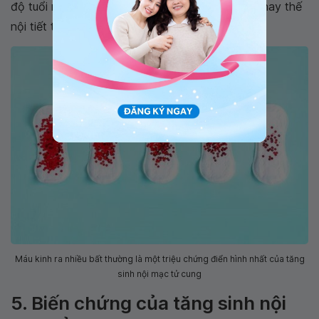
độ tuổi mãn kinh không có sử dụng các thuốc thay thế
nội tiết thì nghi ngờ dày nội mạc tử cung.
Máu kinh ra nhiều bất thường là một triệu chứng điển hình nhất của tăng
sinh nội mạc tử cung
5. Biến chứng của tăng sinh nội