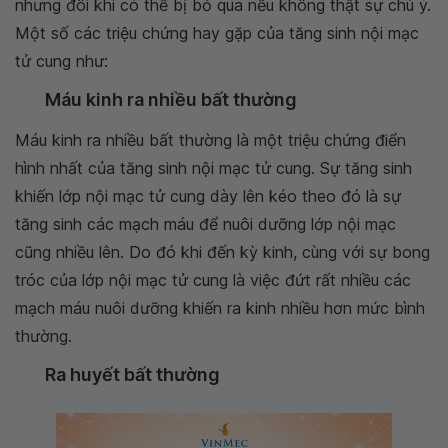
nhưng đôi khi có thể bị bỏ qua nếu không thật sự chú ý.
Một số các triệu chứng hay gặp của tăng sinh nội mạc
tử cung như:
Máu kinh ra nhiều bất thường
Máu kinh ra nhiều bất thường là một triệu chứng điển
hình nhất của tăng sinh nội mạc tử cung. Sự tăng sinh
khiến lớp nội mạc tử cung dày lên kéo theo đó là sự
tăng sinh các mạch máu để nuôi dưỡng lớp nội mạc
cũng nhiều lên. Do đó khi đến kỳ kinh, cùng với sự bong
tróc của lớp nội mạc tử cung là việc đứt rất nhiều các
mạch máu nuôi dưỡng khiến ra kinh nhiều hơn mức bình
thường.
Ra huyết bất thường