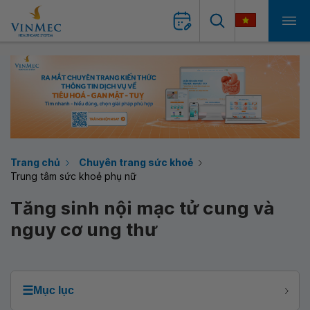
Trang chủ
Chuyên trang sức khoẻ
Trung tâm sức khoẻ phụ nữ
Tăng sinh nội mạc tử cung và
nguy cơ ung thư
☰
Mục lục