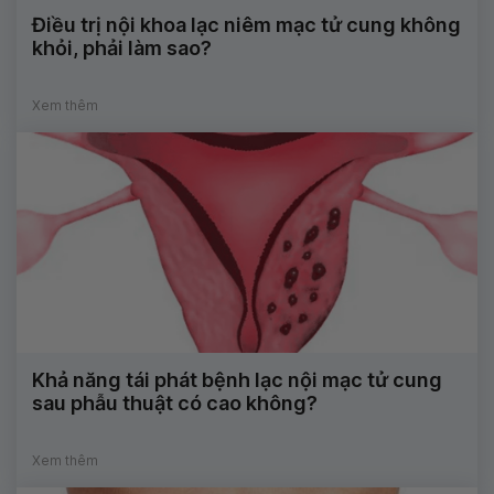
Điều trị nội khoa lạc niêm mạc tử cung không
khỏi, phải làm sao?
Xem thêm
Khả năng tái phát bệnh lạc nội mạc tử cung
sau phẫu thuật có cao không?
Xem thêm