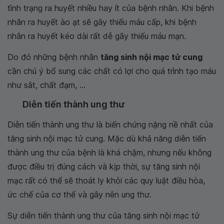
tình trạng ra huyết nhiều hay ít của bệnh nhân. Khi bệnh
nhân ra huyết ào ạt sẽ gây thiếu máu cấp, khi bệnh
nhân ra huyết kéo dài rất dễ gây thiếu máu mạn.
Do đó những bệnh nhân
tăng sinh nội mạc tử cung
cần chú ý bổ sung các chất có lợi cho quá trình tạo máu
như sắt, chất đạm, ...
Diễn tiến thành ung thư
Diễn tiến thành ung thư là biến chứng nặng nề nhất của
tăng sinh nội mạc tử cung. Mặc dù khả năng diễn tiến
thành ung thư của bệnh là khá chậm, nhưng nếu không
được điều trị đúng cách và kịp thời, sự tăng sinh nội
mạc rất có thể sẽ thoát ly khỏi các quy luật điều hòa,
ức chế của cơ thể và gây nên ung thư.
Sự diễn tiến thành ung thư của tăng sinh nội mạc tử