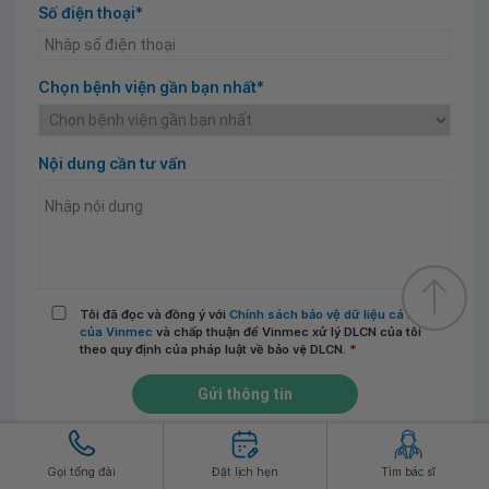
Số điện thoại*
Chọn bệnh viện gần bạn nhất*
Nội dung cần tư vấn
Tôi đã đọc và đồng ý với
Chính sách bảo vệ dữ liệu cá nhân
của Vinmec
và chấp thuận để Vinmec xử lý DLCN của tôi
theo quy định của pháp luật về bảo vệ DLCN.
*
Gửi thông tin
Gọi tổng đài
Đặt lịch hẹn
Tìm bác sĩ