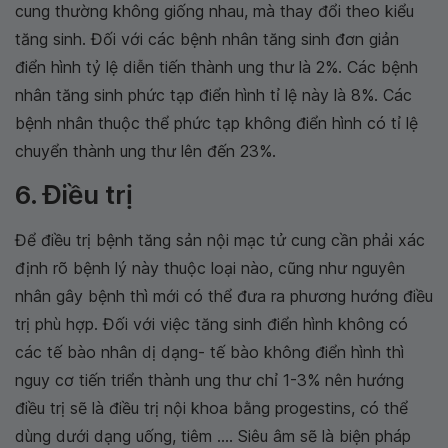
cung thường không giống nhau, mà thay đổi theo kiểu
tăng sinh. Đối với các bệnh nhân tăng sinh đơn giản
điển hình tỷ lệ diễn tiến thành ung thư là 2%. Các bệnh
nhân tăng sinh phức tạp điển hình tỉ lệ này là 8%. Các
bệnh nhân thuộc thể phức tạp không điển hình có tỉ lệ
chuyển thành ung thư lên đến 23%.
6. Điều trị
Để điều trị bệnh tăng sản nội mạc tử cung cần phải xác
định rõ bệnh lý này thuộc loại nào, cũng như nguyên
nhân gây bệnh thì mới có thể đưa ra phương hướng điều
trị phù hợp. Đối với việc tăng sinh điển hình không có
các tế bào nhân dị dạng- tế bào không điển hình thì
nguy cơ tiến triển thành ung thư chỉ 1-3% nên hướng
điều trị sẽ là điều trị nội khoa bằng progestins, có thể
dùng dưới dạng uống, tiêm .... Siêu âm sẽ là biện pháp