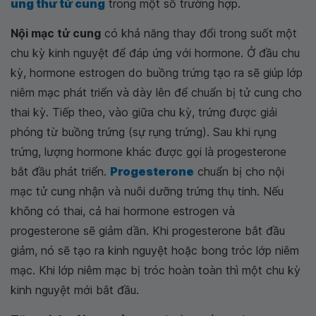
ung thư tử cung
trong một số trường hợp.
Nội mạc tử cung
có khả năng thay đổi trong suốt một
chu kỳ kinh nguyệt để đáp ứng với hormone. Ở đầu chu
kỳ, hormone estrogen do buồng trứng tạo ra sẽ giúp lớp
niêm mạc phát triển và dày lên để chuẩn bị tử cung cho
thai kỳ. Tiếp theo, vào giữa chu kỳ, trứng được giải
phóng từ buồng trứng (sự rụng trứng). Sau khi rụng
trứng, lượng hormone khác được gọi là progesterone
bắt đầu phát triển.
Progesterone
chuẩn bị cho nội
mạc tử cung nhận và nuôi dưỡng trứng thụ tinh. Nếu
không có thai, cả hai hormone estrogen và
progesterone sẽ giảm dần. Khi progesterone bắt đầu
giảm, nó sẽ tạo ra kinh nguyệt hoặc bong tróc lớp niêm
mạc. Khi lớp niêm mạc bị tróc hoàn toàn thì một chu kỳ
kinh nguyệt mới bắt đầu.