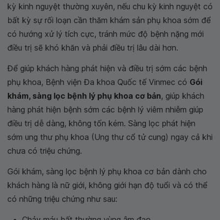
kỳ kinh nguyệt thường xuyên, nếu chu kỳ kinh nguyệt có
bất kỳ sự rối loạn cần thăm khám sản phụ khoa sớm để
có hướng xử lý tích cực, tránh mức độ bệnh nặng mới
điều trị sẽ khó khăn và phải điều trị lâu dài hơn.
Để giúp khách hàng phát hiện và điều trị sớm các bệnh
phụ khoa, Bệnh viện Đa khoa Quốc tế Vinmec có
Gói
khám, sàng lọc bệnh lý phụ khoa cơ bản
, giúp khách
hàng phát hiện bệnh sớm các bệnh lý viêm nhiễm giúp
điều trị dễ dàng, không tốn kém. Sàng lọc phát hiện
sớm ung thư phụ khoa (Ung thư cổ tử cung) ngay cả khi
chưa có triệu chứng.
Gói khám, sàng lọc bệnh lý phụ khoa cơ bản dành cho
khách hàng là nữ giới, không giới hạn độ tuổi và có thể
có những triệu chứng như sau:
Chảy máu bất thường vùng âm đạo