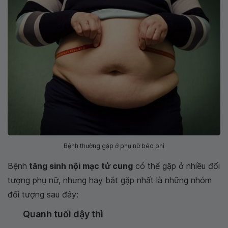
Bệnh thường gặp ở phụ nữ béo phì
Bệnh
tăng sinh nội mạc tử cung
có thể gặp ở nhiều đối
tượng phụ nữ, nhưng hay bắt gặp nhất là những nhóm
đối tượng sau đây:
Quanh tuổi dậy thì