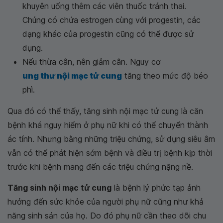
khuyên uống thêm các viên thuốc tránh thai.
Chúng có chứa estrogen cùng với progestin, các
dạng khác của progestin cũng có thể được sử
dụng.
Nếu thừa cân, nên giảm cân. Nguy cơ
ung thư nội mạc tử cung
tăng theo mức độ béo
phì.
Qua đó có thể thấy, tăng sinh nội mạc tử cung là căn
bệnh khá nguy hiểm ở phụ nữ khi có thể chuyển thành
ác tính. Nhưng bằng những triệu chứng, sử dụng siêu âm
vẫn có thể phát hiện sớm bệnh và điều trị bệnh kịp thời
trước khi bệnh mang đến các triệu chứng nặng nề.
Tăng sinh nội mạc tử cung
là bệnh lý phức tạp ảnh
hưởng đến sức khỏe của người phụ nữ cũng như khả
năng sinh sản của họ. Do đó phụ nữ cần theo dõi chu