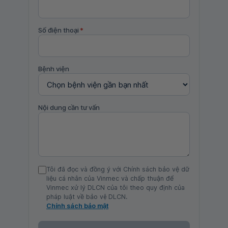
Số điện thoại
*
Bệnh viện
Nội dung cần tư vấn
Tôi đã đọc và đồng ý với Chính sách bảo vệ dữ
liệu cá nhân của Vinmec và chấp thuận để
Vinmec xử lý DLCN của tôi theo quy định của
pháp luật về bảo vệ DLCN.
Chính sách bảo mật