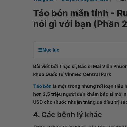
Táo bón mãn tính - 
nói gì với bạn (Phần 2
☰
Mục lục
Bài viết bởi Thạc sĩ, Bác sĩ Mai Viễn Phư
khoa Quốc tế Vinmec Central Park
Táo bón
là một trong những rối loạn tiêu 
hơn 2,5 triệu người đến khám bác sĩ mỗi n
USD cho thuốc nhuận tràng để điều trị tá
4. Các bệnh lý khác