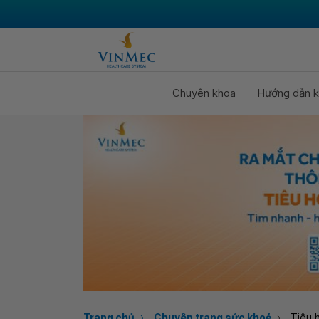
Chuyên khoa
Hướng dẫn k
Trang chủ
Chuyên trang sức khoẻ
Tiêu 