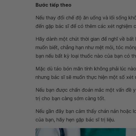
Bước tiếp theo
Nếu thay đổi chế độ ăn uống và lối sống kh
đến gặp bác sĩ để có thêm các xét nghiệm 
Hãy dành một chút thời gian để nghĩ về bất
muốn biết, chẳng hạn như mệt mỏi, tóc mỏng
bạn nếu bất kỳ loại thuốc nào của bạn có th
Mặc dù táo bón mãn tính không phải lúc nào 
nhưng bác sĩ sẽ muốn thực hiện một số xét
Nếu bạn được chẩn đoán mắc một vấn đề y tế
trị cho bạn càng sớm càng tốt.
Nếu gần đây bạn cảm thấy chán nản hoặc lo
của bạn, hãy hẹn gặp bác sĩ trị liệu.