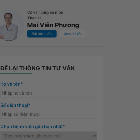
Cố vấn chuyên môn
Thạc sĩ,
Mai Viễn Phương
Đặt lịch khám
Xem chi tiết
ĐỂ LẠI THÔNG TIN TƯ VẤN
Họ và tên*
Số điện thoại*
Chọn bệnh viện gần bạn nhất*