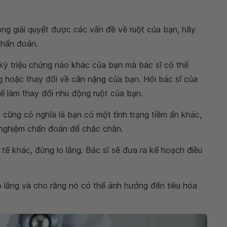
ông giải quyết được các vấn đề về ruột của bạn, hãy
chẩn đoán.
 kỳ triệu chứng nào khác của bạn mà bác sĩ có thể
 hoặc thay đổi về cân nặng của bạn. Hỏi bác sĩ của
ể làm thay đổi nhu động ruột của bạn.
cũng có nghĩa là bạn có một tình trạng tiềm ẩn khác,
 nghiệm chẩn đoán để chắc chắn.
 khác, đừng lo lắng. Bác sĩ sẽ đưa ra kế hoạch điều
 lắng và cho rằng nó có thể ảnh hưởng đến tiêu hóa