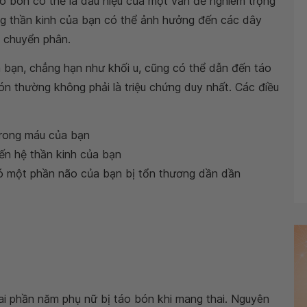
áo bón có thể là dấu hiệu của một vấn đề nghiêm trọng
ng thần kinh của bạn có thể ảnh hưởng đến các dây
di chuyển phân.
a bạn, chẳng hạn như khối u, cũng có thể dẫn đến táo
bón thường không phải là triệu chứng duy nhất. Các điều
trong máu của bạn
ến hệ thần kinh của bạn
 đó một phần não của bạn bị tổn thương dần dần
hai phần năm phụ nữ bị táo bón khi mang thai. Nguyên