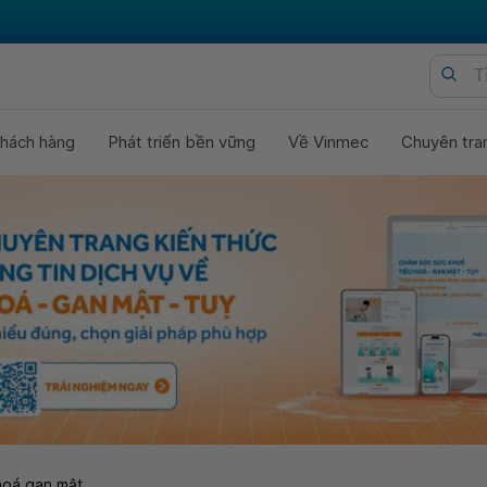
hách hàng
Phát triển bền vững
Về Vinmec
Chuyên tra
hoá gan mật