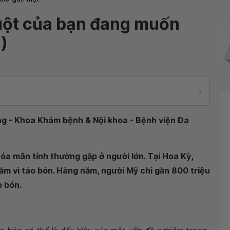
Ruột của bạn đang muốn
)
ơng - Khoa Khám bệnh & Nội khoa - Bệnh viện Đa
hóa mãn tính thường gặp ở người lớn. Tại Hoa Kỳ,
ăm vì táo bón. Hàng năm, người Mỹ chi gần 800 triệu
o bón.