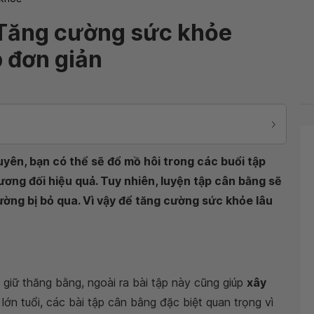
 Tăng cường sức khỏe
p đơn giản
yên, bạn có thể sẽ đổ mồ hôi trong các buổi tập
ơng đối hiệu quả. Tuy nhiên, luyện tập cân bằng sẽ
ường bị bỏ qua. Vì vậy để tăng cường sức khỏe lâu
 giữ thăng bằng, ngoài ra bài tập này cũng giúp
xây
lớn tuổi, các bài tập cân bằng đặc biệt quan trọng vì