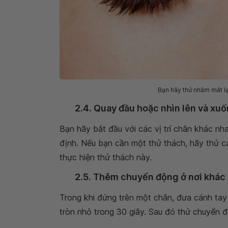
Bạn hãy thử nhắm mắt lạ
2.4. Quay đầu hoặc nhìn lên và xu
Bạn hãy bắt đầu với các vị trí chân khác nh
định. Nếu bạn cần một thử thách, hãy thử c
thực hiện thử thách này.
2.5. Thêm chuyển động ở nơi khác
Trong khi đứng trên một chân, đưa cánh tay
tròn nhỏ trong 30 giây. Sau đó thử chuyển đ