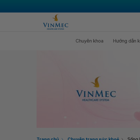
Chuyên khoa
Hướng dẫn k
Trang chủ
Chuyên trang sức khoẻ
Sống 