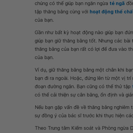
chúng có thể giúp bạn ngăn ngừa
té ngã
đồn
tập thăng bằng cùng với
hoạt động thể chấ
của bạn.
Gần như bất kỳ hoạt động nào giúp bạn đứng
giúp bạn giữ thăng bằng tốt. Nhưng các bài 
thăng bằng của bạn rất có lợi để đưa vào th
của bạn.
Ví dụ, giữ thăng bằng bằng một chân khi bạ
bạn đi ra ngoài. Hoặc, đứng lên từ một vị t
đoạn đường ngắn. Bạn cũng có thể thử tập
có thể cải thiện sự cân bằng, ổn định và giảm
Nếu bạn gặp vấn đề về thăng bằng nghiêm trọ
sự đồng ý của bác sĩ trước khi thực hiện cá
Theo Trung tâm Kiểm soát và Phòng ngừa Dịc