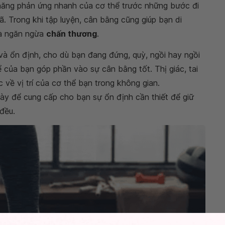
 năng phản ứng nhanh của cơ thể trước những bước đi
ã. Trong khi tập luyện, cân bằng cũng giúp bạn di
và ngăn ngừa
chấn thương
.
à ổn định, cho dù bạn đang đứng, quỳ, ngồi hay ngồi
 của bạn góp phần vào sự cân bằng tốt. Thị giác, tai
 về vị trí của cơ thể bạn trong không gian.
ày để cung cấp cho bạn sự ổn định cần thiết để giữ
đều.