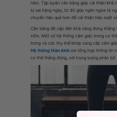
năm. Tập luyện cân bằng giúp cải thiện khả
bị sai hàng ngày, từ đó giúp ngăn ngừa té ng
chuyển hiệu quả hơn để cải thiện hiệu suất 
Cân bằng đề cập đến khả năng đứng thẳng v
xổm. Một số hệ thống cảm giác trong cơ thể
trong và các thụ thể khớp cung cấp cảm giác
Hệ thống thần kinh cơ
tổng hợp thông tin n
cơ thể thẳng đứng, với trọng lượng phân bổ 