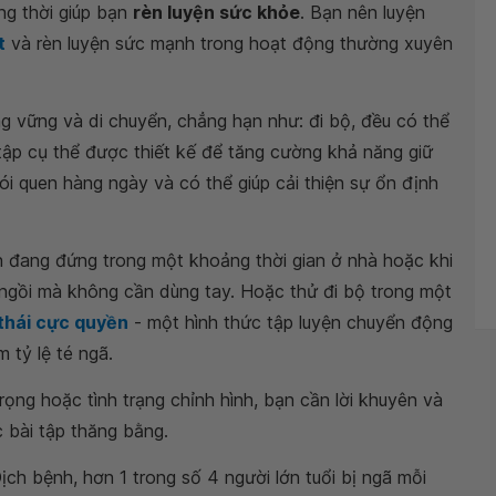
g thời giúp bạn
rèn luyện sức khỏe
. Bạn nên luyện
t
và rèn luyện sức mạnh trong hoạt động thường xuyên
 vững và di chuyển, chẳng hạn như: đi bộ, đều có thể
tập cụ thể được thiết kế để tăng cường khả năng giữ
ói quen hàng ngày và có thể giúp cải thiện sự ổn định
n đang đứng trong một khoảng thời gian ở nhà hoặc khi
rí ngồi mà không cần dùng tay. Hoặc thử đi bộ trong một
thái cực quyền
- một hình thức tập luyện chuyển động
 tỷ lệ té ngã.
ng hoặc tình trạng chỉnh hình, bạn cần lời khuyên và
c bài tập thăng bằng.
h bệnh, hơn 1 trong số 4 người lớn tuổi bị ngã mỗi