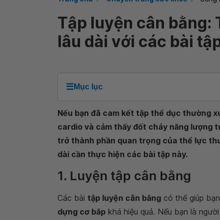
Tập luyện cân bằng:
lâu dài với các bài tậ
☰
Mục lục
Nếu bạn đã cam kết tập thể dục thường xu
cardio và cảm thấy đốt cháy năng lượng tư
trở thành phần quan trọng của thể lực th
dài cần thực hiện các bài tập này.
1. Luyện tập cân bằng
Các bài
tập luyện cân bằng
có thể giúp bạn
dựng cơ bắp
khá hiệu quả. Nếu bạn là người 