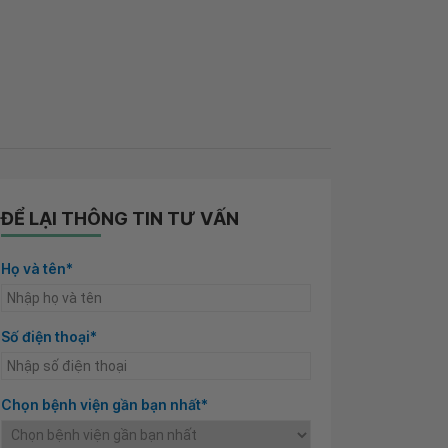
ĐỂ LẠI THÔNG TIN TƯ VẤN
Họ và tên*
Số điện thoại*
Chọn bệnh viện gần bạn nhất*