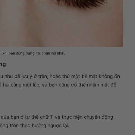
i khi bạn đứng bằng hai chân với nhau
ống
au như đã lưu ý ở trên, hoặc thử một bề mặt không ổn
ả hai cùng một lúc, và bạn cũng có thể nhắm mắt để
 của bạn ở tư thế chữ T và thực hiện chuyển động
ộng tròn theo hướng ngược lại.