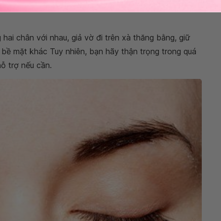
hai chân với nhau, giả vờ đi trên xà thăng bằng, giữ
bề mặt khác Tuy nhiên, bạn hãy thận trọng trong quá
ỗ trợ nếu cần.