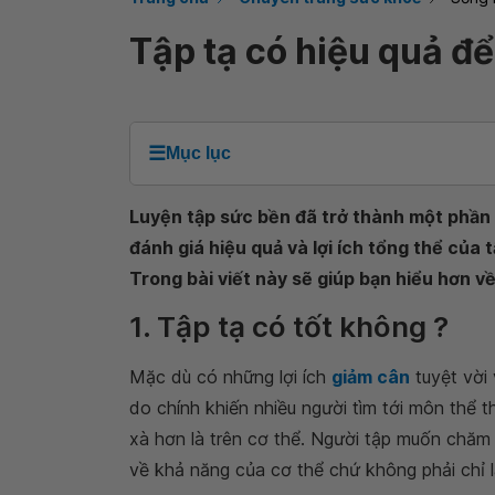
Tập tạ có hiệu quả đ
☰
Mục lục
Luyện tập sức bền đã trở thành một phần 
đánh giá hiệu quả và lợi ích tổng thể của 
Trong bài viết này sẽ giúp bạn hiểu hơn về
1. Tập tạ có tốt không ?
Mặc dù có những lợi ích
giảm cân
tuyệt vời 
do chính khiến nhiều người tìm tới môn thể 
xà hơn là trên cơ thể. Người tập muốn chăm 
về khả năng của cơ thể chứ không phải chỉ l