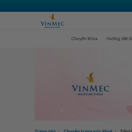
Chuyên khoa
Hướng dẫn k
Trang chủ
Chuyên trang sức khoẻ
Sống 