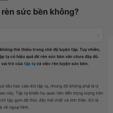
ể rèn sức bền không?
không thể thiếu trong chế độ luyện tập. Tuy nhiên,
tập tạ có hiệu quả để rèn sức bền vẫn chưa đầy đủ.
 vai trò của
tập tạ
và việc rèn luyện sức bền.
và tiêu hao calo khi tập tạ, nhưng đó không phải là lý
thao này. Tập tạ khiến họ quan tâm đến trọng lượng trên
chỉ tập gym để thúc đẩy thể chất và tinh thần. Đó là
à về ngoại hình.