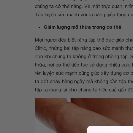
chúng ta có thể nâng. Về mặt trực quan, nh
Tập luyện sức mạnh với tạ nặng giúp tăng c
Giảm lượng mỡ thừa trong cơ thể
Mọi người đều biết rằng tập thể dục giúp c
Clinic, những bài tập nâng cao sức mạnh th
hơn khi chúng ta không ở trong phòng tập. Sa
thừa, nơi cơ thể tiếp tục sử dụng nhiều calo
rèn luyện sức mạnh cũng giúp xây dựng cơ b
ta đốt cháy hàng ngày mà không cần tập thể
tập tạ mang lại cho chúng ta hiệu quả gấp đô