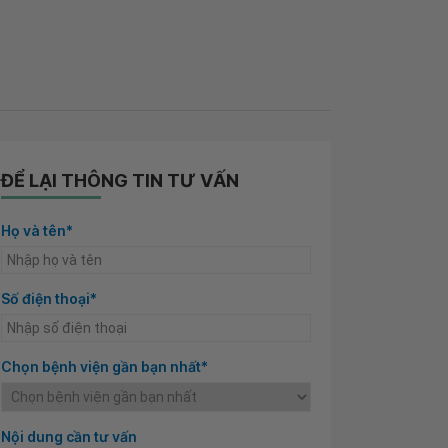
ĐỂ LẠI THÔNG TIN TƯ VẤN
Họ và tên*
Số điện thoại*
Chọn bệnh viện gần bạn nhất*
Nội dung cần tư vấn