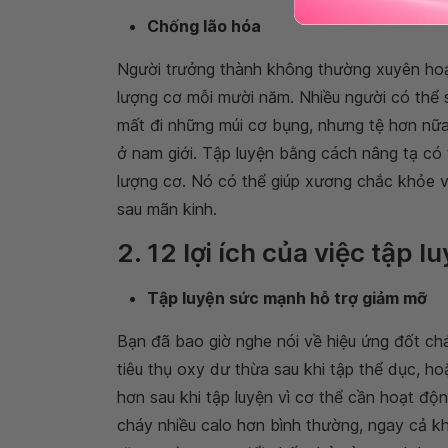
Chống lão hóa
Người trưởng thành không thường xuyên hoạt
lượng cơ mỗi mười năm. Nhiều người có thể 
mất đi những múi cơ bụng, nhưng tệ hơn nữa
ở nam giới. Tập luyện bằng cách nâng tạ có 
lượng cơ. Nó có thể giúp xương chắc khỏe 
sau mãn kinh.
2. 12 lợi ích của việc tập 
Tập luyện sức mạnh hỗ trợ giảm mỡ
Bạn đã bao giờ nghe nói về hiệu ứng đốt chá
tiêu thụ oxy dư thừa sau khi tập thể dục, h
hơn sau khi tập luyện vì cơ thể cần hoạt độn
cháy nhiều calo hơn bình thường, ngay cả kh