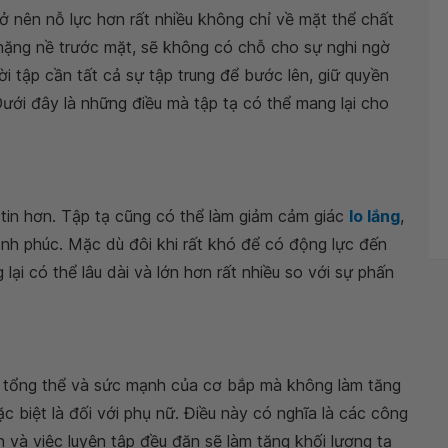
ở nên nỗ lực hơn rất nhiều không chỉ về mặt thể chất
 nặng nề trước mặt, sẽ không có chỗ cho sự nghi ngờ
i tập cần tất cả sự tập trung để bước lên, giữ quyền
ưới đây là những điều mà tập tạ có thể mang lại cho
 tin hơn. Tập tạ cũng có thể làm giảm cảm giác
lo lắng
,
nh phúc. Mặc dù đôi khi rất khó để có động lực đến
lại có thể lâu dài và lớn hơn rất nhiều so với sự phấn
h tổng thể và sức mạnh của cơ bắp mà không làm tăng
c biệt là đối với phụ nữ. Điều này có nghĩa là các công
 và việc luyện tập đều đặn sẽ làm tăng khối lượng tạ