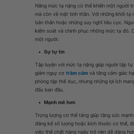
Nâng mức tạ nặng có thể khiến một người tr
mà còn về mặt tinh thần. Với những khối tạ
bản thân hoặc những suy nghĩ tiêu cực. Ngườ
kiểm soát và chinh phục những mức tạ đó. D
một người:
Sự tự tin
Tập luyện với mức tạ nặng giúp người tập tự
giảm nguy cơ
trầm cảm
và tăng cảm giác hạ
phòng tập thể dục, nhưng những lợi ích mang 
đấu ban đầu.
Mạnh mẽ hơn
Trọng lượng cơ thể tăng giúp tăng sức mạn
đáng kể số lượng hoặc kích thước cơ thể, đặ
việc thể chất hàng ngày trở nên dễ dàng hơn