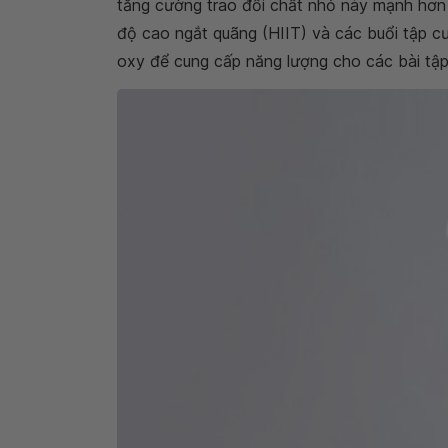
tăng cường trao đổi chất nhỏ này mạnh hơn 
độ cao ngắt quãng (HIIT) và các buổi tập cườ
oxy để cung cấp năng lượng cho các bài tậ