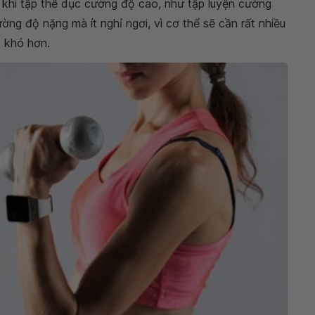
khi tập thể dục cường độ cao, như tập luyện cường
ng độ nặng mà ít nghỉ ngơi, vì cơ thể sẽ cần rất nhiều
p khó hơn.