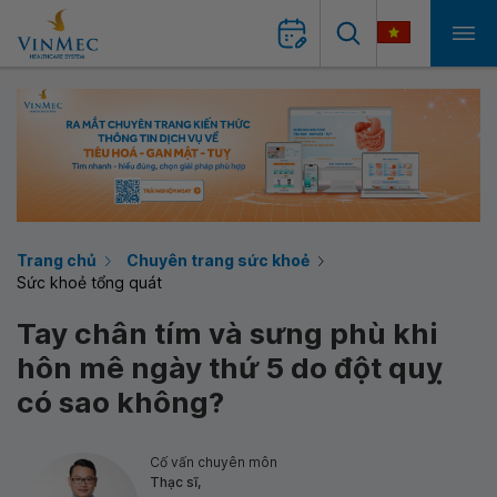
Trang chủ
Chuyên trang sức khoẻ
Sức khoẻ tổng quát
Tay chân tím và sưng phù khi
hôn mê ngày thứ 5 do đột quỵ
có sao không?
Cố vấn chuyên môn
Thạc sĩ,