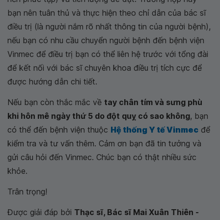
bạn nên tuân thủ và thực hiện theo chỉ dẫn của bác sĩ
điều trị (là người nắm rõ nhất thông tin của người bệnh),
nếu bạn có nhu cầu chuyển người bệnh đến bệnh viện
Vinmec để điều trị bạn có thể liên hệ trước với tổng đài
để kết nối với bác sĩ chuyên khoa điều trị tích cực để
được hướng dẫn chi tiết.
Nếu bạn còn thắc mắc về
tay chân tím và sưng phù
khi hôn mê ngày thứ 5 do đột quỵ có sao không
, bạn
có thể đến bệnh viện thuộc
Hệ thống Y tế Vinmec
để
kiểm tra và tư vấn thêm. Cảm ơn bạn đã tin tưởng và
gửi câu hỏi đến Vinmec. Chúc bạn có thật nhiều sức
khỏe.
Trân trọng!
Được giải đáp bởi
Thạc sĩ, Bác sĩ Mai Xuân Thiên -