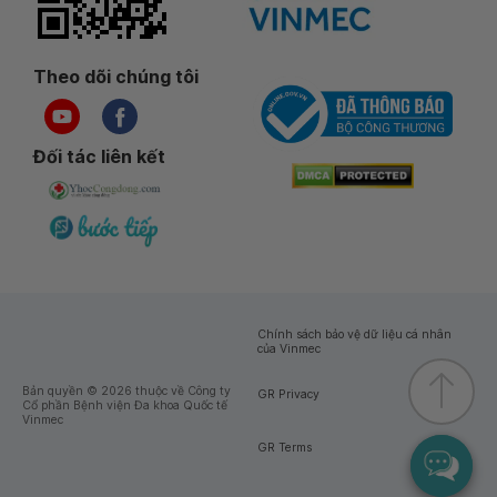
Theo dõi chúng tôi
Đối tác liên kết
Chính sách bảo vệ dữ liệu cá nhân
của Vinmec
Bản quyền © 2026 thuộc về Công ty
GR Privacy
Cổ phần Bệnh viện Đa khoa Quốc tế
Vinmec
GR Terms