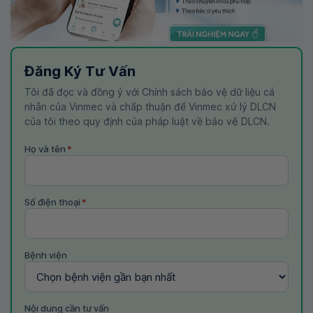
Đăng Ký Tư Vấn
Tôi đã đọc và đồng ý với Chính sách bảo vệ dữ liệu cá
nhân của Vinmec và chấp thuận để Vinmec xử lý DLCN
của tôi theo quy định của pháp luật về bảo vệ DLCN.
Họ và tên
*
Số điện thoại
*
Bệnh viện
Nội dung cần tư vấn