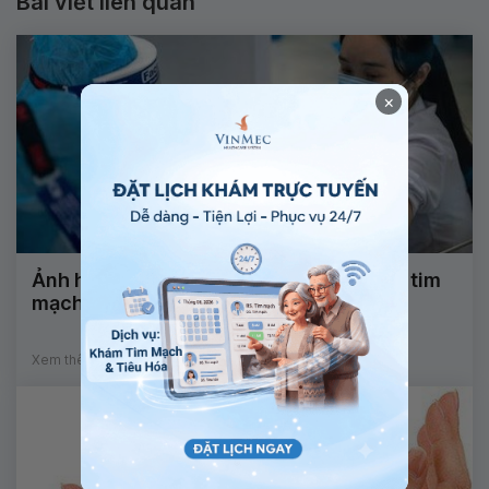
Bài viết liên quan
×
Ảnh hưởng của COVID-19 đến sức khỏe tim
mạch
Xem thêm