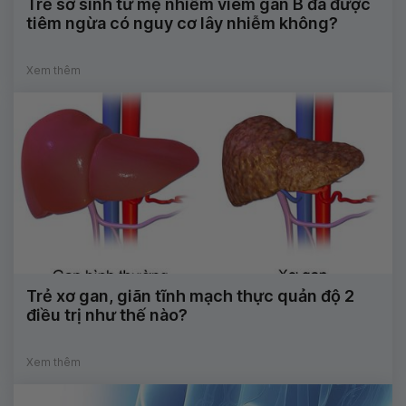
Trẻ sơ sinh từ mẹ nhiễm viêm gan B đã được
tiêm ngừa có nguy cơ lây nhiễm không?
Xem thêm
Trẻ xơ gan, giãn tĩnh mạch thực quản độ 2
điều trị như thế nào?
Xem thêm