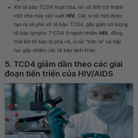
Khi tế bào TCD4 hoạt hóa, nó vô tình trở thành
một nhà máy sản xuất
HIV
. Các vi rút mới được
tạo ra sẽ phá vỡ tế bào TCD4, gây giảm số lượng
tế bào lympho T-CD4 ở người nhiễm
HIV
, đồng
thời khi tế bào bị phá vỡ, vi rút “tràn ra” và tiếp
tục gây nhiễm các tế bào lành khác.
5. TCD4 giảm dần theo các giai
đoạn tiến triển của HIV/AIDS