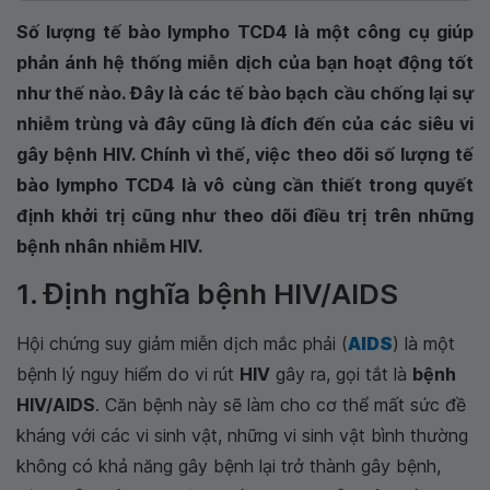
Số lượng tế bào lympho TCD4 là một công cụ giúp
phản ánh hệ thống miễn dịch của bạn hoạt động tốt
như thế nào. Đây là các tế bào bạch cầu chống lại sự
nhiễm trùng và đây cũng là đích đến của các siêu vi
gây bệnh HIV. Chính vì thế, việc theo dõi số lượng tế
bào lympho TCD4 là vô cùng cần thiết trong quyết
định khởi trị cũng như theo dõi điều trị trên những
bệnh nhân nhiễm HIV.
1. Định nghĩa bệnh HIV/AIDS
Hội chứng suy giảm miễn dịch mắc phải (
AIDS
) là một
bệnh lý nguy hiểm do vi rút
HIV
gây ra, gọi tắt là
bệnh
HIV/AIDS
. Căn bệnh này sẽ làm cho cơ thể mất sức đề
kháng với các vi sinh vật, những vi sinh vật bình thường
không có khả năng gây bệnh lại trở thành gây bệnh,