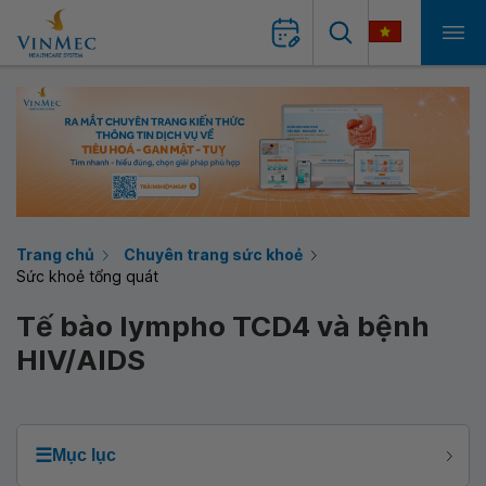
Trang chủ
Chuyên trang sức khoẻ
Sức khoẻ tổng quát
Tế bào lympho TCD4 và bệnh
HIV/AIDS
☰
Mục lục