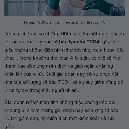
Tế bào TCD$ giảm dần theo sự phát triển của HIV
Trong giai đoạn sơ nhiễm,
HIV
nhân lên một cách nhanh
chóng và phá huỷ các
tế bào lympho TCD4
, gây các
triệu chứng không điển hình như sốt nhẹ, viêm họng, tiêu
chảy... Trong khoảng thời gian 4-8 tuần, cơ thể sẽ hình
thành các đáp ứng miễn dịch và giúp ngăn chặn sự
nhân lên của vi rút. Cuối giai đoạn này có sự phục hồi
nhẹ của số lượng tế bào TCD4 và sự suy giảm nồng độ
vi rút tự do trong máu người nhiễm.
Giai đoạn nhiễm mãn tính không triệu chứng kéo dài
khoảng 3-7 năm, trong giai đoạn này số lượng tế bào
TCD4 giảm dần, hệ miễn dịch mất kiểm soát và suy
giảm.