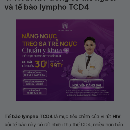
và tế bào lympho TCD4
Tế bào lympho TCD4
là mục tiêu chính của vi rút
HIV
bởi tế bào này có rất nhiều thụ thể CD4, nhiều hơn hẳn