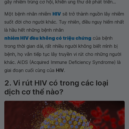
gây nhiễm trùng cơ hội, khiến ung thư dễ phát triển...
Một bệnh nhân nhiễm
HIV
sẽ trở thành nguồn lây nhiễm
suốt đời cho người khác. Tuy nhiên, điều nguy hiểm nhất
là hầu hết những bệnh nhân
nhiễm HIV đều không có triệu chứng
của bệnh
trong thời gian dài, rất nhiều người không biết mình bị
bệnh, họ vẫn tiếp tục lây truyền vi rút cho những người
khác. AIDS (Acquired Immune Deficiency Syndrome) là
giai đoạn cuối cùng của
HIV
.
2. Vi rút HIV có trong các loại
dịch cơ thể nào?