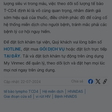
lượng siêu vi trong máu, việc theo dõi số lượng tế bào
T-CD4 định kì là vô cùng quan trọng, nhằm đánh giá
sớm hiệu quả của thuốc, điều chỉnh phác đồ để củng cố
hệ thống miễn dịch cho người bệnh, tránh mắc phải các
bệnh lý cơ hội nguy hiểm.
Để đặt lịch khám tại viện, Quý khách vui lòng bấm số
HOTLINE
, đặt mua
GÓI DỊCH VỤ
hoặc đặt lịch trực tiếp
TẠI ĐÂY
. Tải và đặt lịch khám tự động trên ứng dụng
My Vinmec để quản lý, theo dõi lịch và đặt hẹn mọi lúc
mọi nơi ngay trên ứng dụng.
Chia sẻ
Cập nhật: 22-07-2024
tế bào lympho TCD4
Hệ miễn dịch
HIVAIDAS
Giai đoạn cửa sổ
vi rút HIV
Bệnh HIVAIDS