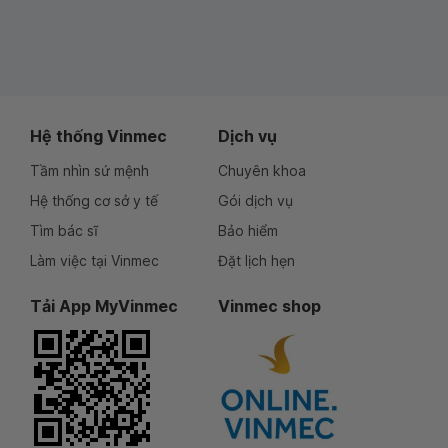
Hệ thống Vinmec
Dịch vụ
Tầm nhìn sứ mệnh
Chuyên khoa
Hệ thống cơ sở y tế
Gói dịch vụ
Tìm bác sĩ
Bảo hiểm
Làm việc tại Vinmec
Đặt lịch hẹn
Tải App MyVinmec
Vinmec shop