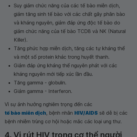
Suy giảm chức năng của các tế bào miễn dịch,
giảm tăng sinh tế bào với các chất gây phân bào
và kháng nguyên, giảm đáp ứng độc tế bào do
giảm chức năng của tế bào TCD8 và NK (Natural
Killer).
Tăng phức hợp miễn dịch, tăng các tự kháng thể
và một số protein khác trong huyết thanh.
Giảm đáp ứng kháng thể nguyên phát với các
kháng nguyên mới tiếp xúc lần đầu.
Tăng gamma - globulin.
Giảm gamma - Interferon.
Vì sự ảnh hưởng nghiêm trọng đến các
tế bào miễn dịch
, bệnh nhân
HIV/AIDS
sẽ dễ bị các
bệnh nhiễm trùng cơ hội hoặc mắc các loại ung thư.
4. Vi rút HIV trong cơ thể người