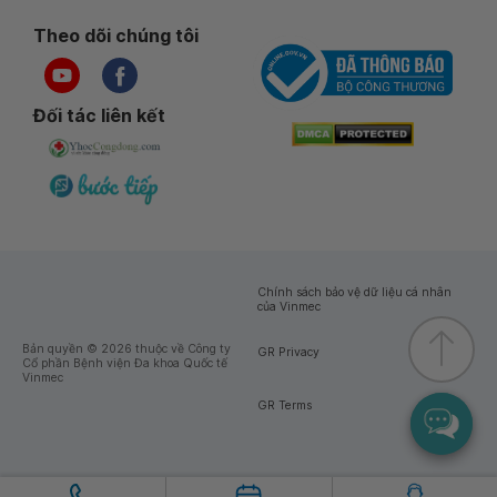
Theo dõi chúng tôi
Đối tác liên kết
Chính sách bảo vệ dữ liệu cá nhân
của Vinmec
Bản quyền © 2026 thuộc về Công ty
GR Privacy
Cổ phần Bệnh viện Đa khoa Quốc tế
Vinmec
GR Terms