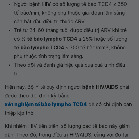
Người bệnh
HIV
có số lượng tế bào TCD4 ≤ 350
tế bào/mm, không phụ thuộc giai đoạn lâm sàng
cần bắt đầu điều trị thuốc ARV.
Trẻ từ 24-60 tháng tuổi được điều trị ARV khi trẻ
có %
tế bào lympho TCD4
≤ 25% hoặc số lượng
tế bào lympho TCD4
≤ 750 tế bào/mm3, không
phụ thuộc tình trạng lâm sàng.
Theo dõi và đánh giá hiệu quả của quá trình điều
trị.
Hiện nay, Bộ Y tế quy định người
bệnh HIV/AIDS
phải
được theo dõi định kỳ bằng
xét nghiệm tế bào lympho TCD4
để có chỉ định can
thiệp kịp thời.
Khi nhiễm HIV tiến triển, số lượng các tế bào này giảm
dần. Theo đó, trong điều trị HIV/AIDS, cùng với đo tải