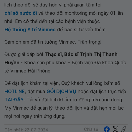
lịch theo dõi sẽ dày hơn vì phải quan tâm tới
chỉ số nước ối
và theo dõi monitoring mỗi ngày 01 lần
nhé. Em có thể đến tại các bệnh viện thuộc
Hệ thống Y tế Vinmec
để bác sĩ tư vấn thêm.
Cảm ơn em đã tin tưởng Vinmec. Trân trọng!
Được giải đáp bởi
Thạc sĩ, Bác sĩ Trịnh Thị Thanh
Huyền -
Khoa sản phụ khoa - Bệnh viện Đa khoa Quốc
tế Vinmec Hải Phòng
Để đặt lịch khám tại viện, Quý khách vui lòng bấm số
HOTLINE
, đặt mua
GÓI DỊCH VỤ
hoặc đặt lịch trực tiếp
TẠI ĐÂY
. Tải và đặt lịch khám tự động trên ứng dụng
My Vinmec để quản lý, theo dõi lịch và đặt hẹn mọi lúc
mọi nơi ngay trên ứng dụng.
Chia sẻ
Cập nhật: 22-07-2024