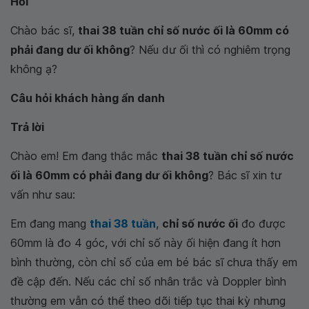
Hỏi
Chào bác sĩ,
thai 38 tuần chỉ số nước ối là 60mm có
phải đang dư ối không
? Nếu dư ối thì có nghiêm trọng
không ạ?
Câu hỏi khách hàng ẩn danh
Trả lời
Chào em! Em đang thắc mắc
thai 38 tuần chỉ số nước
ối là 60mm có phải đang dư ối không
? Bác sĩ xin tư
vấn như sau:
Em đang mang
thai 38 tuần
,
chỉ số nước ối
đo được
60mm là đo 4 góc, với chỉ số này ối hiện đang ít hơn
bình thường, còn chỉ số của em bé bác sĩ chưa thấy em
đề cập đến. Nếu các chỉ số nhân trắc và Doppler bình
thường em vẫn có thể theo dõi tiếp tục thai kỳ nhưng