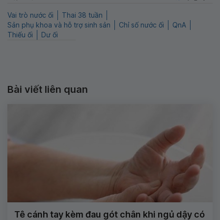
Vai trò nước ối
Thai 38 tuần
Sản phụ khoa và hỗ trợ sinh sản
Chỉ số nước ối
QnA
Thiếu ối
Dư ối
Bài viết liên quan
Tê cánh tay kèm đau gót chân khi ngủ dậy có