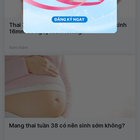
Thai 38 tuần giãn tĩnh mạch rốn đường kính
16mm có nguy hiểm không?
Xem thêm
Mang thai tuần 38 có nên sinh sớm không?