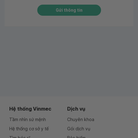
Gửi thông tin
Hệ thống Vinmec
Dịch vụ
Tầm nhìn sứ mệnh
Chuyên khoa
Hệ thống cơ sở y tế
Gói dịch vụ
Tìm bác sĩ
Bảo hiểm