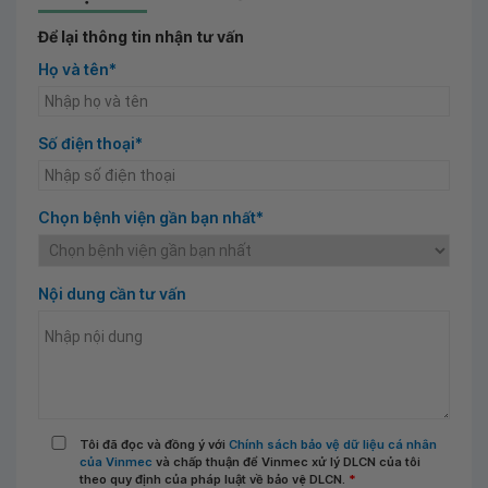
Để lại thông tin nhận tư vấn
Họ và tên*
Số điện thoại*
Chọn bệnh viện gần bạn nhất*
Nội dung cần tư vấn
Tôi đã đọc và đồng ý với
Chính sách bảo vệ dữ liệu cá nhân
của Vinmec
và chấp thuận để Vinmec xử lý DLCN của tôi
theo quy định của pháp luật về bảo vệ DLCN.
*