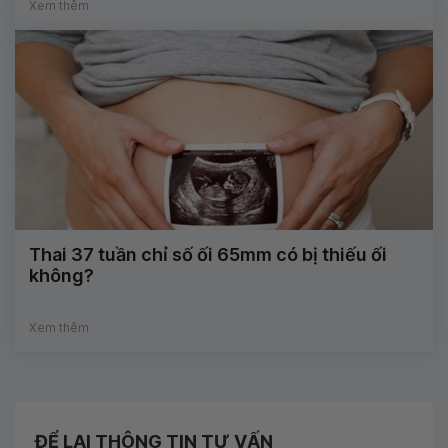
Xem thêm
Thai 37 tuần chỉ số ối 65mm có bị thiếu ối
không?
Xem thêm
ĐỂ LẠI THÔNG TIN TƯ VẤN