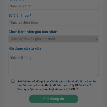
Số điện thoại*
Chọn bệnh viện gần bạn nhất*
Nội dung cần tư vấn
Tôi đã đọc và đồng ý với
Chính sách bảo vệ dữ liệu cá nhân
của Vinmec
và chấp thuận để Vinmec xử lý DLCN của tôi
theo quy định của pháp luật về bảo vệ DLCN.
*
Gửi thông tin