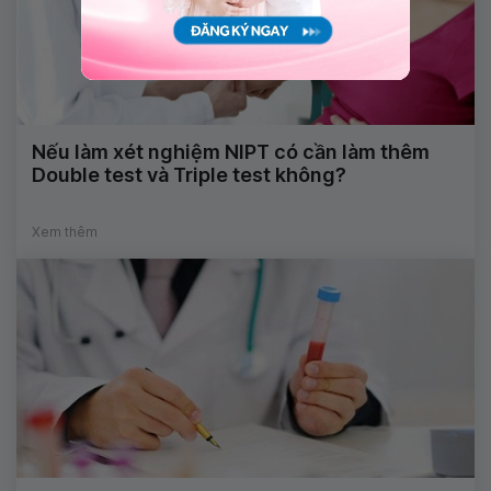
Nếu làm xét nghiệm NIPT có cần làm thêm
Double test và Triple test không?
Xem thêm