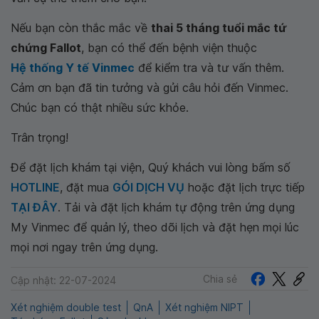
Nếu bạn còn thắc mắc về
thai 5 tháng tuổi mắc tứ
chứng Fallot
, bạn có thể đến bệnh viện thuộc
Hệ thống Y tế Vinmec
để kiểm tra và tư vấn thêm.
Cảm ơn bạn đã tin tưởng và gửi câu hỏi đến Vinmec.
Chúc bạn có thật nhiều sức khỏe.
Trân trọng!
Để đặt lịch khám tại viện, Quý khách vui lòng bấm số
HOTLINE
, đặt mua
GÓI DỊCH VỤ
hoặc đặt lịch trực tiếp
TẠI ĐÂY
. Tải và đặt lịch khám tự động trên ứng dụng
My Vinmec để quản lý, theo dõi lịch và đặt hẹn mọi lúc
mọi nơi ngay trên ứng dụng.
Chia sẻ
Cập nhật: 22-07-2024
Xét nghiệm double test
QnA
Xét nghiệm NIPT