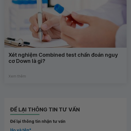
Xét nghiệm Combined test chẩn đoán nguy
cơ Down là gì?
Xem thêm
ĐỂ LẠI THÔNG TIN TƯ VẤN
Để lại thông tin nhận tư vấn
Họ và tên*