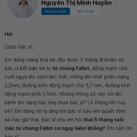
Nguyễn Thị Minh Huyền
Đặt lịch khám
Xem chi tiết
Hỏi
Chào bác sĩ,
Em đang mang thai bé đầu được 5 tháng đi khám thì
bác sĩ kết luận bé bị
tứ chứng Fallot
, động mạch chủ
cưỡi ngựa lên vách liên thất, thông liên thất phần màng
2,2mm, đường kính động mạch chủ 5,7 mm, đường kính
động mạch phổi 1,7mm. Những thông số này nói lên
bệnh tim nặng hay nhẹ thưa bác sĩ? Lỗ thông lớn hay
bé? Em đang rất lo lắng khi bác sĩ bảo em quyết định
bỏ hay giữ thai. Bác sĩ cho em hỏi
thai 5 tháng tuổi
mắc tứ chứng Fallot có nguy hiểm không?
Em cảm ơn
bác sĩ.