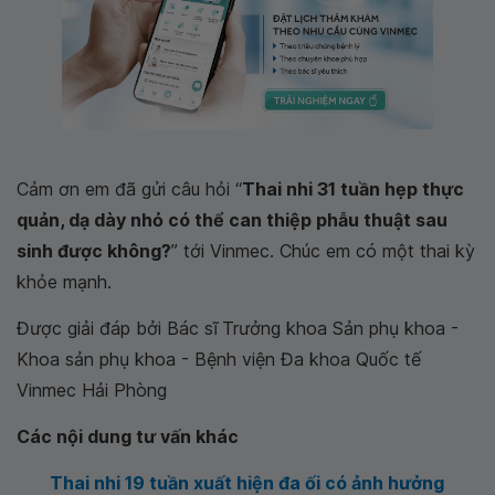
Cảm ơn em đã gửi câu hỏi “
Thai nhi 31 tuần hẹp thực
quản, dạ dày nhỏ có thể can thiệp phẫu thuật sau
sinh được không?
” tới Vinmec. Chúc em có một thai kỳ
khỏe mạnh.
Được giải đáp bởi Bác sĩ
Trưởng khoa Sản phụ khoa -
Khoa sản phụ khoa - Bệnh viện Đa khoa Quốc tế
Vinmec Hải Phòng
Các nội dung tư vấn khác
Thai nhi 19 tuần xuất hiện đa ối có ảnh hưởng