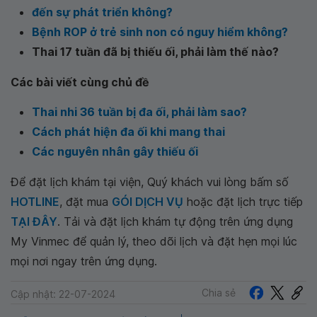
đến sự phát triển không?
Bệnh ROP ở trẻ sinh non có nguy hiểm không?
Thai 17 tuần đã bị thiếu ối, phải làm thế nào?
Các bài viết cùng chủ đề
Thai nhi 36 tuần bị đa ối, phải làm sao?
Cách phát hiện đa ối khi mang thai
Các nguyên nhân gây thiếu ối
Để đặt lịch khám tại viện, Quý khách vui lòng bấm số
HOTLINE
, đặt mua
GÓI DỊCH VỤ
hoặc đặt lịch trực tiếp
TẠI ĐÂY
. Tải và đặt lịch khám tự động trên ứng dụng
My Vinmec để quản lý, theo dõi lịch và đặt hẹn mọi lúc
mọi nơi ngay trên ứng dụng.
Chia sẻ
Cập nhật: 22-07-2024