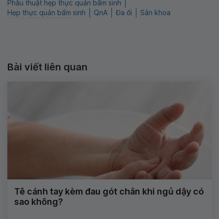
Phẫu thuật hẹp thực quản bẩm sinh
Hẹp thực quản bẩm sinh
QnA
Đa ối
Sản khoa
Bài viết liên quan
Tê cánh tay kèm đau gót chân khi ngủ dậy có
sao không?