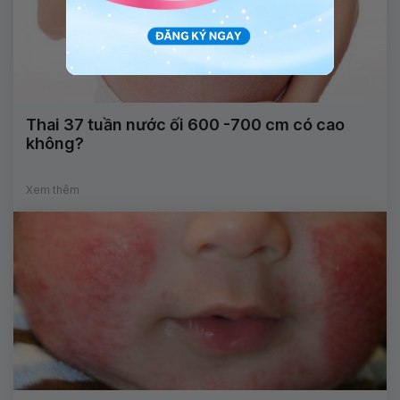
Thai 37 tuần nước ối 600 -700 cm có cao
không?
Xem thêm