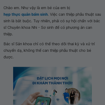
Chào em. Như vậy là em bé của em bị
hẹp thực quản bẩm sinh
. Việc can thiệp phẫu thuật sau
sinh là bắt buộc. Tuy nhiên, phải có sự hội chẩn với bác
sĩ Chuyên khoa Nhi - Sơ sinh để có phương án can
thiệp.
Bác sĩ Sản khoa chỉ có thể theo dõi thai kỳ và xử trí
chuyển dạ, không thể can thiệp phẫu thuật cho bé
được.