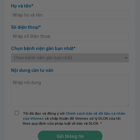
Họ và tên*
Số điện thoại*
Chọn bệnh viện gần bạn nhất*
Nội dung cần tư vấn
Tôi đã đọc và đồng ý với
Chính sách bảo vệ dữ liệu cá nhân
của Vinmec
và chấp thuận để Vinmec xử lý DLCN của tôi
theo quy định của pháp luật về bảo vệ DLCN.
*
Gửi thông tin