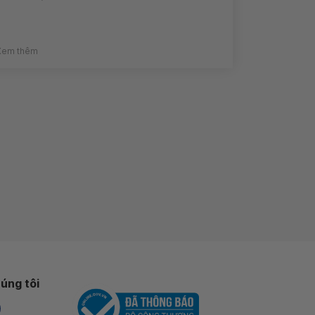
Xem thêm
úng tôi