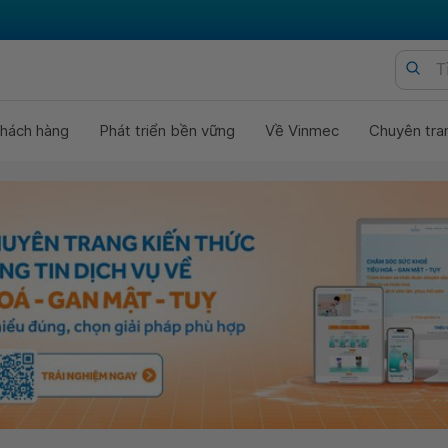
hách hàng
Phát triển bền vững
Về Vinmec
Chuyên tra