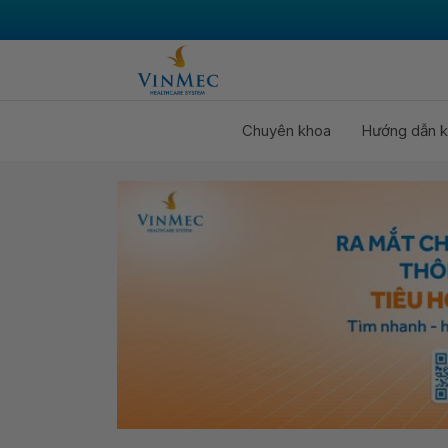
Chuyên khoa
Hướng dẫn k