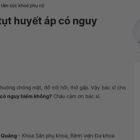
 tâm sức khoẻ phụ nữ
tụt huyết áp có nguy
 thường chóng mặt, đổ mồ hôi, thở gấp. Vậy bác sĩ cho
p có nguy hiểm không?
Cháu cảm ơn bác sĩ.
ỹ Quảng
- Khoa Sản phụ khoa, Bệnh viện Đa khoa