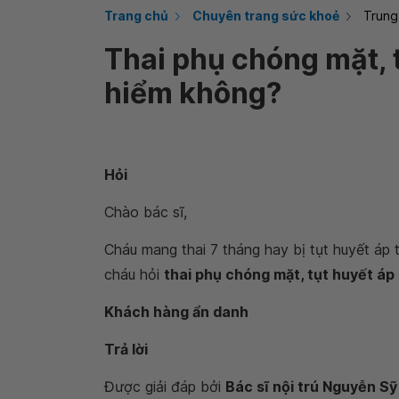
Trang chủ
Chuyên trang sức khoẻ
Trung
Thai phụ chóng mặt, 
hiểm không?
Hỏi
Chào bác sĩ,
Cháu mang thai 7 tháng hay bị tụt huyết áp
cháu hỏi
thai phụ chóng mặt, tụt huyết á
Khách hàng ẩn danh
Trả lời
Được giải đáp bởi
Bác sĩ nội trú Nguyễn S