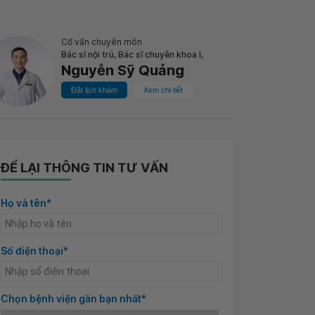
Cố vấn chuyên môn
Bác sĩ nội trú, Bác sĩ chuyên khoa I,
Nguyễn Sỹ Quảng
Đặt lịch khám
Xem chi tiết
ĐỂ LẠI THÔNG TIN TƯ VẤN
Họ và tên*
Số điện thoại*
Chọn bệnh viện gần bạn nhất*