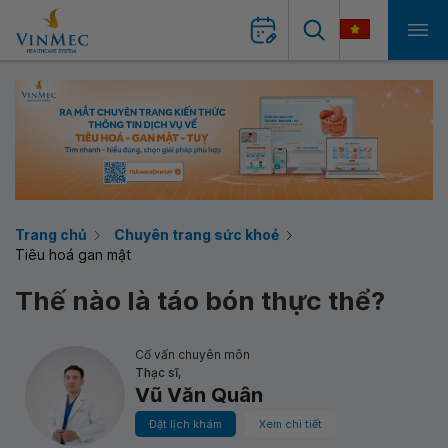
Trang chủ
Chuyên trang sức khoẻ
Tiêu hoá gan mật
Thế nào là táo bón thực thể?
Cố vấn chuyên môn
Thạc sĩ,
Vũ Văn Quân
Đặt lịch khám
Xem chi tiết