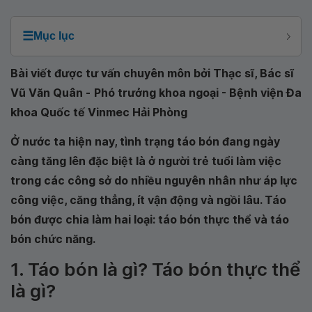
☰
Mục lục
Bài viết được tư vấn chuyên môn bởi Thạc sĩ, Bác sĩ
Vũ Văn Quân -
Phó trưởng khoa ngoại - Bệnh viện Đa
khoa Quốc tế Vinmec Hải Phòng
Ở nước ta hiện nay, tình trạng táo bón đang ngày
càng tăng lên đặc biệt là ở người trẻ tuổi làm việc
trong các công sở do nhiều nguyên nhân như áp lực
công việc, căng thẳng, ít vận động và ngồi lâu. Táo
bón được chia làm hai loại: táo bón thực thể và táo
bón chức năng.
1. Táo bón là gì? Táo bón thực thể
là gì?