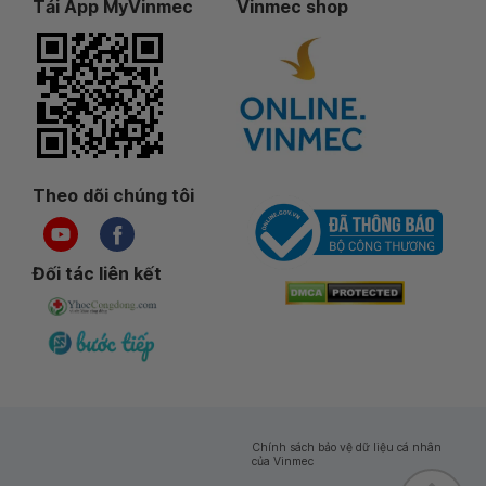
Tải App MyVinmec
Vinmec shop
Theo dõi chúng tôi
Đối tác liên kết
Chính sách bảo vệ dữ liệu cá nhân
của Vinmec