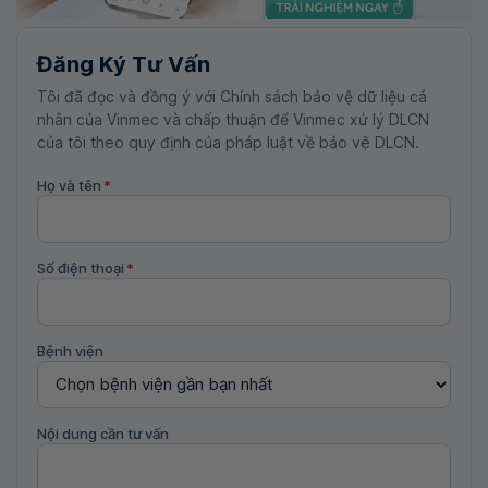
Đăng Ký Tư Vấn
Tôi đã đọc và đồng ý với Chính sách bảo vệ dữ liệu cá
nhân của Vinmec và chấp thuận để Vinmec xử lý DLCN
của tôi theo quy định của pháp luật về bảo vệ DLCN.
Họ và tên
*
Số điện thoại
*
Bệnh viện
Nội dung cần tư vấn