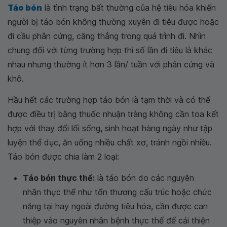
Táo bón
là tình trạng bất thường của hệ tiêu hóa khiến
người bị táo bón không thường xuyên đi tiêu được hoặc
đi cầu phân cứng, căng thẳng trong quá trình đi. Nhìn
chung đối với từng trường hợp thì số lần đi tiêu là khác
nhau nhưng thường ít hơn 3 lần/ tuần với phân cứng và
khô.
Hầu hết các trường hợp táo bón là tạm thời và có thể
được điều trị bằng thuốc nhuận tràng không cần toa kết
hợp với thay đổi lối sống, sinh hoạt hàng ngày như tập
luyện thể dục, ăn uống nhiều chất xơ, tránh ngồi nhiều.
Táo bón được chia làm 2 loại:
Táo bón thực thể:
là táo bón do các nguyên
nhân thực thể như tổn thương cấu trúc hoặc chức
năng tại hay ngoài đường tiêu hóa, cần được can
thiệp vào nguyên nhân bệnh thực thể để cải thiện