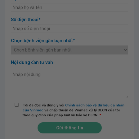
Số điện thoại*
Chọn bệnh viện gần bạn nhất*
Nội dung cần tư vấn
Tôi đã đọc và đồng ý với
Chính sách bảo vệ dữ liệu cá nhân
của Vinmec
và chấp thuận để Vinmec xử lý DLCN của tôi
theo quy định của pháp luật về bảo vệ DLCN.
*
Gửi thông tin