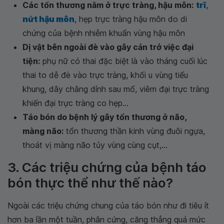
Các tổn thương nằm ở trực tràng, hậu môn:
trĩ
,
nứt hậu môn
, hẹp trực tràng hậu môn do di
chứng của bệnh nhiễm khuẩn vùng hậu môn
Dị vật bên ngoài đè vào gây cản trở việc đại
tiện:
phụ nữ có thai đặc biệt là vào tháng cuối lúc
thai to dễ đè vào trực tràng, khối u vùng tiểu
khung, dây chằng dính sau mổ, viêm đại trực tràng
khiến đại trực tràng co hẹp...
Táo bón do bệnh lý gây tổn thương ở não,
màng não:
tổn thương thần kinh vùng đuôi ngựa,
thoát vị màng não tủy vùng cùng cụt,...
3. Các triệu chứng của bệnh táo
bón thực thể như thế nào?
Ngoài các triệu chứng chung của táo bón như đi tiêu ít
hơn ba lần một tuần, phân cứng, căng thẳng quá mức