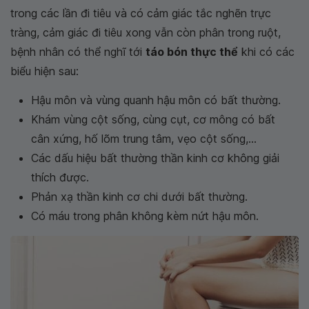
trong các lần đi tiêu và có cảm giác tắc nghẽn trực
tràng, cảm giác đi tiêu xong vẫn còn phân trong ruột,
bệnh nhân có thể nghĩ tới
táo bón thực thể
khi có các
biểu hiện sau:
Hậu môn và vùng quanh hậu môn có bất thường.
Khám vùng cột sống, cùng cụt, cơ mông có bất
cân xứng, hố lõm trung tâm, vẹo cột sống,...
Các dấu hiệu bất thường thần kinh cơ không giải
thích được.
Phản xạ thần kinh cơ chi dưới bất thường.
Có máu trong phân không kèm nứt hậu môn.