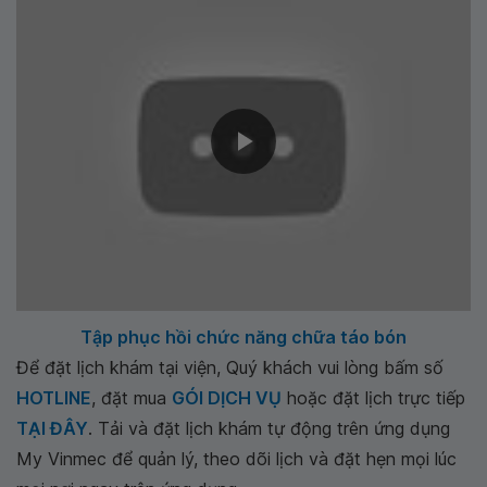
Tập phục hồi chức năng chữa táo bón
Để đặt lịch khám tại viện, Quý khách vui lòng bấm số
HOTLINE
, đặt mua
GÓI DỊCH VỤ
hoặc đặt lịch trực tiếp
TẠI ĐÂY
. Tải và đặt lịch khám tự động trên ứng dụng
My Vinmec để quản lý, theo dõi lịch và đặt hẹn mọi lúc