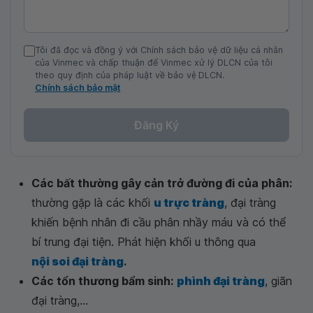
Tôi đã đọc và đồng ý với Chính sách bảo vệ dữ liệu cá nhân
của Vinmec và chấp thuận để Vinmec xử lý DLCN của tôi
theo quy định của pháp luật về bảo vệ DLCN.
Chính sách bảo mật
Đăng Ký
Các bất thường gây cản trở đường đi của phân:
thường gặp là các khối
u trực tràng
, đại tràng
khiến bệnh nhân đi cầu phân nhầy máu và có thể
bí trung đại tiện. Phát hiện khối u thông qua
nội soi đại tràng
.
Các tổn thương bẩm sinh:
phình đại tràng
, giãn
đại tràng,...