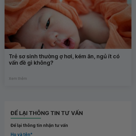
Trẻ sơ sinh thường ợ hơi, kém ăn, ngủ ít có
vấn đề gì không?
Xem thêm
ĐỂ LẠI THÔNG TIN TƯ VẤN
Để lại thông tin nhận tư vấn
Họ và tên*