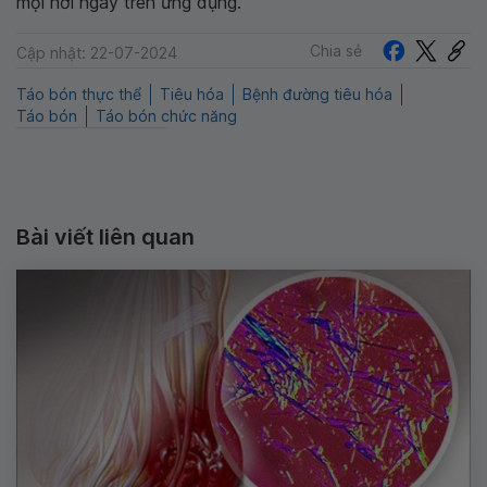
mọi nơi ngay trên ứng dụng.
Chia sẻ
Cập nhật: 22-07-2024
Táo bón thực thể
Tiêu hóa
Bệnh đường tiêu hóa
Táo bón
Táo bón chức năng
Bài viết liên quan