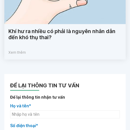
Khí hư ra nhiều có phải là nguyên nhân dẫn
đến khó thụ thai?
Xem thêm
ĐỂ LẠI THÔNG TIN TƯ VẤN
Để lại thông tin nhận tư vấn
Họ và tên*
Số điện thoại*