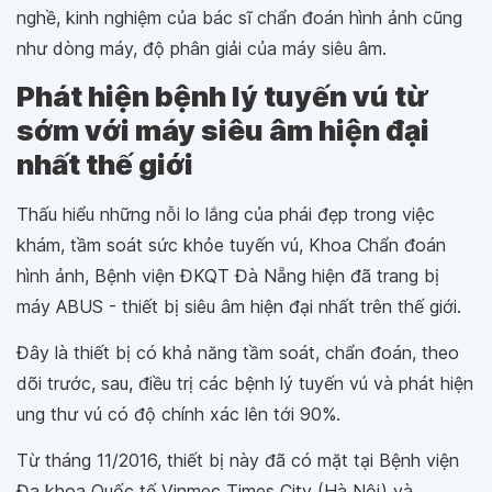
nghề, kinh nghiệm của bác sĩ chẩn đoán hình ảnh cũng
như dòng máy, độ phân giải của máy siêu âm.
Phát hiện bệnh lý tuyến vú từ
sớm với máy siêu âm hiện đại
nhất thế giới
Thấu hiểu những nỗi lo lắng của phái đẹp trong việc
khám, tầm soát sức khỏe tuyến vú, Khoa Chẩn đoán
hình ảnh, Bệnh viện ĐKQT Đà Nẵng hiện đã trang bị
máy ABUS - thiết bị siêu âm hiện đại nhất trên thế giới.
Đây là thiết bị có khả năng tầm soát, chẩn đoán, theo
dõi trước, sau, điều trị các bệnh lý tuyến vú và phát hiện
ung thư vú có độ chính xác lên tới 90%.
Từ tháng 11/2016, thiết bị này đã có mặt tại Bệnh viện
Đa khoa Quốc tế Vinmec Times City (Hà Nội) và