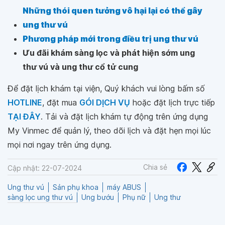
Những thói quen tưởng vô hại lại có thể gây
ung thư vú
Phương pháp mới trong điều trị ung thư vú
Ưu đãi khám sàng lọc và phát hiện sớm ung
thư vú và ung thư cổ tử cung
Để đặt lịch khám tại viện, Quý khách vui lòng bấm số
HOTLINE
, đặt mua
GÓI DỊCH VỤ
hoặc đặt lịch trực tiếp
TẠI ĐÂY
. Tải và đặt lịch khám tự động trên ứng dụng
My Vinmec để quản lý, theo dõi lịch và đặt hẹn mọi lúc
mọi nơi ngay trên ứng dụng.
Chia sẻ
Cập nhật: 22-07-2024
Ung thư vú
Sản phụ khoa
máy ABUS
sàng lọc ung thư vú
Ung bướu
Phụ nữ
Ung thư