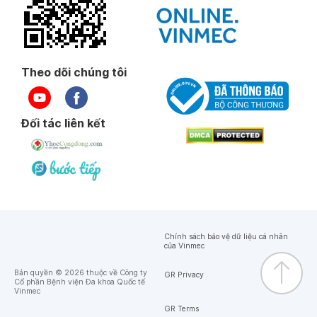
Theo dõi chúng tôi
Đối tác liên kết
Chính sách bảo vệ dữ liệu cá nhân
của Vinmec
Bản quyền © 2026 thuộc về Công ty
GR Privacy
Cổ phần Bệnh viện Đa khoa Quốc tế
Vinmec
GR Terms