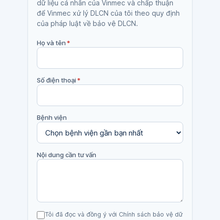
dữ liệu cá nhân của Vinmec và chấp thuận
để Vinmec xử lý DLCN của tôi theo quy định
của pháp luật về bảo vệ DLCN.
Họ và tên
*
Số điện thoại
*
Bệnh viện
Nội dung cần tư vấn
Tôi đã đọc và đồng ý với Chính sách bảo vệ dữ