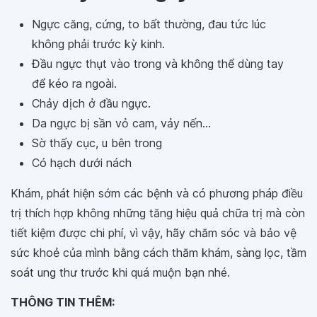
Ngực căng, cứng, to bất thường, đau tức lúc
không phải trước kỳ kinh.
Đầu ngực thụt vào trong và không thể dùng tay
để kéo ra ngoài.
Chảy dịch ở đầu ngực.
Da ngực bị sần vỏ cam, vảy nến...
Sờ thấy cục, u bên trong
Có hạch dưới nách
Khám, phát hiện sớm các bệnh và có phương pháp điều
trị thích hợp không những tăng hiệu quả chữa trị mà còn
tiết kiệm được chi phí, vì vậy, hãy chăm sóc và bảo vệ
sức khoẻ của mình bằng cách thăm khám, sàng lọc, tầm
soát ung thư trước khi quá muộn bạn nhé.
THÔNG TIN THÊM: