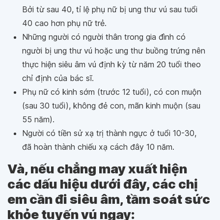
Bởi từ sau 40, tỉ lệ phụ nữ bị ung thư vú sau tuổi
40 cao hơn phụ nữ trẻ.
Những người có người thân trong gia đình có
người bị ung thư vú hoặc ung thư buồng trứng nên
thực hiện siêu âm vú định kỳ từ năm 20 tuổi theo
chỉ định của bác sĩ.
Phụ nữ có kinh sớm (trước 12 tuổi), có con muộn
(sau 30 tuổi), không đẻ con, mãn kinh muộn (sau
55 năm).
Người có tiền sử xạ trị thành ngực ở tuổi 10-30,
đã hoàn thành chiếu xạ cách đây 10 năm.
Và, nếu chẳng may xuất hiện
các dấu hiệu dưới đây, các chị
em cần đi siêu âm, tầm soát sức
khỏe tuyến vú ngay: