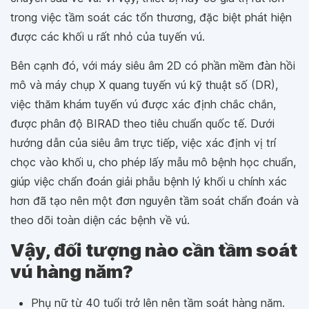
trong việc tầm soát các tổn thương, đặc biệt phát hiện
được các khối u rất nhỏ của tuyến vú.
Bên cạnh đó, với máy siêu âm 2D có phần mềm đàn hồi
mô và máy chụp X quang tuyến vú kỹ thuật số (DR),
việc thăm khám tuyến vú được xác định chắc chắn,
được phân độ BIRAD theo tiêu chuẩn quốc tế. Dưới
hướng dẫn của siêu âm trực tiếp, việc xác định vị trí
chọc vào khối u, cho phép lấy mẫu mô bệnh học chuẩn,
giúp việc chẩn đoán giải phẫu bệnh lý khối u chính xác
hơn đã tạo nên một đơn nguyên tầm soát chẩn đoán và
theo dõi toàn diện các bệnh về vú.
Vậy, đối tượng nào cần tầm soát
vú hàng năm?
Phụ nữ từ 40 tuổi trở lên nên tầm soát hàng năm.