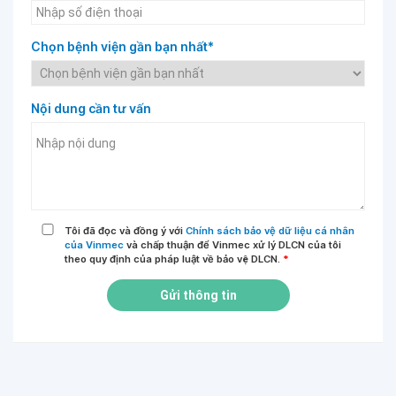
Chọn bệnh viện gần bạn nhất*
Nội dung cần tư vấn
Tôi đã đọc và đồng ý với
Chính sách bảo vệ dữ liệu cá nhân
của Vinmec
và chấp thuận để Vinmec xử lý DLCN của tôi
theo quy định của pháp luật về bảo vệ DLCN.
*
Gửi thông tin