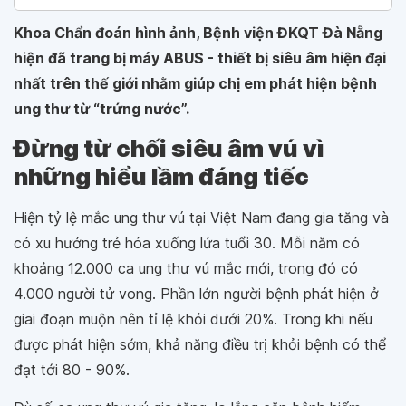
Khoa Chẩn đoán hình ảnh, Bệnh viện ĐKQT Đà Nẵng
hiện đã trang bị máy ABUS - thiết bị siêu âm hiện đại
nhất trên thế giới nhằm giúp chị em phát hiện bệnh
ung thư từ “trứng nước”.
Đừng từ chối siêu âm vú vì
những hiểu lầm đáng tiếc
Hiện tỷ lệ mắc ung thư vú tại Việt Nam đang gia tăng và
có xu hướng trẻ hóa xuống lứa tuổi 30. Mỗi năm có
khoảng 12.000 ca ung thư vú mắc mới, trong đó có
4.000 người tử vong. Phần lớn người bệnh phát hiện ở
giai đoạn muộn nên tỉ lệ khỏi dưới 20%. Trong khi nếu
được phát hiện sớm, khả năng điều trị khỏi bệnh có thể
đạt tới 80 - 90%.