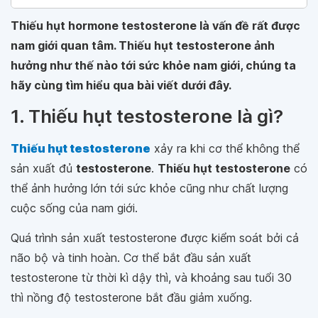
Thiếu hụt hormone testosterone là vấn đề rất được
nam giới quan tâm. Thiếu hụt testosterone ảnh
hưởng như thế nào tới sức khỏe nam giới, chúng ta
hãy cùng tìm hiểu qua bài viết dưới đây.
1. Thiếu hụt testosterone là gì?
Thiếu hụt testosterone
xảy ra khi cơ thể không thể
sản xuất đủ
testosterone
.
Thiếu hụt testosterone
có
thể ảnh hưởng lớn tới sức khỏe cũng như chất lượng
cuộc sống của nam giới.
Quá trình sản xuất testosterone được kiểm soát bởi cả
não bộ và tinh hoàn. Cơ thể bắt đầu sản xuất
testosterone từ thời kì dậy thì, và khoảng sau tuổi 30
thì nồng độ testosterone bắt đầu giảm xuống.