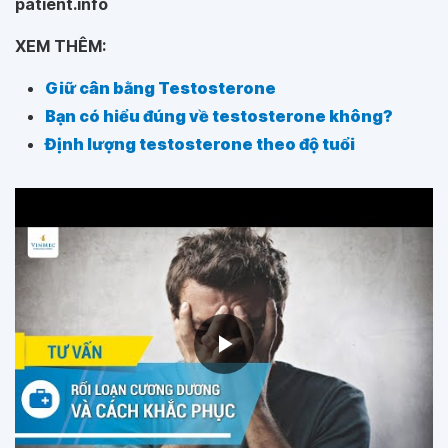
patient.info
XEM THÊM:
Giữ cân bằng Testosterone
Bạn có hiểu đúng về testosterone không?
Định lượng testosterone theo độ tuổi