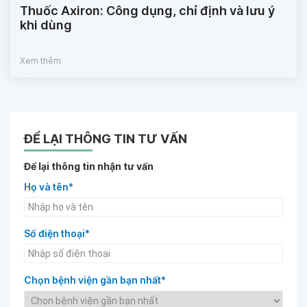
Thuốc Axiron: Công dụng, chỉ định và lưu ý
khi dùng
Xem thêm
ĐỂ LẠI THÔNG TIN TƯ VẤN
Để lại thông tin nhận tư vấn
Họ và tên*
Số điện thoại*
Chọn bệnh viện gần bạn nhất*