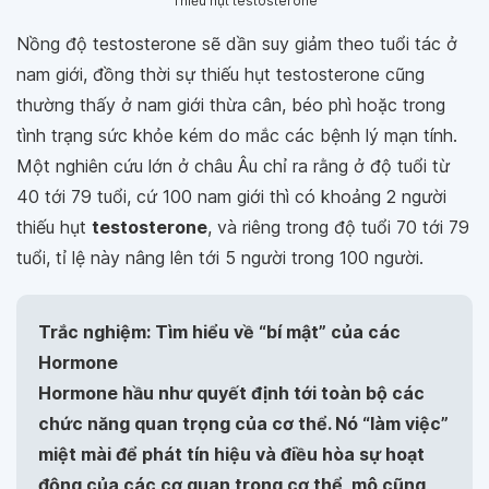
Thiếu hụt testosterone
Nồng độ testosterone sẽ dần suy giảm theo tuổi tác ở
nam giới, đồng thời sự thiếu hụt testosterone cũng
thường thấy ở nam giới thừa cân, béo phì hoặc trong
tình trạng sức khỏe kém do mắc các bệnh lý mạn tính.
Một nghiên cứu lớn ở châu Âu chỉ ra rằng ở độ tuổi từ
40 tới 79 tuổi, cứ 100 nam giới thì có khoảng 2 người
thiếu hụt
testosterone
, và riêng trong độ tuổi 70 tới 79
tuổi, tỉ lệ này nâng lên tới 5 người trong 100 người.
Trắc nghiệm: Tìm hiểu về “bí mật” của các
Hormone
Hormone hầu như quyết định tới toàn bộ các
chức năng quan trọng của cơ thể. Nó “làm việc”
miệt mài để phát tín hiệu và điều hòa sự hoạt
động của các cơ quan trong cơ thể, mô cũng