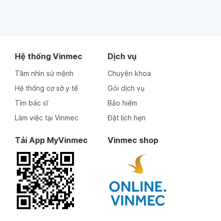
Hệ thống Vinmec
Dịch vụ
Tầm nhìn sứ mệnh
Chuyên khoa
Hệ thống cơ sở y tế
Gói dịch vụ
Tìm bác sĩ
Bảo hiểm
Làm việc tại Vinmec
Đặt lịch hẹn
Tải App MyVinmec
Vinmec shop