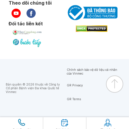
Theo dõi chúng tôi
Đối tác liên kết
Chính sách bảo vệ dữ liệu cá nhân
của Vinmec
Bản quyền © 2026 thuộc về Công ty
GR Privacy
Cổ phần Bệnh viện Đa khoa Quốc tế
Vinmec
GR Terms