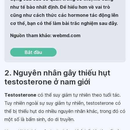
như tế bào nhất định. Để hiểu hơn về vai trò
cũng như cách thức các hormone tác động lên
cơ thể, bạn có thể làm bài trắc nghiệm sau đây.
Nguồn tham khảo: webmd.com
Bắt đầu
2. Nguyên nhân gây thiếu hụt
testosterone ở nam giới
Testosterone
có thể suy giảm tự nhiên theo tuổi tác.
Tuy nhiên ngoài sự suy giảm tự nhiên, testosterone có
thể bị thiếu hụt do nhiều nguyên nhân khác, trong đó có
một số là bẩm sinh, do di truyền.