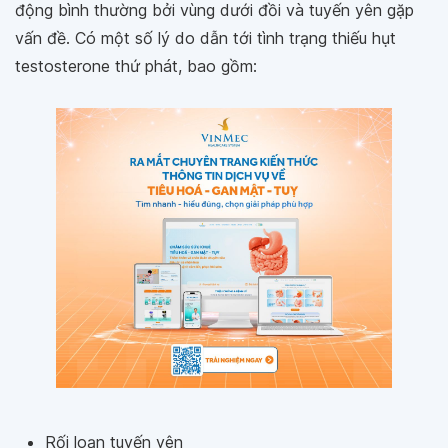
động bình thường bởi vùng dưới đồi và tuyến yên gặp
vấn đề. Có một số lý do dẫn tới tình trạng thiếu hụt
testosterone thứ phát, bao gồm:
Rối loạn tuyến yên