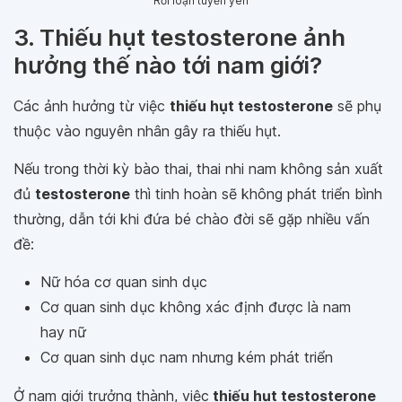
Rối loạn tuyến yên
3. Thiếu hụt testosterone ảnh
hưởng thế nào tới nam giới?
Các ảnh hưởng từ việc
thiếu hụt testosterone
sẽ phụ
thuộc vào nguyên nhân gây ra thiếu hụt.
Nếu trong thời kỳ bào thai, thai nhi nam không sản xuất
đủ
testosterone
thì tinh hoàn sẽ không phát triển bình
thường, dẫn tới khi đứa bé chào đời sẽ gặp nhiều vấn
đề:
Nữ hóa cơ quan sinh dục
Cơ quan sinh dục không xác định được là nam
hay nữ
Cơ quan sinh dục nam nhưng kém phát triển
Ở nam giới trưởng thành, việc
thiếu hụt testosterone