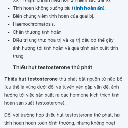
Tinh hoàn không xuống bìu (
tinh hoàn ẩn
).
Biến chứng viêm tinh hoàn của quai bị.
Haemochromatosis.
Chấn thương tinh hoàn.
Điều trị ung thư: hóa trị và xạ trị đều có thể gây
ảnh hưởng tới tinh hoàn và quá trình sản xuất tinh
trùng.
Thiếu hụt testosterone thứ phát
Thiếu hụt testosterone
thứ phát bắt nguồn từ não bộ
(cụ thể là vùng dưới đồi và tuyến yên gặp vấn đề, ảnh
hưởng tới việc sản xuất ra các hormone kích thích tinh
hoàn sản xuất testosterone).
Đối với trường hợp thiếu hụt testosterone thứ phát, hai
tinh hoàn hoàn toàn bình thường, nhưng không hoạt