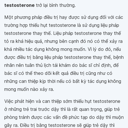
testosterone
trở lại bình thường.
Một phương pháp điều trị hay được sử dụng đối với các
trường hợp thiếu hụt testosterone là sử dụng liệu pháp
testosterone thay thế. Liệu pháp testosterone thay thế
tỏ ra khá hiệu quả, nhưng bên cạnh đó nó có thể xảy ra
khá nhiều tác dụng không mong muốn. Vì lý do đó, nếu
được điều trị bằng liệu pháp testosterone thay thế, bệnh
nhân nên tuân thủ lịch tái khám do bác sĩ chỉ định, để
bác sĩ có thể theo dõi kết quả điều trị cũng như có
những can thiệp kịp thời nếu có bất kỳ tác dụng không
mong muốn nào xảy ra.
Việc phát hiện và can thiệp sớm thiếu hụt testosterone
ở những trẻ trai trước dậy thì là rất quan trọng, giúp trẻ
phòng tránh được các vấn đề phức tạp do dậy thì muộn
gây ra. Điều trị bằng testosterone sẽ giúp trẻ dậy thì