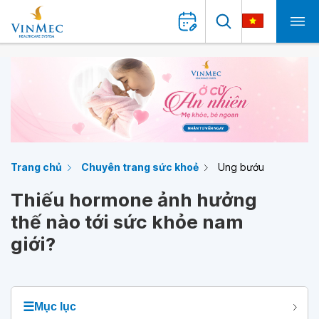
Trang chủ
Chuyên trang sức khoẻ
Ung bướu
Thiếu hormone ảnh hưởng
thế nào tới sức khỏe nam
giới?
☰
Mục lục