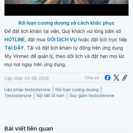
Rối loạn cương dương và cách khắc phục
Để đặt lịch khám tại viện, Quý khách vui lòng bấm số
HOTLINE
, đặt mua
GÓI DỊCH VỤ
hoặc đặt lịch trực tiếp
TẠI ĐÂY
. Tải và đặt lịch khám tự động trên ứng dụng
My Vinmec để quản lý, theo dõi lịch và đặt hẹn mọi lúc
mọi nơi ngay trên ứng dụng.
Chia sẻ
Cập nhật: 03-08-2024
Liệu pháp testosterone
Rối loạn cương dương
Testosterone
Nội tiết tố nam
Suy giảm testosterone
Bài viết liên quan