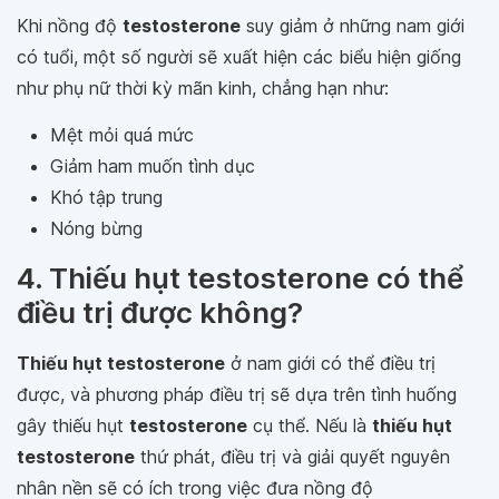
Khi nồng độ
testosterone
suy giảm ở những nam giới
có tuổi, một số người sẽ xuất hiện các biểu hiện giống
như phụ nữ thời kỳ mãn kinh, chẳng hạn như:
Mệt mỏi quá mức
Giảm ham muốn tình dục
Khó tập trung
Nóng bừng
4. Thiếu hụt testosterone có thể
điều trị được không?
Thiếu hụt testosterone
ở nam giới có thể điều trị
được, và phương pháp điều trị sẽ dựa trên tình huống
gây thiếu hụt
testosterone
cụ thể. Nếu là
thiếu hụt
testosterone
thứ phát, điều trị và giải quyết nguyên
nhân nền sẽ có ích trong việc đưa nồng độ