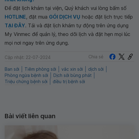
Để đặt lịch khám tại viện, Quý khách vui lòng bấm số
HOTLINE
, đặt mua
GÓI DỊCH VỤ
hoặc đặt lịch trực tiếp
TẠI ĐÂY
. Tải và đặt lịch khám tự động trên ứng dụng
My Vinmec để quản lý, theo dõi lịch và đặt hẹn mọi lúc
mọi nơi ngay trên ứng dụng.
Chia sẻ
Cập nhật: 22-07-2024
Ban sởi
Tiêm phòng sởi
vắc xin sởi
dịch sởi
Phòng ngừa bệnh sởi
Dịch sởi bùng phát
Triệu chứng bệnh sởi
điều trị bệnh sởi
Bài viết liên quan