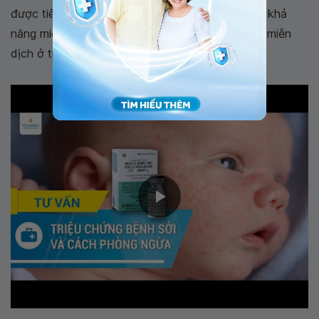
được tiêm mũi thứ 1, trẻ sẽ có khoảng 80 - 85% khả
năng miễn dịch. Hoàn thành mũi thứ 2 khả năng miễn
dịch ở trẻ tăng lên mức 90 - 95%.