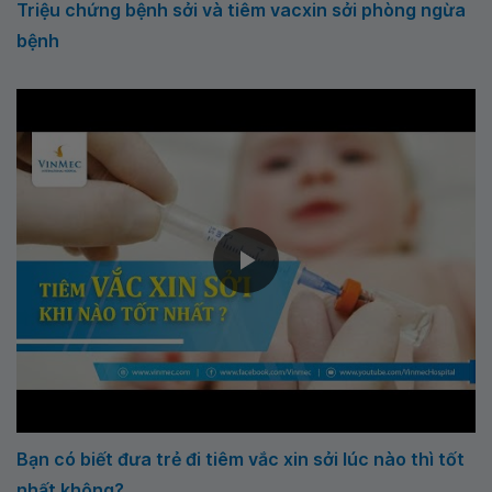
Triệu chứng bệnh sởi và tiêm vacxin sởi phòng ngừa
bệnh
Bạn có biết đưa trẻ đi tiêm vắc xin sởi lúc nào thì tốt
nhất không?