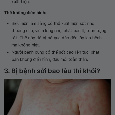
xuất hiện.
Thể không điển hình:
Biểu hiện lâm sàng có thể xuất hiện sốt nhẹ
thoáng qua, viêm long nhẹ, phát ban ít, toàn trạng
tốt. Thể này dễ bị bỏ qua dẫn đến lây lan bệnh
mà không biết.
Người bệnh cũng có thể sốt cao liên tục, phát
ban không điển hình, đau mỏi toàn thân.
3. Bị bệnh sởi bao lâu thì khỏi?