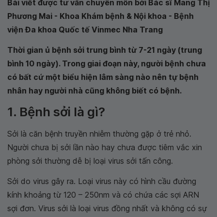
Bài viết được tư vấn chuyên môn bởi Bác sĩ Mang Thị
Phương Mai - Khoa Khám bệnh & Nội khoa - Bệnh
viện Đa khoa Quốc tế Vinmec Nha Trang
Thời gian ủ bệnh sởi trung bình từ 7-21 ngày (trung
bình 10 ngày). Trong giai đoạn này, người bệnh chưa
có bất cứ một biểu hiện lâm sàng nào nên tự bệnh
nhân hay người nhà cũng không biết có bệnh.
1. Bệnh sởi là gì?
Sởi là căn bệnh truyền nhiễm thường gặp ở trẻ nhỏ.
Người chưa bị sởi lần nào hay chưa được tiêm vắc xin
phòng sởi thường dễ bị loại virus sởi tấn công.
Sởi do virus gây ra. Loại virus này có hình cầu đường
kính khoảng từ 120 – 250nm và có chứa các sợi ARN
sợi đơn. Virus sởi là loại virus đồng nhất và không có sự