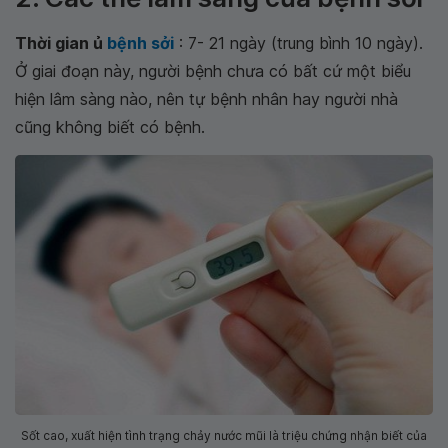
Thời gian ủ
bệnh sởi
: 7- 21 ngày (trung bình 10 ngày).
Ở giai đoạn này, người bệnh chưa có bất cứ một biểu
hiện lâm sàng nào, nên tự bệnh nhân hay người nhà
cũng không biết có bệnh.
Sốt cao, xuất hiện tình trạng chảy nước mũi là triệu chứng nhận biết của