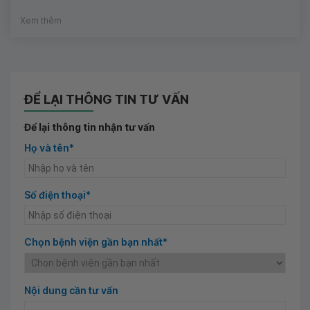
Xem thêm
ĐỂ LẠI THÔNG TIN TƯ VẤN
Để lại thông tin nhận tư vấn
Họ và tên*
Số điện thoại*
Chọn bệnh viện gần bạn nhất*
Nội dung cần tư vấn