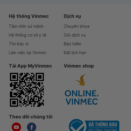
Hệ thống Vinmec
Dịch vụ
Tầm nhìn sứ mệnh
Chuyên khoa
Hệ thống cơ sở y tế
Gói dịch vụ
Tìm bác sĩ
Bảo hiểm
Làm việc tại Vinmec
Đặt lịch hẹn
Tải App MyVinmec
Vinmec shop
Theo dõi chúng tôi