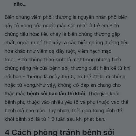
não...
Biến chứng viêm phổi: thường là nguyên nhân phổ biến
gây tử vong của người mắc sởi, nhất là trẻ em.Biến
chứng tiêu hóa: tiêu chảy là biến chứng thường gặp
nhất, ngoài ra có thể xảy ra các biến chứng đường tiêu
hóa khác như viêm dạ dày ruột, viêm hạch mạc
treo...Biến chứng thần kinh: là một trong những biến
chứng nặng nề của bệnh sởi, thường xuất hiện kể từ khi
nổi ban - thường là ngày thứ 5, có thể để lại di chứng
hoặc tử vong.Như vậy, không có đáp án chung cho
thắc mắc
bệnh sởi bao lâu thì khỏi
. Thời gian khỏi
bệnh phụ thuộc vào nhiều yếu tố và phụ thuộc vào thể
bệnh mà bạn mắc. Tuy nhiên, thời gian trung bình để
khỏi bệnh sởi là từ 1-2 tuần sau khi phát ban.
4 Cách phòng tránh bệnh sởi