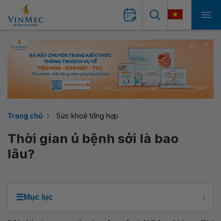
Trang chủ
Sức khoẻ tổng hợp
Thời gian ủ bệnh sởi là bao
lâu?
☰
Mục lục