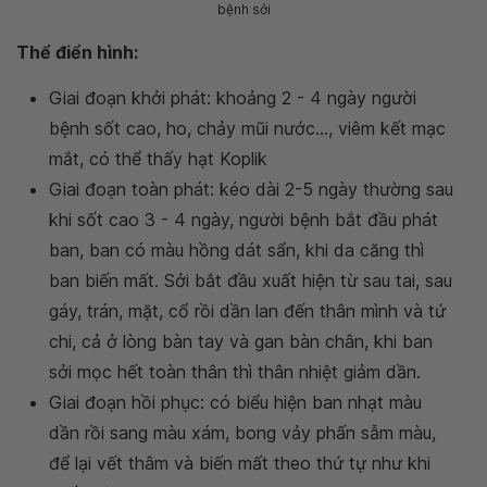
bệnh sởi
Thể điển hình:
Giai đoạn khởi phát: khoảng 2 - 4 ngày người
bệnh sốt cao, ho, chảy mũi nước..., viêm kết mạc
mắt, có thể thấy hạt Koplik
Giai đoạn toàn phát: kéo dài 2-5 ngày thường sau
khi sốt cao 3 - 4 ngày, người bệnh bắt đầu phát
ban, ban có màu hồng dát sẩn, khi da căng thì
ban biến mất. Sởi bắt đầu xuất hiện từ sau tai, sau
gáy, trán, mặt, cổ rồi dần lan đến thân mình và tứ
chi, cả ở lòng bàn tay và gan bàn chân, khi ban
sởi mọc hết toàn thân thì thân nhiệt giảm dần.
Giai đoạn hồi phục: có biểu hiện ban nhạt màu
dần rồi sang màu xám, bong vảy phấn sẫm màu,
để lại vết thâm và biến mất theo thứ tự như khi