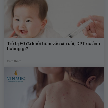
Trẻ bị F0 đã khỏi tiêm vắc xin sởi, DPT có ảnh
hưởng gì?
Xem thêm