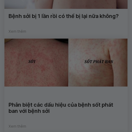
Bệnh sởi bị 1 lần rồi có thể bị lại nữa không?
Xem thêm
Phân biệt các dấu hiệu của bệnh sốt phát
ban với bệnh sởi
Xem thêm