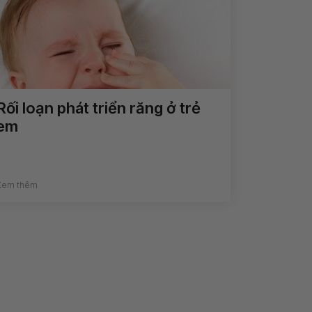
Rối loạn phát triển răng ở trẻ
em
Xem thêm