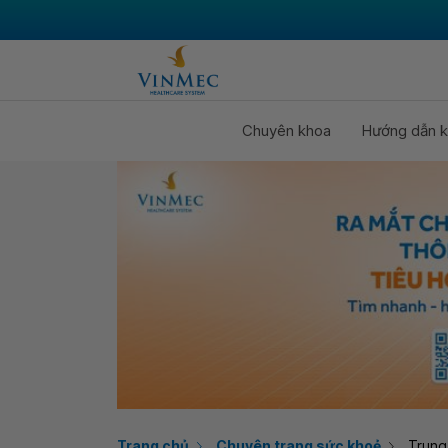
Chuyên khoa
Hướng dẫn k
Trang chủ
Chuyên trang sức khoẻ
Trung