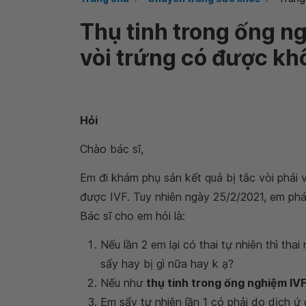
Thụ tinh trong ống ng
vòi trứng có được kh
Hỏi
Chào bác sĩ,
Em đi khám phụ sản kết quả bị tắc vòi phải và
được IVF. Tuy nhiên ngày 25/2/2021, em phát 
Bác sĩ cho em hỏi là:
Nếu lần 2 em lại có thai tự nhiên thì tha
sẩy hay bị gì nữa hay k ạ?
Nếu như
thụ tinh trong ống nghiệm IVF
Em sẩy tự nhiên lần 1 có phải do dịch ứ