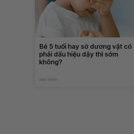
Bé 5 tuổi hay sờ dương vật có
phải dấu hiệu dậy thì sớm
không?
Xem thêm