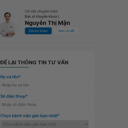
Cố vấn chuyên môn
Bác sĩ chuyên khoa I,
Nguyễn Thị Mận
Đặt lịch khám
Xem chi tiết
ĐỂ LẠI THÔNG TIN TƯ VẤN
Họ và tên*
Số điện thoại*
Chọn bệnh viện gần bạn nhất*