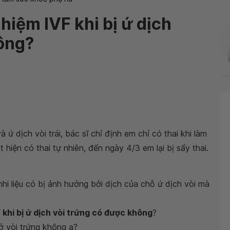
hiệm IVF khi bị ứ dịch
ông?
 ứ dịch vòi trái, bác sĩ chỉ định em chỉ có thai khi làm
hiện có thai tự nhiên, đến ngày 4/3 em lại bị sẩy thai.
i nhi liệu có bị ảnh hưởng bởi dịch của chỗ ứ dịch vòi mà
 khi bị ứ dịch vòi trứng có được không
?
 ở vòi trứng không ạ?