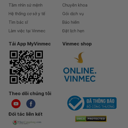
Tầm nhìn sứ mệnh
Chuyên khoa
Hệ thống cơ sở y tế
Gói dịch vụ
Tìm bác sĩ
Bảo hiểm
Làm việc tại Vinmec
Đặt lịch hẹn
Tải App MyVinmec
Vinmec shop
Theo dõi chúng tôi
Đối tác liên kết