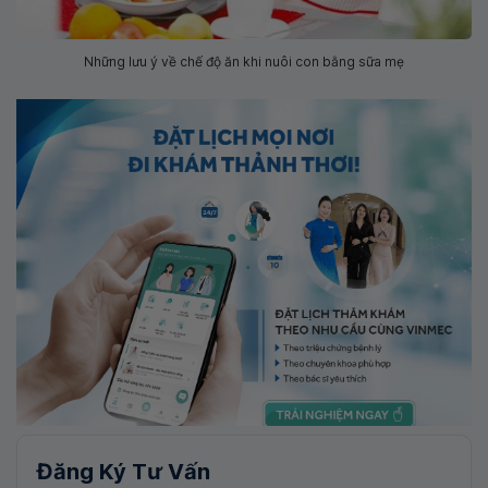
Những lưu ý về chế độ ăn khi nuôi con bằng sữa mẹ
Đăng Ký Tư Vấn