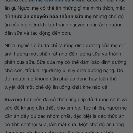
ăn gì. Người mẹ có thể ăn những gì mà mình thích, mặc
dù
thức ăn chuyển hóa thành sữa mẹ
nhưng chế độ
ăn của mẹ hiếm khi trở thành nguyên nhân ảnh hưởng
đến sữa và tác động đến con.
Nhiều nghiên cứu đã chỉ ra rằng dinh dưỡng của mẹ chỉ
ảnh hưởng một phần rất nhỏ đến lượng sữa và thành
phần của sữa. Sữa của mẹ có thể đảm bảo dinh dưỡng
cho con, trừ khi người mẹ bị suy dinh dưỡng nặng. Do
đó, người mẹ không cần phải áp dụng hay tuân thủ
tuyệt đối một chế độ ăn uống khắt khe nào cả.
Sữa mẹ
tự nhiên đã có thể cung cấp đủ dưỡng chất và
sức đề kháng cần thiết cho em bé. Tuy nhiên, người mẹ
cần ăn đầy đủ các nhóm chất, đặc biệt là các thức ăn
có tính chất lợi sữa, làm mát sữa. Một chế độ ăn uống
đảm bảo sức khỏe cho mẹ sẽ giúp người mẹ khỏe