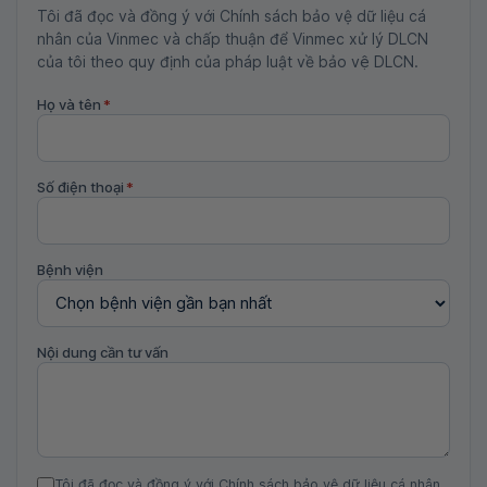
Tôi đã đọc và đồng ý với Chính sách bảo vệ dữ liệu cá
nhân của Vinmec và chấp thuận để Vinmec xử lý DLCN
của tôi theo quy định của pháp luật về bảo vệ DLCN.
Họ và tên
*
Số điện thoại
*
Bệnh viện
Nội dung cần tư vấn
Tôi đã đọc và đồng ý với Chính sách bảo vệ dữ liệu cá nhân