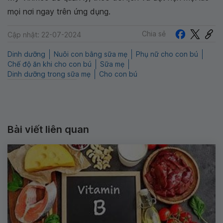
mọi nơi ngay trên ứng dụng.
Chia sẻ
Cập nhật: 22-07-2024
Dinh dưỡng
Nuôi con bằng sữa mẹ
Phụ nữ cho con bú
Chế độ ăn khi cho con bú
Sữa mẹ
Dinh dưỡng trong sữa mẹ
Cho con bú
Bài viết liên quan