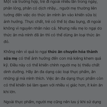
Một vài trường hợp, trẻ đi ngoài nhiều lần trong ngày,
phân lỏng, phân có dịch nhầy... người mẹ thường liên
tưởng đến việc do thức ăn mình ăn vào khiến sữa bị
ảnh hưởng. Thực chất, trẻ có thể bị đau bụng, đi ngoài
không vì nguyên nhân nào cả. Nhưng nếu mẹ lo ngại do
thức ăn mà mình đã ăn thì có thể dừng ăn loại thức ăn
đó.
Không nên vì quá lo ngại
thức ăn chuyển hóa thành
sữa mẹ
có thể ảnh hưởng đến con mà kiêng khem quá
kỹ. Điều này có thể khiến chính người mẹ bị thiếu chất
dinh dưỡng. Hãy ăn đa dạng các loại thực phẩm, ăn
những gì mà mình thích. Việc ăn đa dạng thực phẩm còn
có thể khiến bé làm quen với nhiều vị giác hơn, ít kén ăn
khi lớn.
Ngoài thực phẩm, người mẹ cũng nên lưu ý khi sử dụng