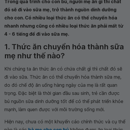
Trong quá trình cho con bú, người mẹ ăn gì thì chất
đó sẽ đi vào sữa mẹ, trở thành nguồn dinh dưỡng
cho con. Có nhiều loại thức ăn có thể chuyển hóa
nhanh nhưng cũng có nhiều loại thức ăn phải mất từ
4 - 6 tiếng để đi vào sữa mẹ.
1. Thức ăn chuyển hóa thành sữa
mẹ như thế nào?
Khi chúng ta ăn thức ăn có chứa chất gì thì chất đó sẽ
đi vào sữa. Thức ăn có thể chuyển hóa thành sữa mẹ,
do đó chế độ ăn uống hàng ngày của mẹ là rất quan
trọng. Đặc biệt là thời gian đầu sau sinh, trẻ cần được
bú nguồn sữa dinh dưỡng tốt để có thể phát triển khỏe
mạnh, làm quen được với môi trường sống mới.
Hiện nay, chưa có một khuyến cáo chính thức và cụ thể
nào là các
bà mẹ cho con bú
không được ăn loại thức