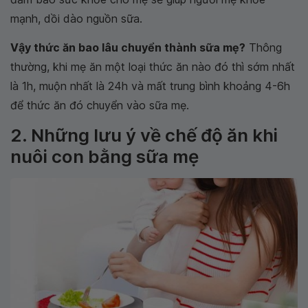
mạnh, dồi dào nguồn sữa.
Vậy thức ăn bao lâu chuyển thành sữa mẹ?
Thông
thường, khi mẹ ăn một loại thức ăn nào đó thì sớm nhất
là 1h, muộn nhất là 24h và mất trung bình khoảng 4-6h
để thức ăn đó chuyển vào sữa mẹ.
2. Những lưu ý về chế độ ăn khi
nuôi con bằng sữa mẹ