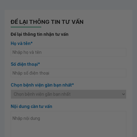
ĐỂ LẠI THÔNG TIN TƯ VẤN
Để lại thông tin nhận tư vấn
Họ và tên*
Số điện thoại*
Chọn bệnh viện gần bạn nhất*
Nội dung cần tư vấn