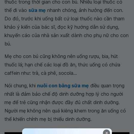
thuốc trong thời gian cho con bú. Nhiều loại thuốc có
thể đi vào
sữa mẹ
nhanh chóng, ảnh hưởng đến con.
Do đó, trước khi uống bất cứ loại thuốc nào cần tham
khảo ý kiến của bác sĩ, đọc kỹ hướng dẫn sử dụng,
khuyến cáo của nhà sản xuất dành cho phụ nữ cho con
bú.
Mẹ cho con bú cũng không nên uống rượu, bia, hút
thuốc lá; hạn chế các loại đồ ăn, thức uống có chứa
caffein như: trà, cà phê, socola...
Nói chung, khi
nuôi con bằng sữa mẹ
điều quan trọng
nhất là đảm bảo chế độ dinh dưỡng hợp lý cho người
mẹ để trẻ cũng nhận được đầy đủ chất dinh dưỡng.
Người mẹ không nên quá kiêng khem trong ăn uống có
thể khiến chính mẹ bị thiếu dinh dưỡng.
×