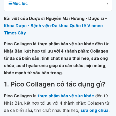
☰
Mục lục
Bài viết của Dược sĩ Nguyễn Mai Hương - Dược sĩ -
Khoa Dược - Bệnh viện Đa khoa Quốc tế Vinmec
Times City
Pico Collagen là thực phẩm bảo vệ sức khỏe đến từ
Nhật Bản, kết hợp tối ưu với 4 thành phần: Collagen
từ da cá biển sâu, tinh chất nhau thai heo, sữa ong
chúa, acid hyaluronic giúp da săn chắc, mịn màng,
khỏe mạnh từ sâu bên trong.
1. Pico Collagen có tác dụng gì?
Pico Collagen
là
thực phẩm bảo vệ sức khỏe
đến từ
Nhật Bản, kết hợp tối ưu với 4 thành phần: Collagen từ
da cá biển sâu, tinh chất nhau thai heo,
sữa ong chúa
,