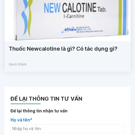
Thuốc Newcalotine là gì? Có tác dụng gì?
Xem thêm
ĐỂ LẠI THÔNG TIN TƯ VẤN
Để lại thông tin nhận tư vấn
Họ và tên*