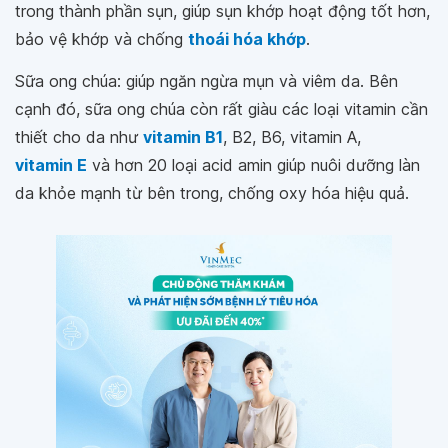
trong thành phần sụn, giúp sụn khớp hoạt động tốt hơn,
bảo vệ khớp và chống
thoái hóa khớp
.
Sữa ong chúa: giúp ngăn ngừa mụn và viêm da. Bên
cạnh đó, sữa ong chúa còn rất giàu các loại vitamin cần
thiết cho da như
vitamin B1
, B2, B6, vitamin A,
vitamin E
và hơn 20 loại acid amin giúp nuôi dưỡng làn
da khỏe mạnh từ bên trong, chống oxy hóa hiệu quả.