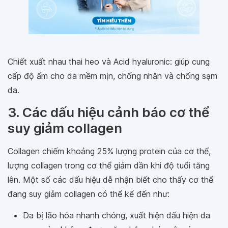
Chiết xuất nhau thai heo và Acid hyaluronic: giúp cung
cấp độ ẩm cho da mềm mịn, chống nhăn và chống sạm
da.
3. Các dấu hiệu cảnh báo cơ thể
suy giảm collagen
Collagen chiếm khoảng 25% lượng protein của cơ thể,
lượng collagen trong cơ thể giảm dần khi độ tuổi tăng
lên. Một số các dấu hiệu dễ nhận biết cho thấy cơ thể
đang suy giảm collagen có thể kể đến như:
Da bị lão hóa nhanh chóng, xuất hiện dấu hiện da