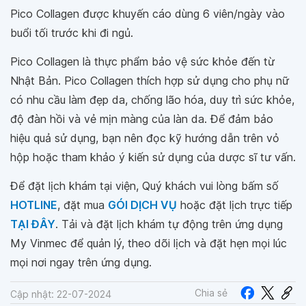
Pico Collagen được khuyến cáo dùng 6 viên/ngày vào
buổi tối trước khi đi ngủ.
Pico Collagen là thực phẩm bảo vệ sức khỏe đến từ
Nhật Bản. Pico Collagen thích hợp sử dụng cho phụ nữ
có nhu cầu làm đẹp da, chống lão hóa, duy trì sức khỏe,
độ đàn hồi và vẻ mịn màng của làn da. Để đảm bảo
hiệu quả sử dụng, bạn nên đọc kỹ hướng dẫn trên vỏ
hộp hoặc tham khảo ý kiến sử dụng của dược sĩ tư vấn.
Để đặt lịch khám tại viện, Quý khách vui lòng bấm số
HOTLINE
, đặt mua
GÓI DỊCH VỤ
hoặc đặt lịch trực tiếp
TẠI ĐÂY
. Tải và đặt lịch khám tự động trên ứng dụng
My Vinmec để quản lý, theo dõi lịch và đặt hẹn mọi lúc
mọi nơi ngay trên ứng dụng.
Chia sẻ
Cập nhật: 22-07-2024