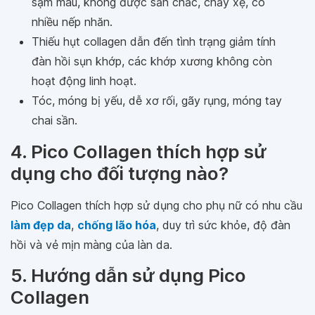
sạm màu, không được săn chắc, chảy xệ, có
nhiều nếp nhăn.
Thiếu hụt collagen dẫn đến tình trạng giảm tính
đàn hồi sụn khớp, các khớp xương không còn
hoạt động linh hoạt.
Tóc, móng bị yếu, dễ xơ rối, gãy rụng, móng tay
chai sần.
4. Pico Collagen thích hợp sử
dụng cho đối tượng nào?
Pico Collagen thích hợp sử dụng cho phụ nữ có nhu cầu
làm đẹp da
,
chống lão hóa
, duy trì sức khỏe, độ đàn
hồi và vẻ mịn màng của làn da.
5. Hướng dẫn sử dụng Pico
Collagen