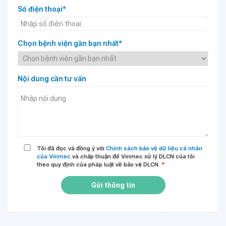
Số điện thoại*
Chọn bệnh viện gần bạn nhất*
Nội dung cần tư vấn
Tôi đã đọc và đồng ý với
Chính sách bảo vệ dữ liệu cá nhân
của Vinmec
và chấp thuận để Vinmec xử lý DLCN của tôi
theo quy định của pháp luật về bảo vệ DLCN.
*
Gửi thông tin