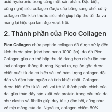
acid hyaluronic trong cùng một sản phẩm. Đặc biệt,
công nghệ siêu collagen được cấp bằng sáng chế, xử lý
collagen đến kích thước siêu nhỏ giúp hấp thu tối đa và
mang lại hiệu quả làm đẹp vượt trội.
2. Thành phần của Pico Collagen
Pico Collagen
chứa peptide collagen đã được xử lý đến
kích thước pico (nhỏ hơn nano 1000 lần), do đó Pico
Collagen giúp cơ thể hấp thu dễ dàng hơn nhiều lần các
loại collagen thông thường. Ngoài ra, nguồn gốc được
chiết xuất từ da cá biển sâu có hàm lượng collagen dồi
dào và đảm bảo nguồn cá tinh khiết nhất. Collagen
được biết đến từ lâu với vai trò là thành phần chính của
da, giúp thúc đẩy sản xuất các protein trong cấu trúc da
như elastin và fibrillin giúp duy trì sự đàn hồi, cũng như
vẻ mịn màng của da. Ngoài ra, collagen chiếm 60%