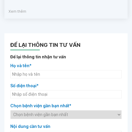
Xem thêm
ĐỂ LẠI THÔNG TIN TƯ VẤN
Để lại thông tin nhận tư vấn
Họ và tên*
Số điện thoại*
Chọn bệnh viện gần bạn nhất*
Nội dung cần tư vấn