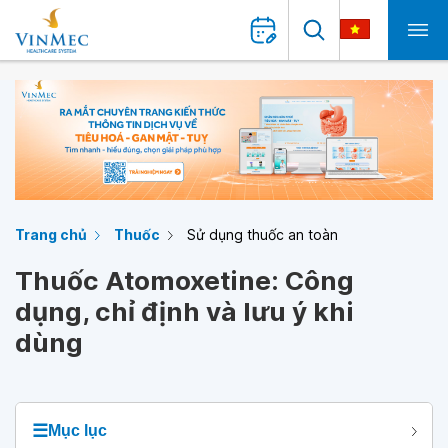
Trang chủ
Thuốc
Sử dụng thuốc an toàn
Thuốc Atomoxetine: Công
dụng, chỉ định và lưu ý khi
dùng
☰
Mục lục