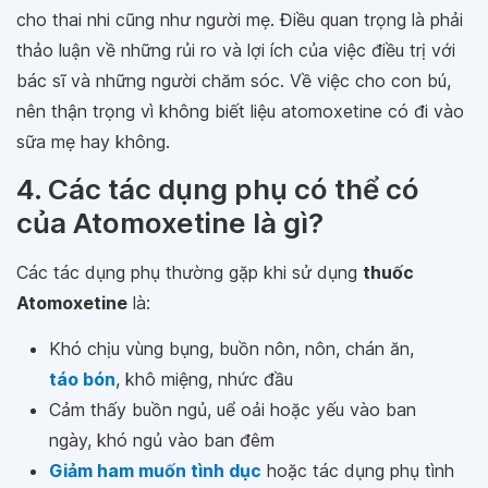
cho thai nhi cũng như người mẹ. Điều quan trọng là phải
thảo luận về những rủi ro và lợi ích của việc điều trị với
bác sĩ và những người chăm sóc. Về việc cho con bú,
nên thận trọng vì không biết liệu atomoxetine có đi vào
sữa mẹ hay không.
4. Các tác dụng phụ có thể có
của Atomoxetine là gì?
Các tác dụng phụ thường gặp khi sử dụng
thuốc
Atomoxetine
là:
Khó chịu vùng bụng, buồn nôn, nôn, chán ăn,
táo bón
, khô miệng, nhức đầu
Cảm thấy buồn ngủ, uể oải hoặc yếu vào ban
ngày, khó ngủ vào ban đêm
Giảm ham muốn tình dục
hoặc tác dụng phụ tình