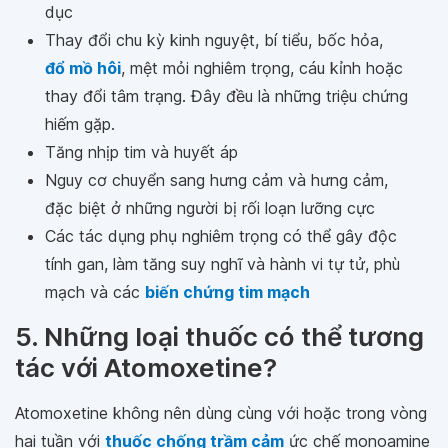
dục
Thay đổi chu kỳ kinh nguyệt, bí tiểu, bốc hỏa,
đổ mồ hôi
, mệt mỏi nghiêm trọng, cáu kỉnh hoặc
thay đổi tâm trạng. Đây đều là những triệu chứng
hiếm gặp.
Tăng nhịp tim và huyết áp
Nguy cơ chuyển sang hưng cảm và hưng cảm,
đặc biệt ở những người bị rối loạn lưỡng cực
Các tác dụng phụ nghiêm trọng có thể gây độc
tính gan, làm tăng suy nghĩ và hành vi tự tử, phù
mạch và các
biến chứng tim mạch
5. Những loại thuốc có thể tương
tác với Atomoxetine?
Atomoxetine không nên dùng cùng với hoặc trong vòng
hai tuần với
thuốc chống trầm cảm
ức chế monoamine