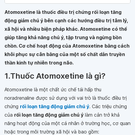
Atomoxetine là thuốc điều trị chứng rối loạn tăng
động giảm chú ý bên cạnh các hướng điều trị tâm lý,
xã hội và nhiều biện pháp khác. Atomoxetine có thể
giúp tăng khả năng chú ý, tập trung và ngừng bồn
chồn. Cơ chế hoạt động của Atomoxetine
bằng cách
khôi phục sự cân bằng của một số chất dẫn truyền
thần kinh tự nhiên trong não.
1.Thuốc Atomoxetine là gì?
Atomoxetine là một chất ức chế tái hấp thu
noradrenaline được sử dụng với vai trò là thuốc điều trị
chứng
rối loạn tăng động giảm chú ý
. Các triệu chứng
của
rối loạn tăng động giảm chú ý
làm cản trở khả
năng hoạt động của một cá nhân ở trường học, cơ quan
hoặc trong môi trường xã hội và bao gồm: