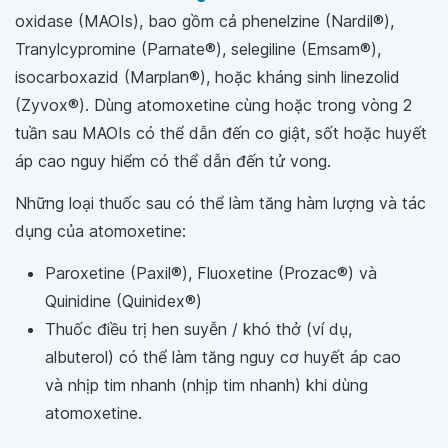
oxidase (MAOIs), bao gồm cả phenelzine (Nardil®),
Tranylcypromine (Parnate®), selegiline (Emsam®),
isocarboxazid (Marplan®), hoặc kháng sinh linezolid
(Zyvox®). Dùng atomoxetine cùng hoặc trong vòng 2
tuần sau MAOIs có thể dẫn đến co giật, sốt hoặc huyết
áp cao nguy hiểm có thể dẫn đến tử vong.
Những loại thuốc sau có thể làm tăng hàm lượng và tác
dụng của atomoxetine:
Paroxetine (Paxil®), Fluoxetine (Prozac®) và
Quinidine (Quinidex®)
Thuốc điều trị hen suyễn / khó thở (ví dụ,
albuterol) có thể làm tăng nguy cơ huyết áp cao
và nhịp tim nhanh (nhịp tim nhanh) khi dùng
atomoxetine.