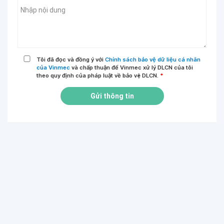
Tôi đã đọc và đồng ý với
Chính sách bảo vệ dữ liệu cá nhân
của Vinmec
và chấp thuận để Vinmec xử lý DLCN của tôi
theo quy định của pháp luật về bảo vệ DLCN.
*
Gửi thông tin