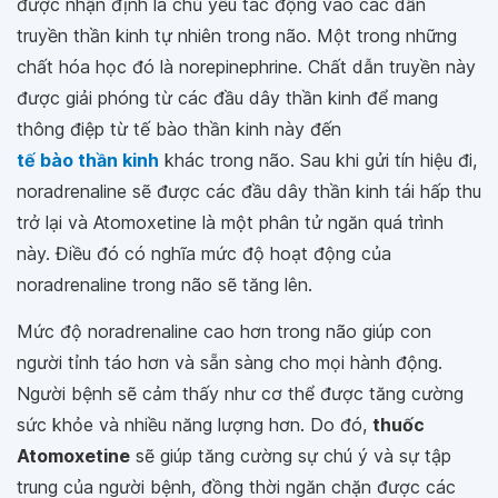
được nhận định là chủ yếu tác động vào các dẫn
truyền thần kinh tự nhiên trong não. Một trong những
chất hóa học đó là norepinephrine. Chất dẫn truyền này
được giải phóng từ các đầu dây thần kinh để mang
thông điệp từ tế bào thần kinh này đến
tế bào thần kinh
khác trong não. Sau khi gửi tín hiệu đi,
noradrenaline sẽ được các đầu dây thần kinh tái hấp thu
trở lại và Atomoxetine là một phân tử ngăn quá trình
này. Điều đó có nghĩa mức độ hoạt động của
noradrenaline trong não sẽ tăng lên.
Mức độ noradrenaline cao hơn trong não giúp con
người tỉnh táo hơn và sẵn sàng cho mọi hành động.
Người bệnh sẽ cảm thấy như cơ thể được tăng cường
sức khỏe và nhiều năng lượng hơn. Do đó,
thuốc
Atomoxetine
sẽ giúp tăng cường sự chú ý và sự tập
trung của người bệnh, đồng thời ngăn chặn được các