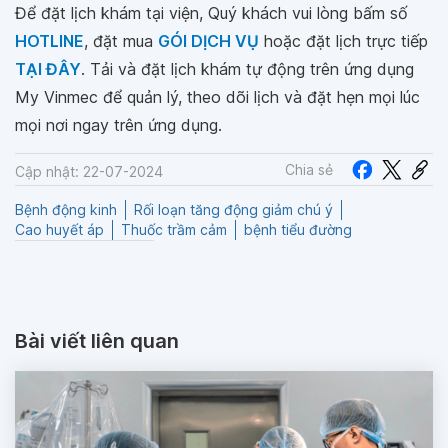
Để đặt lịch khám tại viện, Quý khách vui lòng bấm số
HOTLINE
, đặt mua
GÓI DỊCH VỤ
hoặc đặt lịch trực tiếp
TẠI ĐÂY
. Tải và đặt lịch khám tự động trên ứng dụng
My Vinmec để quản lý, theo dõi lịch và đặt hẹn mọi lúc
mọi nơi ngay trên ứng dụng.
Chia sẻ
Cập nhật: 22-07-2024
Bệnh động kinh
Rối loạn tăng động giảm chú ý
Cao huyết áp
Thuốc trầm cảm
bệnh tiểu đường
Bài viết liên quan