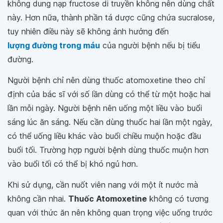
không dung nạp fructose di truyền không nên dùng chất
này. Hơn nữa, thành phần tá dược cũng chứa sucralose,
tuy nhiên điều này sẽ không ảnh hưởng đến
lượng đường trong máu
của người bệnh nếu bị tiểu
đường.
Người bệnh chỉ nên dùng thuốc atomoxetine theo chỉ
định của bác sĩ với số lần dùng có thể từ một hoặc hai
lần mỗi ngày. Người bệnh nên uống một liều vào buổi
sáng lúc ăn sáng. Nếu cần dùng thuốc hai lần một ngày,
có thể uống liều khác vào buổi chiều muộn hoặc đầu
buổi tối. Trường hợp người bệnh dùng thuốc muộn hơn
vào buổi tối có thể bị khó ngủ hơn.
Khi sử dụng, cần nuốt viên nang với một ít nước mà
không cần nhai.
Thuốc Atomoxetine
không có tương
quan với thức ăn nên không quan trọng việc uống trước