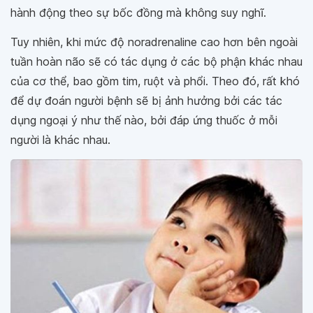
hành động theo sự bốc đồng mà không suy nghĩ.
Tuy nhiên, khi mức độ noradrenaline cao hơn bên ngoài
tuần hoàn não sẽ có tác dụng ở các bộ phận khác nhau
của cơ thể, bao gồm tim, ruột và phổi. Theo đó, rất khó
để dự đoán người bệnh sẽ bị ảnh hưởng bởi các tác
dụng ngoại ý như thế nào, bởi đáp ứng thuốc ở mỗi
người là khác nhau.