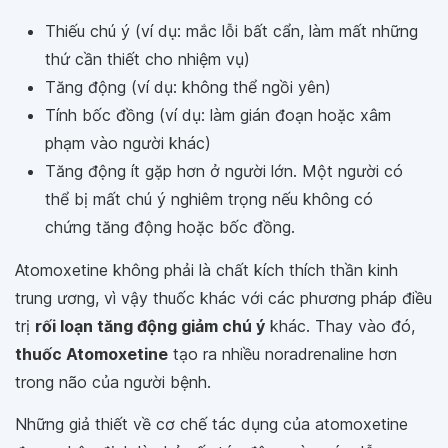
Thiếu chú ý (ví dụ: mắc lỗi bất cẩn, làm mất những
thứ cần thiết cho nhiệm vụ)
Tăng động (ví dụ: không thể ngồi yên)
Tính bốc đồng (ví dụ: làm gián đoạn hoặc xâm
phạm vào người khác)
Tăng động ít gặp hơn ở người lớn. Một người có
thể bị mất chú ý nghiêm trọng nếu không có
chứng tăng động hoặc bốc đồng.
Atomoxetine không phải là chất kích thích thần kinh
trung ương, vì vậy thuốc khác với các phương pháp điều
trị
rối loạn tăng động giảm chú ý
khác. Thay vào đó,
thuốc Atomoxetine
tạo ra nhiều noradrenaline hơn
trong não của người bệnh.
Những giả thiết về cơ chế tác dụng của atomoxetine