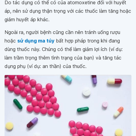
Do tác dụng có thể có của atomoxetine đối với huyết
áp, nên sử dụng thận trọng với các thuốc làm tăng hoặc
giảm huyết áp khác.
Ngoài ra, người bệnh cũng cần nên tránh uống rượu
hoặc
sử dụng ma túy
bất hợp pháp trong khi đang
dùng thuốc này. Chúng có thể làm giảm lợi ích (ví dụ:
làm trầm trọng thêm tình trạng của bạn) và tăng tác
dụng phụ (ví dụ: an thần) của thuốc.