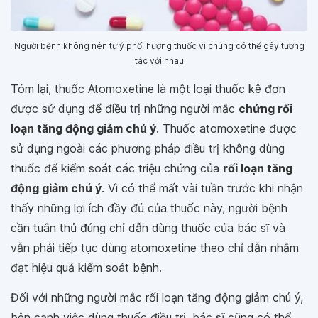
Người bệnh không nên tự ý phối hượng thuốc vì chúng có thể gây tương
tác với nhau
Tóm lại, thuốc Atomoxetine là một loại thuốc kê đơn
được sử dụng để điều trị những người mắc
chứng rối
loạn tăng động giảm chú ý
. Thuốc atomoxetine được
sử dụng ngoài các phương pháp điều trị không dùng
thuốc để kiểm soát các triệu chứng của
rối loạn tăng
động giảm chú ý
. Vì có thể mất vài tuần trước khi nhận
thấy những lợi ích đầy đủ của thuốc này, người bệnh
cần tuân thủ đúng chỉ dẫn dùng thuốc của bác sĩ và
vẫn phải tiếp tục dùng atomoxetine theo chỉ dẫn nhằm
đạt hiệu quả kiểm soát bệnh.
Đối với những người mắc rối loạn tăng động giảm chú ý,
bên cạnh việc dùng thuốc điều trị, bác sĩ cũng có thể