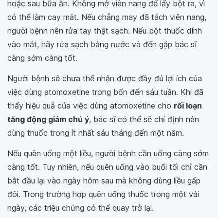
hoặc sau bữa ăn. Không mở viên nang để lấy bột ra, vì
có thể làm cay mắt. Nếu chẳng may đã tách viên nang,
người bệnh nên rửa tay thật sạch. Nếu bột thuốc dính
vào mắt, hãy rửa sạch bằng nước và đến gặp bác sĩ
càng sớm càng tốt.
Người bệnh sẽ chưa thể nhận được đầy đủ lợi ích của
việc dùng atomoxetine trong bốn đến sáu tuần. Khi đã
thấy hiệu quả của việc dùng atomoxetine cho
rối loạn
tăng động giảm chú ý
, bác sĩ có thể sẽ chỉ định nên
dùng thuốc trong ít nhất sáu tháng đến một năm.
Nếu quên uống một liều, người bệnh cần uống càng sớm
càng tốt. Tuy nhiên, nếu quên uống vào buổi tối chỉ cần
bắt đầu lại vào ngày hôm sau mà không dùng liều gấp
đôi. Trong trường hợp quên uống thuốc trong một vài
ngày, các triệu chứng có thể quay trở lại.