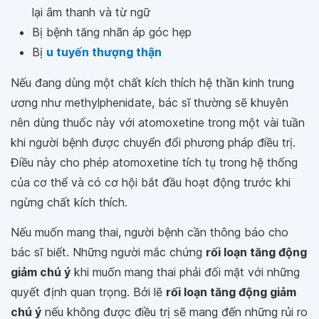
lại âm thanh và từ ngữ
Bị bệnh tăng nhãn áp góc hẹp
Bị
u tuyến thượng thận
Nếu đang dùng một chất kích thích hệ thần kinh trung
ương như methylphenidate, bác sĩ thường sẽ khuyên
nên dùng thuốc này với atomoxetine trong một vài tuần
khi người bệnh được chuyển đổi phương pháp điều trị.
Điều này cho phép atomoxetine tích tụ trong hệ thống
của cơ thể và có cơ hội bắt đầu hoạt động trước khi
ngừng chất kích thích.
Nếu muốn mang thai, người bệnh cần thông báo cho
bác sĩ biết. Những người mắc chứng
rối loạn tăng động
giảm chú ý
khi muốn mang thai phải đối mặt với những
quyết định quan trọng. Bởi lẽ
rối loạn tăng động giảm
chú ý
nếu không được điều trị sẽ mang đến những rủi ro