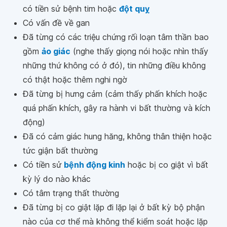
có tiền sử bệnh tim hoặc
đột quỵ
Có vấn đề về gan
Đã từng có các triệu chứng rối loạn tâm thần bao
gồm
ảo giác
(nghe thấy giọng nói hoặc nhìn thấy
những thứ không có ở đó), tin những điều không
có thật hoặc thêm nghi ngờ
Đã từng bị hưng cảm (cảm thấy phấn khích hoặc
quá phấn khích, gây ra hành vi bất thường và kích
động)
Đã có cảm giác hung hăng, không thân thiện hoặc
tức giận bất thường
Có tiền sử
bệnh động kinh
hoặc bị co giật vì bất
kỳ lý do nào khác
Có tâm trạng thất thường
Đã từng bị co giật lặp đi lặp lại ở bất kỳ bộ phận
nào của cơ thể mà không thể kiểm soát hoặc lặp