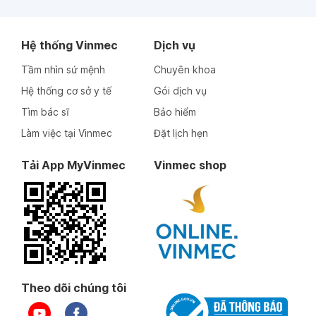
Hệ thống Vinmec
Dịch vụ
Tầm nhìn sứ mệnh
Chuyên khoa
Hệ thống cơ sở y tế
Gói dịch vụ
Tìm bác sĩ
Bảo hiểm
Làm việc tại Vinmec
Đặt lịch hẹn
Tải App MyVinmec
Vinmec shop
Theo dõi chúng tôi