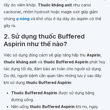
tấy do viêm khớp.
Thuốc kháng axit
như canxi
cacbonat, nhôm hydroxit hoặc magie oxit giúp giảm
chứng
ợ nóng
và khó chịu ở dạ dày do aspirin có thể
gây ra.
2. Sử dụng thuốc Buffered
Aspirin như thế nào?
Việc sử dụng đúng cách sẽ giúp tăng hấp thu
Aspirin
,
thuốc kháng axit
và
thuốc Buffered Aspirin
phát huy
tác dụng tối đa, đảm bảo an toàn cho người sử dụng.
Do đó, người bệnh cần quan tâm những lưu ý sau đây
khi sử dụng
thuốc Buffered Aspirin
:
Thuốc Buffered Aspirin
được sử dụng bằng
đường uống.
Nên uống
thuốc Buffered Aspirin
khi no, ngay