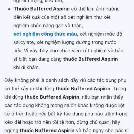
nghiêm trọng; khó thở;
Thuốc Buffered Aspirin
có thể làm ảnh hưởng
đến kết quả của một số xét nghiệm như xét
nghiệm chức năng gan và thận,
xét nghiệm công thức máu
, xét nghiệm mức độ
salicylate, xét nghiệm lượng đường trong nước
tiểu. Vì vậy, hãy cho nhân viên xét nghiệm và bác
sĩ biết bạn đang dùng
thuốc Buffered Aspirin
khi đi khám.
Đây không phải là danh sách đầy đủ các tác dụng phụ
có thể xảy ra khi dùng
thuốc Buffered Aspirin
. Trong
khi dùng
thuốc Buffered Aspirin
, nếu bạn nhận thấy
các tác dụng không mong muốn khác không được liệt
kê ở trên hoặc nếu bất kỳ tác dụng phụ nào trầm trọng,
kéo dài hoặc trở nên tồi tệ hơn, đừng chủ quan, hãy
ngừng
thuốc Buffered Aspirin
và báo ngay cho bác sĩ