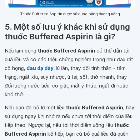
Thuốc Buffered Aspirin được sử dụng bằng đường uống
5. Một số lưu ý khác khi sử dụng
thuốc Buffered Aspirin là gì?
Nếu lạm dụng
thuốc Buffered Aspirin
có thể dẫn tới
quá liều và có các triệu chứng nghiêm trọng như đau rát
cổ họng,
đau dạ dày
, lú lẫn, thay đổi tinh thần - tâm
trạng, ngất xỉu, suy nhược, ù tai, sốt, thở nhanh, thay
đổi lượng nước tiểu, co giật, mất ý thức, ngất đi hoặc
khó thở.
Nếu bạn đã bỏ lỡ một liều
thuốc Buffered Aspirin
, hãy
sử dụng ngay khi nhớ ra nếu chưa tới thời điểm của liều
tiếp theo. Ngược lại, nếu tới thời điểm uống liều
thuốc
Buffered Aspirin
kế tiếp, bạn cứ bỏ quả liều đã quên