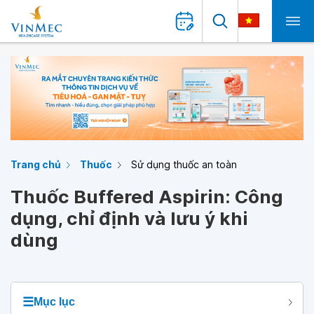
Trang chủ
Thuốc
Sử dụng thuốc an toàn
Thuốc Buffered Aspirin: Công
dụng, chỉ định và lưu ý khi
dùng
☰
Mục lục