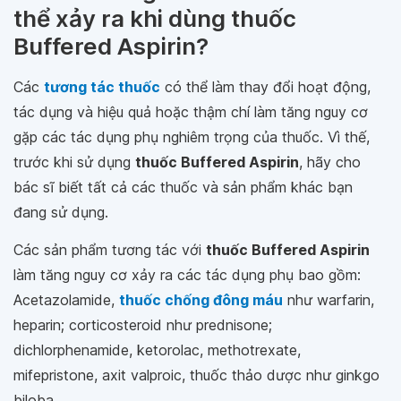
thể xảy ra khi dùng thuốc
Buffered Aspirin?
Các
tương tác thuốc
có thể làm thay đổi hoạt động,
tác dụng và hiệu quả hoặc thậm chí làm tăng nguy cơ
gặp các tác dụng phụ nghiêm trọng của thuốc. Vì thế,
trước khi sử dụng
thuốc Buffered Aspirin
, hãy cho
bác sĩ biết tất cả các thuốc và sản phẩm khác bạn
đang sử dụng.
Các sản phẩm tương tác với
thuốc Buffered Aspirin
làm tăng nguy cơ xảy ra các tác dụng phụ bao gồm:
Acetazolamide,
thuốc chống đông máu
như warfarin,
heparin; corticosteroid như prednisone;
dichlorphenamide, ketorolac, methotrexate,
mifepristone, axit valproic, thuốc thảo dược như ginkgo
biloba.