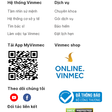
Hệ thống Vinmec
Dịch vụ
Tầm nhìn sứ mệnh
Chuyên khoa
Hệ thống cơ sở y tế
Gói dịch vụ
Tìm bác sĩ
Bảo hiểm
Làm việc tại Vinmec
Đặt lịch hẹn
Tải App MyVinmec
Vinmec shop
Theo dõi chúng tôi
Đối tác liên kết