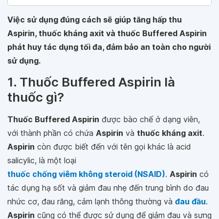
Việc sử dụng đúng cách sẽ giúp tăng hấp thu
Aspirin, thuốc kháng axit và thuốc Buffered Aspirin
phát huy tác dụng tối đa, đảm bảo an toàn cho người
sử dụng.
1. Thuốc Buffered Aspirin là
thuốc gì?
Thuốc Buffered Aspirin
được bào chế ở dạng viên,
với thành phần có chứa
Aspirin
và
thuốc kháng axit
.
Aspirin
còn được biết đến với tên gọi khác là acid
salicylic, là một loại
thuốc chống viêm không steroid (NSAID)
.
Aspirin
có
tác dụng hạ sốt và giảm đau nhẹ đến trung bình do đau
nhức cơ, đau răng, cảm lạnh thông thường và
đau đầu
.
Aspirin
cũng có thể được sử dụng để giảm đau và sưng