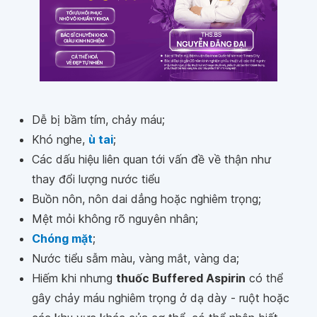
Dễ bị bầm tím, chảy máu;
Khó nghe,
ù tai
;
Các dấu hiệu liên quan tới vấn đề về thận như
thay đổi lượng nước tiểu
Buồn nôn, nôn dai dẳng hoặc nghiêm trọng;
Mệt mỏi không rõ nguyên nhân;
Chóng mặt
;
Nước tiểu sẫm màu, vàng mắt, vàng da;
Hiếm khi nhưng
thuốc Buffered Aspirin
có thể
gây chảy máu nghiêm trọng ở dạ dày - ruột hoặc