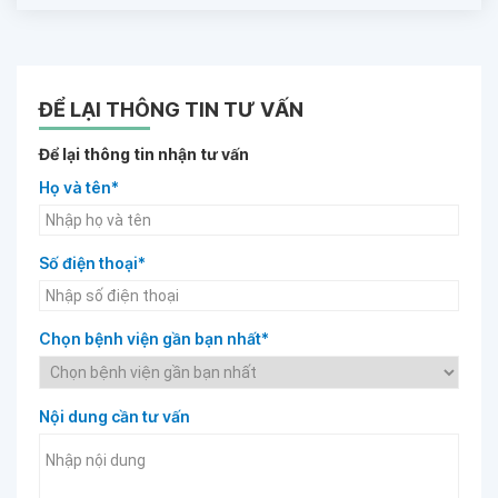
ĐỂ LẠI THÔNG TIN TƯ VẤN
Để lại thông tin nhận tư vấn
Họ và tên*
Số điện thoại*
Chọn bệnh viện gần bạn nhất*
Nội dung cần tư vấn