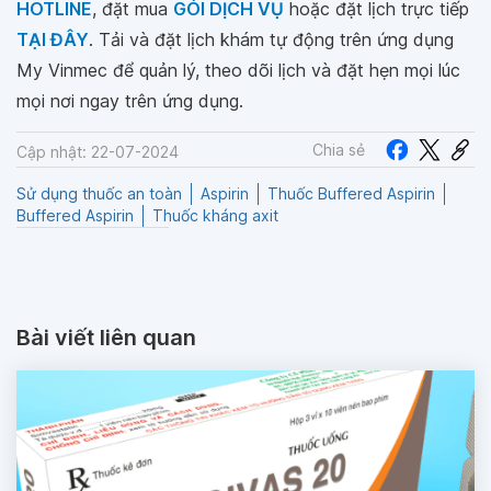
HOTLINE
, đặt mua
GÓI DỊCH VỤ
hoặc đặt lịch trực tiếp
TẠI ĐÂY
. Tải và đặt lịch khám tự động trên ứng dụng
My Vinmec để quản lý, theo dõi lịch và đặt hẹn mọi lúc
mọi nơi ngay trên ứng dụng.
Chia sẻ
Cập nhật: 22-07-2024
Sử dụng thuốc an toàn
Aspirin
Thuốc Buffered Aspirin
Buffered Aspirin
Thuốc kháng axit
Bài viết liên quan