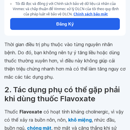
Tôi đã đọc và đồng ý với Chính sách bảo vệ dữ liệu cá nhân của
Vinmec và chấp thuận để Vinmec xử lý DLCN của tôi theo quy định
của pháp luật về bảo vệ DLCN.
Chính sách bảo mật
Đăng Ký
Thời gian điều trị phụ thuộc vào từng nguyên nhân
bệnh. Do đó, bạn không nên tự ý tăng liều hoặc dùng
thuốc thường xuyên hơn, vì điều này không giúp cải
thiện triệu chứng nhanh hơn mà có thể làm tăng nguy cơ
mắc các tác dụng phụ.
2. Tác dụng phụ có thể gặp phải
khi dùng thuốc Flavoxate
Thuốc
Flavoxate
có hoạt tính kháng cholinergic, vì vậy
có thể xảy ra buồn nôn, nôn,
khô miệng
, nhức đầu,
buồn ngủ,
chóng mặt
, mờ mắt và căng thẳng khi sử