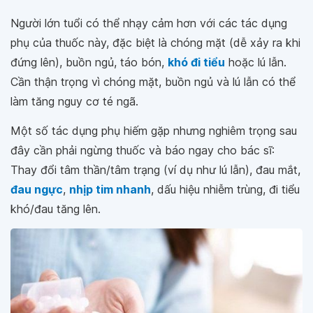
Người lớn tuổi có thể nhạy cảm hơn với các tác dụng
phụ của thuốc này, đặc biệt là chóng mặt (dễ xảy ra khi
đứng lên), buồn ngủ, táo bón,
khó đi tiểu
hoặc lú lẫn.
Cần thận trọng vì chóng mặt, buồn ngủ và lú lẫn có thể
làm tăng nguy cơ té ngã.
Một số tác dụng phụ hiếm gặp nhưng nghiêm trọng sau
đây cần phải ngừng thuốc và báo ngay cho bác sĩ:
Thay đổi tâm thần/tâm trạng (ví dụ như lú lẫn), đau mắt,
đau ngực
,
nhịp tim nhanh
, dấu hiệu nhiễm trùng, đi tiểu
khó/đau tăng lên.