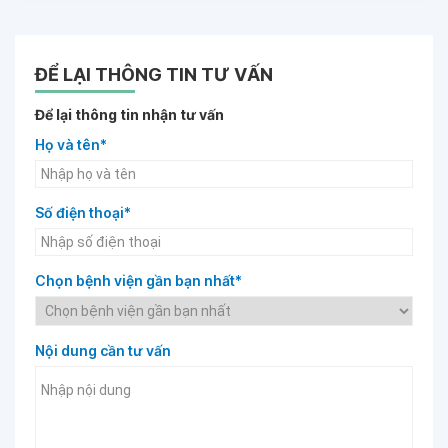
ĐỂ LẠI THÔNG TIN TƯ VẤN
Để lại thông tin nhận tư vấn
Họ và tên*
Số điện thoại*
Chọn bệnh viện gần bạn nhất*
Nội dung cần tư vấn