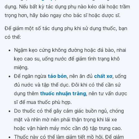
dụng. Nếu bất kỳ tác dụng phụ nào kéo dài hoặc trầm
trọng hơn, hãy báo ngay cho bác sĩ hoặc dược sĩ.
Để giảm một số tác dụng phụ khi sử dụng thuốc, bạn
có thể:
Ngậm kẹo cứng không đường hoặc đá bào, nhai
kẹo cao su, uống nước để giảm tình trạng khô
miệng.
Để ngăn ngừa
táo bón
, nên ăn đủ
chất xơ
, uống
đủ nước và tập thể dục. Đôi khi có thể cần sử
dụng thêm
thuốc nhuận tràng
, nên tư vấn dược
sĩ để mua thuốc phù hợp.
Do thuốc có thể gây cảm giác buồn ngủ, chóng
mặt và nhìn mờ nên phải thận trọng khi lái xe
hoặc vận hành máy móc cần độ tập trung cao.
Thuốc này có thể làm giảm tiết mồ hôi. Để giảm