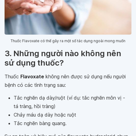
Thuốc Flavoxate có thể gây ra một số tác dụng ngoài mong muốn
3. Những người nào không nên
sử dụng thuốc?
Thuốc
Flavoxate
không nên được sử dụng nếu người
bệnh có các tình trạng sau:
Tắc nghẽn dạ dày/ruột (ví dụ: tắc nghẽn môn vị -
tá tràng, hồi tràng)
Chảy máu dạ dày hoặc ruột
Tắc nghẽn bàng quang.