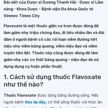
Bài viết của Dược sĩ Dương Thanh Hải - Dược sĩ Lâm
sàng - Khoa Dược - Bệnh viện Đa khoa Quốc tế
Vinmec Times City
Flavoxate là một thuốc giãn cơ trơn được dùng để
làm giảm nhẹ triệu chứng đau, đi tiểu nhiều lần và đái
dầm ở người bệnh có các rối loạn viêm đường tiết
niệu như viêm bàng quang, viêm niệu đạo và viêm
tuyến tiền liệt. Thuốc này cũng được dùng để làm
giảm nhẹ các co thắt bàng quang – niệu đạo do sử
dụng dụng cụ hoặc phẫu thuật.
1. Cách sử dụng thuốc Flavoxate
như thế nào?
Thuốc Flavoxate
được dùng bằng đường uống. Nếu
người bệnh
đau dạ dày
, có thể uống thuốc với thức ăn.