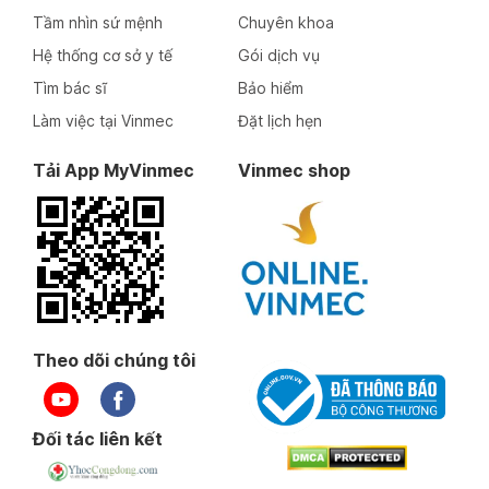
Tầm nhìn sứ mệnh
Chuyên khoa
Hệ thống cơ sở y tế
Gói dịch vụ
Tìm bác sĩ
Bảo hiểm
Làm việc tại Vinmec
Đặt lịch hẹn
Tải App MyVinmec
Vinmec shop
Theo dõi chúng tôi
Đối tác liên kết