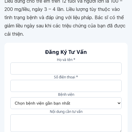
Liều dùng cho trẻ em trên 12 tuổi và người lớn là 100 –
200 mg/liều, ngày 3 – 4 lần. Liều lượng tùy thuộc vào
tình trạng bệnh và đáp ứng với liệu pháp. Bác sĩ có thể
giảm liều ngày sau khi các triệu chứng của bạn đã được
cải thiện.
Đăng Ký Tư Vấn
Họ và tên *
Số điện thoại *
Bệnh viện
Nội dung cần tư vấn