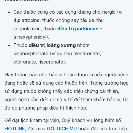
Các thuốc cùng có tác dụng kháng cholinergic (ví
dụ: atropine, thuốc chống say tàu xe như
scopolamine, thuốc
điều trị parkinson
-
trihexyphenidyl).
Thuốc
điều trị loãng xương
nhóm
bisphosphonate (ví dụ như alendronate,
etidronate, risedronate).
Hãy thông báo cho bác sĩ hoặc dược sĩ nếu người bệnh
đang hoặc sẽ sử dụng các thuốc trên. Trong trường hợp
sử dụng thuốc không thấy các triệu chứng cải thiện,
người bệnh cần đến cơ sở y tế để thăm khám bác sĩ, từ
đó có phương pháp điều trị thích hợp.
Để đặt lịch khám tại viện, Quý khách vui lòng bấm số
HOTLINE
, đặt mua
GÓI DỊCH VỤ
hoặc đặt lịch trực tiếp