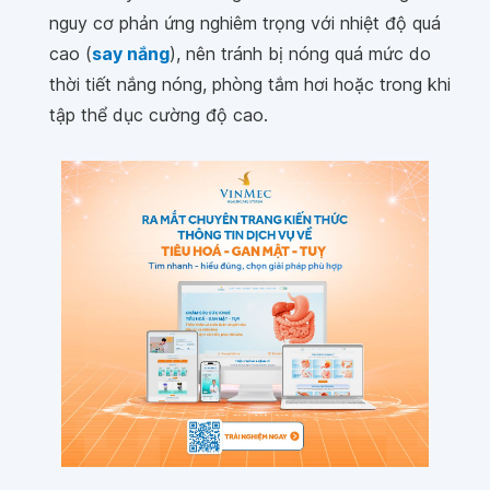
nguy cơ phản ứng nghiêm trọng với nhiệt độ quá
cao (
say nắng
), nên tránh bị nóng quá mức do
thời tiết nắng nóng, phòng tắm hơi hoặc trong khi
tập thể dục cường độ cao.