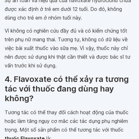
Sự an toàn và hiệu quả của flavoxate hydroclorid chưa
được xác định ở trẻ em dưới 12 tuổi. Do đó, không
dùng cho trẻ em ở nhóm tuổi này.
Vì không có nghiên cứu đầy đủ và có kiểm chứng tốt
trên phụ nữ mang thai. Tương tự, không có dữ liệu về
việc bài xuất thuốc vào sữa mẹ. Vì vậy, thuốc này chỉ
nên được sử dụng khi thật cần thiết và được bác sĩ tư
vấn trước khi sử dụng.
4. Flavoxate có thể xảy ra tương
tác với thuốc đang dùng hay
không?
Tương tác có thể thay đổi cách hoạt động của thuốc
hoặc làm tăng nguy cơ mắc các tác dụng phụ nghiêm
trọng. Một số sản phẩm có thể tương tác với thuốc
thuốc Flavoxate
là: