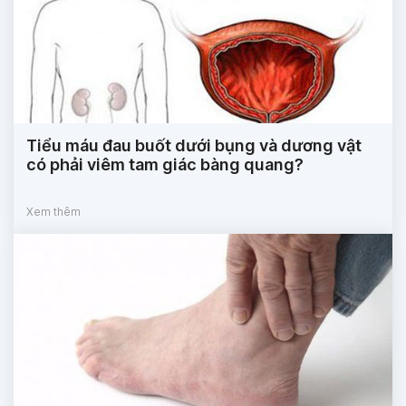
Tiểu máu đau buốt dưới bụng và dương vật
có phải viêm tam giác bàng quang?
Xem thêm