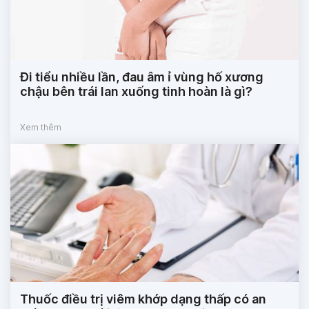
Đi tiểu nhiều lần, đau âm ỉ vùng hố xương
chậu bên trái lan xuống tinh hoàn là gì?
Xem thêm
Thuốc điều trị viêm khớp dạng thấp có an