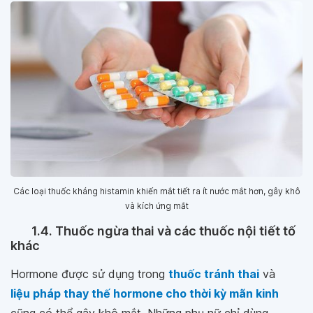
Các loại thuốc kháng histamin khiến mắt tiết ra ít nước mắt hơn, gây khô
và kích ứng mắt
1.4. Thuốc ngừa thai và các thuốc nội tiết tố
khác
Hormone được sử dụng trong
thuốc tránh thai
và
liệu pháp thay thế hormone cho thời kỳ mãn kinh
cũng có thể gây khô mắt. Những phụ nữ chỉ dùng