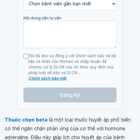
Nội dung cần tư vấn
Tôi đã đọc và đồng ý với Chính sách bảo vệ dữ
liệu cá nhân của Vinmec và chấp thuận để
Vinmec xử lý DLCN của tôi theo quy định của
pháp luật về bảo vệ DLCN.
Chính sách bảo mật
Đăng Ký
Thuốc chẹn beta
là một loại thuốc huyết áp phổ biến
có thể ngăn chặn phản ứng của cơ thể với hormone
adrenaline. Điều này giúp ích cho huyết áp của bệnh