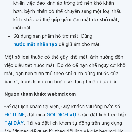
khiến việc đeo kính áp tròng trở nên khó khăn
hơn, bệnh nhân có thể chuyển sang một loại thấu
kính khác có thể giúp giảm đau mắt do
khô mắt,
mỏi mắt.
Sử dụng sản phẩm hỗ trợ mắt: Dùng
nước mắt nhân tạo
để giữ ẩm cho mắt.
Một số loại thuốc có thể gây khô mắt, ảnh hưởng đến
việc điều tiết nước mắt. Do đó để hạn chế nguy cơ khô
mắt, bạn nên tuân thủ theo chỉ định dùng thuốc của
bác sĩ, tránh lạm dụng hoặc sử dụng thuốc bừa bãi.
Nguồn tham khảo: webmd.com
Để đặt lịch khám tại viện, Quý khách vui lòng bấm số
HOTLINE
, đặt mua
GÓI DỊCH VỤ
hoặc đặt lịch trực tiếp
TẠI ĐÂY
. Tải và đặt lịch khám tự động trên ứng dụng
My Vinmec để quản lý, theo dõi lịch và đặt hẹn mọi lúc