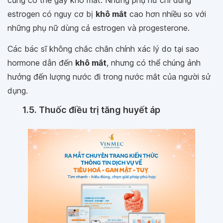
estrogen có nguy cơ bị
khô mắt
cao hơn nhiều so với
những phụ nữ dùng cả estrogen và progesterone.
Các bác sĩ không chắc chắn chính xác lý do tại sao
hormone dẫn đến
khô mắt
, nhưng có thể chúng ảnh
hưởng đến lượng nước đi trong nước mắt của người sử
dụng.
1.5. Thuốc điều trị tăng huyết áp