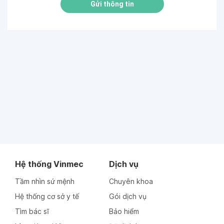
Gửi thông tin
Hệ thống Vinmec
Dịch vụ
Tầm nhìn sứ mệnh
Chuyên khoa
Hệ thống cơ sở y tế
Gói dịch vụ
Tìm bác sĩ
Bảo hiểm