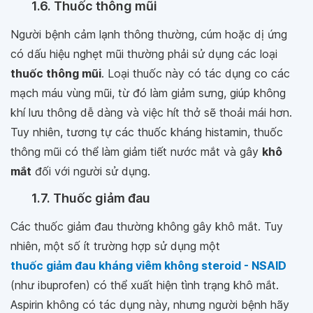
1.6. Thuốc thông mũi
Người bệnh cảm lạnh thông thường, cúm hoặc dị ứng
có dấu hiệu nghẹt mũi thường phải sử dụng các loại
thuốc thông mũi
. Loại thuốc này có tác dụng co các
mạch máu vùng mũi, từ đó làm giảm sưng, giúp không
khí lưu thông dễ dàng và việc hít thở sẽ thoải mái hơn.
Tuy nhiên, tương tự các thuốc kháng histamin, thuốc
thông mũi có thể làm giảm tiết nước mắt và gây
khô
mắt
đối với người sử dụng.
1.7. Thuốc giảm đau
Các thuốc giảm đau thường không gây khô mắt. Tuy
nhiên, một số ít trường hợp sử dụng một
thuốc giảm đau kháng viêm không steroid - NSAID
(như ibuprofen) có thể xuất hiện tình trạng khô mắt.
Aspirin không có tác dụng này, nhưng người bệnh hãy