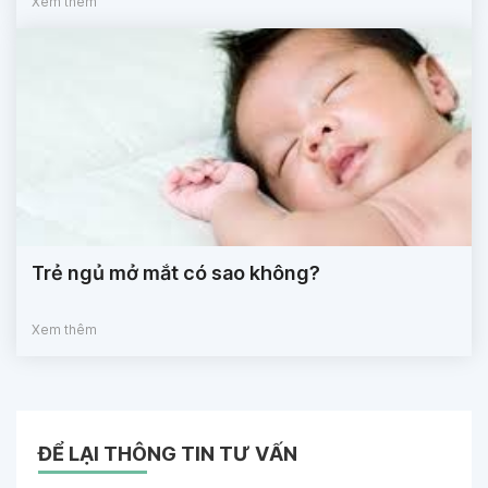
Xem thêm
Trẻ ngủ mở mắt có sao không?
Xem thêm
ĐỂ LẠI THÔNG TIN TƯ VẤN