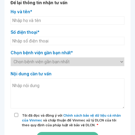
Để lại thông tin nhận tư vấn
Họ và tên*
Số điện thoại*
Chọn bệnh viện gần bạn nhất*
Nội dung cần tư vấn
Tôi đã đọc và đồng ý với
Chính sách bảo vệ dữ liệu cá nhân
của Vinmec
và chấp thuận để Vinmec xử lý DLCN của tôi
theo quy định của pháp luật về bảo vệ DLCN.
*