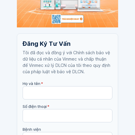
Đăng Ký Tư Vấn
Tôi đã đọc và đồng ý với Chính sách bảo vệ
dữ liệu cá nhân của Vinmec và chấp thuận
để Vinmec xử lý DLCN của tôi theo quy định
của pháp luật về bảo vệ DLCN.
Họ và tên
*
Số điện thoại
*
Bệnh viện