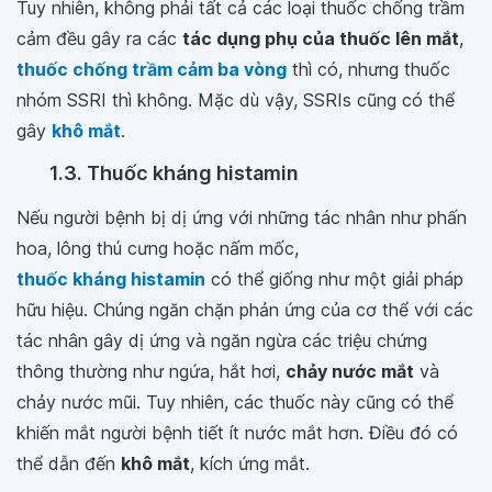
Tuy nhiên, không phải tất cả các loại thuốc chống trầm
cảm đều gây ra các
tác dụng phụ của thuốc lên mắt
,
thuốc chống trầm cảm ba vòng
thì có, nhưng thuốc
nhóm SSRI thì không. Mặc dù vậy, SSRIs cũng có thể
gây
khô mắt
.
1.3. Thuốc kháng histamin
Nếu người bệnh bị dị ứng với những tác nhân như phấn
hoa, lông thú cưng hoặc nấm mốc,
thuốc kháng histamin
có thể giống như một giải pháp
hữu hiệu. Chúng ngăn chặn phản ứng của cơ thể với các
tác nhân gây dị ứng và ngăn ngừa các triệu chứng
thông thường như ngứa, hắt hơi,
chảy nước mắt
và
chảy nước mũi. Tuy nhiên, các thuốc này cũng có thể
khiến mắt người bệnh tiết ít nước mắt hơn. Điều đó có
thể dẫn đến
khô mắt
, kích ứng mắt.