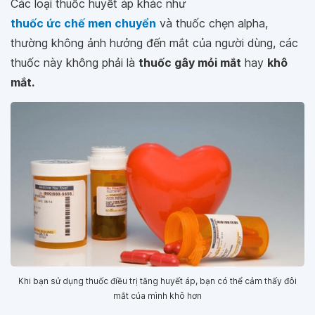
Các loại thuốc huyết áp khác như
thuốc ức chế men chuyển
và thuốc chẹn alpha,
thường không ảnh hưởng đến mắt của người dùng, các
thuốc này không phải là
thuốc gây mỏi mắt
hay
khô
mắt.
Khi bạn sử dụng thuốc điều trị tăng huyết áp, bạn có thể cảm thấy đôi
mắt của mình khô hơn