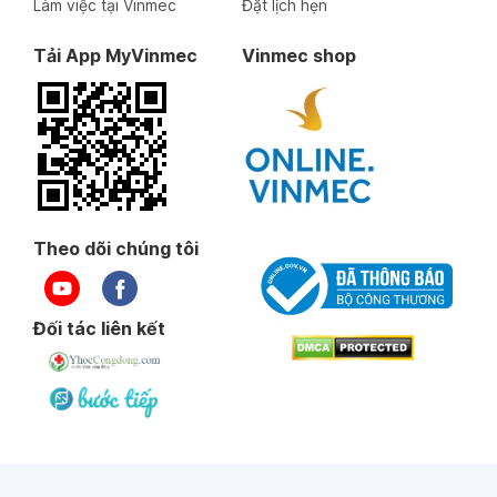
Làm việc tại Vinmec
Đặt lịch hẹn
Tải App MyVinmec
Vinmec shop
Theo dõi chúng tôi
Đối tác liên kết