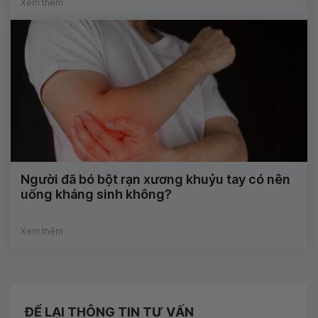
Xem thêm
Người đã bó bột rạn xương khuỷu tay có nên
uống kháng sinh không?
Xem thêm
ĐỂ LẠI THÔNG TIN TƯ VẤN