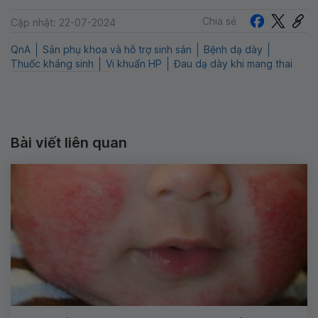
Chia sẻ
Cập nhật: 22-07-2024
QnA
Sản phụ khoa và hỗ trợ sinh sản
Bệnh dạ dày
Thuốc kháng sinh
Vi khuẩn HP
Đau dạ dày khi mang thai
Bài viết liên quan