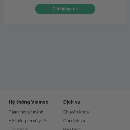
Gửi thông tin
Hệ thống Vinmec
Dịch vụ
Tầm nhìn sứ mệnh
Chuyên khoa
Hệ thống cơ sở y tế
Gói dịch vụ
Tìm bác sĩ
Bảo hiểm