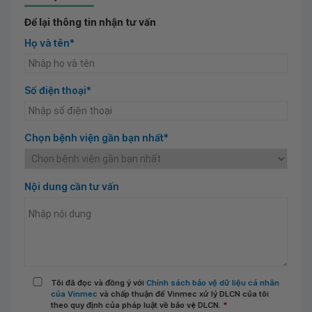
Để lại thông tin nhận tư vấn
Họ và tên*
Số điện thoại*
Chọn bệnh viện gần bạn nhất*
Nội dung cần tư vấn
Tôi đã đọc và đồng ý với
Chính sách bảo vệ dữ liệu cá nhân
của Vinmec
và chấp thuận để Vinmec xử lý DLCN của tôi
theo quy định của pháp luật về bảo vệ DLCN.
*