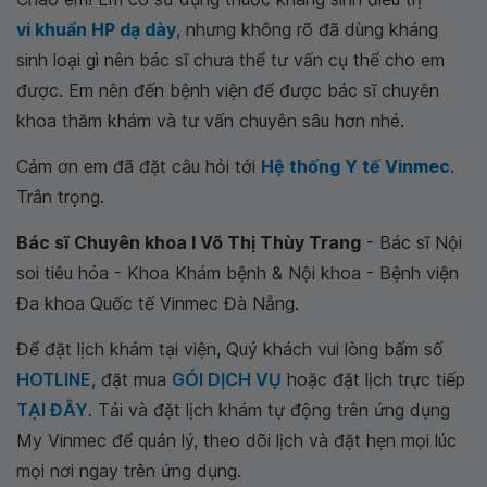
vi khuẩn HP dạ dày
, nhưng không rõ đã dùng kháng
sinh loại gì nên bác sĩ chưa thể tư vấn cụ thể cho em
được. Em nên đến bệnh viện để được bác sĩ chuyên
khoa thăm khám và tư vấn chuyên sâu hơn nhé.
Cảm ơn em đã đặt câu hỏi tới
Hệ thống Y tế Vinmec
.
Trân trọng.
Bác sĩ Chuyên khoa I Võ Thị Thùy Trang
- Bác sĩ Nội
soi tiêu hóa - Khoa Khám bệnh & Nội khoa - Bệnh viện
Đa khoa Quốc tế Vinmec Đà Nẵng.
Để đặt lịch khám tại viện, Quý khách vui lòng bấm số
HOTLINE
, đặt mua
GÓI DỊCH VỤ
hoặc đặt lịch trực tiếp
TẠI ĐÂY
. Tải và đặt lịch khám tự động trên ứng dụng
My Vinmec để quản lý, theo dõi lịch và đặt hẹn mọi lúc
mọi nơi ngay trên ứng dụng.