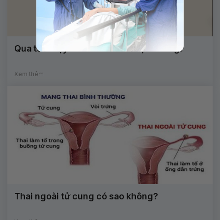
Qua tuổi dậy thì có cao lên được không?
Xem thêm
Thai ngoài tử cung có sao không?