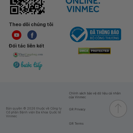
Theo dõi chúng tôi
Đối tác liên kết
Chính sách bảo vệ dữ liệu cá nhân
của Vinmec
Bản quyền © 2026 thuộc về Công ty
GR Privacy
Cổ phần Bệnh viện Đa khoa Quốc tế
Vinmec
GR Terms