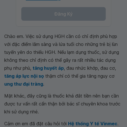
Đăng Ký
Chào em. Việc sử dụng HGH cần có chỉ định phù hợp
với đặc điểm lâm sàng và lứa tuổi cho những trẻ bị lùn
tuyến yên do thiếu HGH. Nếu lạm dụng thuốc, sử dụng
không theo chỉ định có thể gây ra rất nhiều tác dụng
phụ như phù,
tăng huyết áp
, đau nhức khớp, đau cơ,
tăng áp lực nội sọ
thậm chí có thể gia tăng nguy cơ
ung thư đại tràng
.
Mặt khác, đây cũng là thuốc khá đắt tiền nên bạn cần
được tư vấn rất cẩn thận bởi bác sĩ chuyên khoa trước
khi sử dụng nhé.
Cảm ơn em đã đặt câu hỏi tới
Hệ thống Y tế Vinmec
.