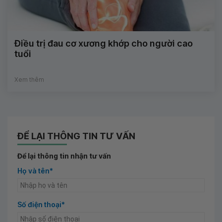
Điều trị đau cơ xương khớp cho người cao
tuổi
Xem thêm
ĐỂ LẠI THÔNG TIN TƯ VẤN
Để lại thông tin nhận tư vấn
Họ và tên*
Số điện thoại*