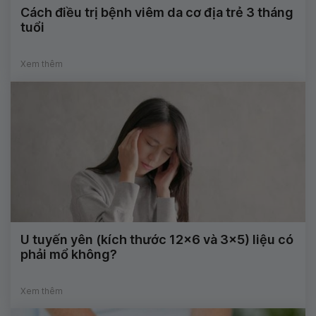
Cách điều trị bệnh viêm da cơ địa trẻ 3 tháng
tuổi
Xem thêm
U tuyến yên (kích thước 12x6 và 3x5) liệu có
phải mổ không?
Xem thêm