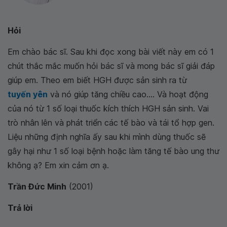
Hỏi
Em chào bác sĩ. Sau khi đọc xong bài viết này em có 1
chút thắc mắc muốn hỏi bác sĩ và mong bác sĩ giải đáp
giúp em. Theo em biết HGH được sản sinh ra từ
tuyến yên
và nó giúp tăng chiều cao.... Và hoạt động
của nó từ 1 số loại thuốc kích thích HGH sản sinh. Vai
trò nhân lên và phát triển các tế bào và tái tổ hợp gen.
Liệu những định nghĩa ấy sau khi mình dùng thuốc sẽ
gây hại như 1 số loại bệnh hoặc làm tăng tế bào ung thư
không ạ? Em xin cảm ơn ạ.
Trần Đức Minh
(2001)
Trả lời