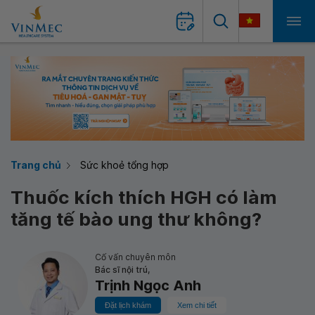
Trang chủ
Sức khoẻ tổng hợp
Thuốc kích thích HGH có làm
tăng tế bào ung thư không?
Cố vấn chuyên môn
Bác sĩ nội trú,
Trịnh Ngọc Anh
Đặt lịch khám
Xem chi tiết