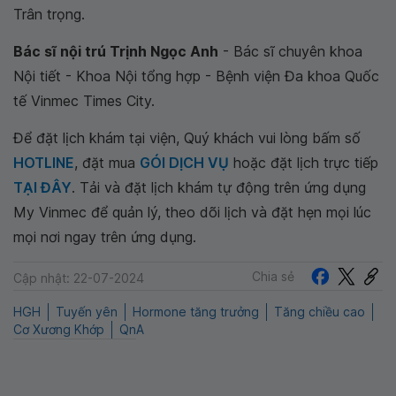
Trân trọng.
Bác sĩ nội trú Trịnh Ngọc Anh
- Bác sĩ chuyên khoa
Nội tiết - Khoa Nội tổng hợp - Bệnh viện Đa khoa Quốc
tế Vinmec Times City.
Để đặt lịch khám tại viện, Quý khách vui lòng bấm số
HOTLINE
, đặt mua
GÓI DỊCH VỤ
hoặc đặt lịch trực tiếp
TẠI ĐÂY
. Tải và đặt lịch khám tự động trên ứng dụng
My Vinmec để quản lý, theo dõi lịch và đặt hẹn mọi lúc
mọi nơi ngay trên ứng dụng.
Chia sẻ
Cập nhật: 22-07-2024
HGH
Tuyến yên
Hormone tăng trưởng
Tăng chiều cao
Cơ Xương Khớp
QnA