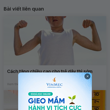
Bài viết liên quan
Cách tăng chiều cao cho trẻ dậy thì sớm
×
Xem thêm