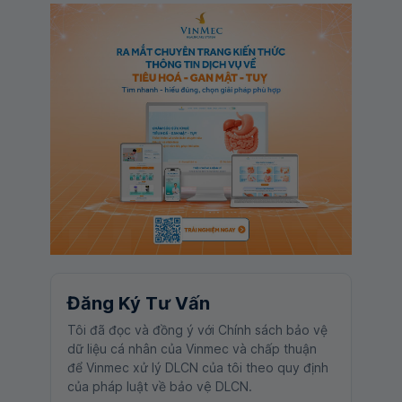
Đăng Ký Tư Vấn
Tôi đã đọc và đồng ý với Chính sách bảo vệ
dữ liệu cá nhân của Vinmec và chấp thuận
để Vinmec xử lý DLCN của tôi theo quy định
của pháp luật về bảo vệ DLCN.