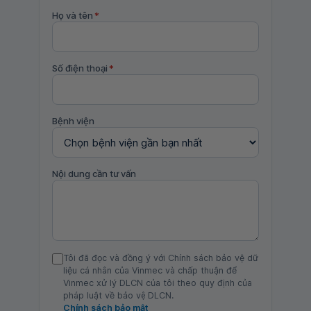
Họ và tên
*
Số điện thoại
*
Bệnh viện
Nội dung cần tư vấn
Tôi đã đọc và đồng ý với Chính sách bảo vệ dữ
liệu cá nhân của Vinmec và chấp thuận để
Vinmec xử lý DLCN của tôi theo quy định của
pháp luật về bảo vệ DLCN.
Chính sách bảo mật