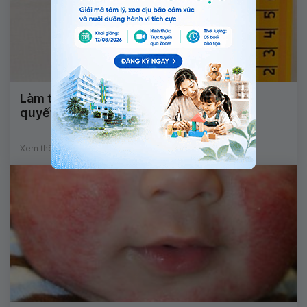
Làm thế nào để tăng chiều cao: 6 yếu tố
quyết định
Xem thêm