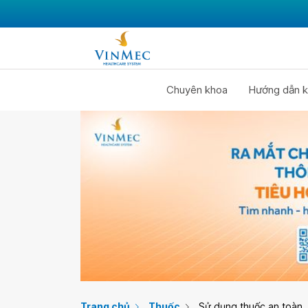
Chuyên khoa
Hướng dẫn k
Trang chủ
Thuốc
Sử dụng thuốc an toàn