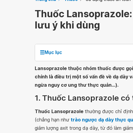
Thuốc Lansoprazole: 
lưu ý khi dùng
☰
Mục lục
Lansoprazole thuộc nhóm thuốc được gọi 
chính là điều trị một số vấn đề về dạ dày 
ngừa nguy cơ ung thư thực quản...).
1. Thuốc Lansoprazole có 
Thuốc Lansoprazole
thường được chỉ định 
(chẳng hạn như
trào ngược dạ dày thực q
giảm lượng axit trong dạ dày, từ đó làm giả