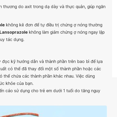
n thương do axit trong dạ dày và thực quản, giúp ngăn
le
không kê đơn để tự điều trị chứng ợ nóng thường
Lansoprazole
không làm giảm chứng ợ nóng ngay lập
huy tác dụng.
 đọc kỹ hướng dẫn và thành phần trên bao bì để lựa
xuất có thể đã thay đổi một số thành phần hoặc các
ó thể chứa các thành phần khác nhau. Việc dùng
ức khỏe của bạn.
 cáo sử dụng cho trẻ em dưới 1 tuổi do tăng nguy