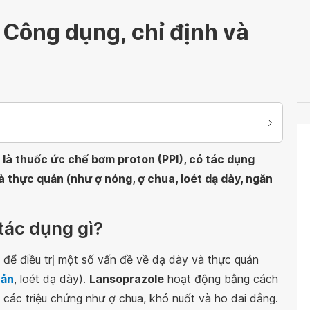
Công dụng, chỉ định và
là thuốc ức chế bơm proton (PPI), có tác dụng
và thực quản (như ợ nóng, ợ chua, loét dạ dày, ngăn
tác dụng gì?
để điều trị một số vấn đề về dạ dày và thực quản
uản
, loét dạ dày).
Lansoprazole
hoạt động bằng cách
m các triệu chứng như ợ chua, khó nuốt và ho dai dẳng.