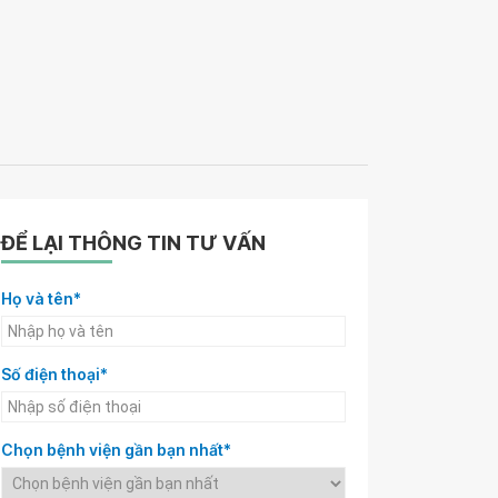
ĐỂ LẠI THÔNG TIN TƯ VẤN
Họ và tên*
Số điện thoại*
Chọn bệnh viện gần bạn nhất*