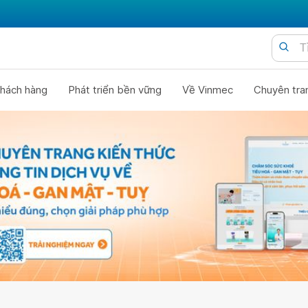
hách hàng
Phát triển bền vững
Về Vinmec
Chuyên tra