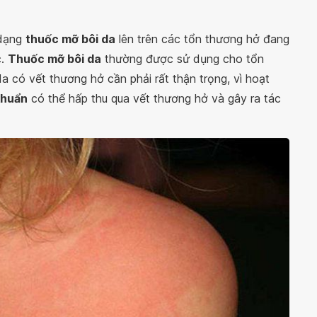
 dạng
thuốc mỡ bôi da
lên trên các tổn thương hở đang
c.
Thuốc mỡ bôi da
thường được sử dụng cho tổn
da có vết thương hở cần phải rất thận trọng, vì hoạt
khuẩn
có thể hấp thu qua vết thương hở và gây ra tác