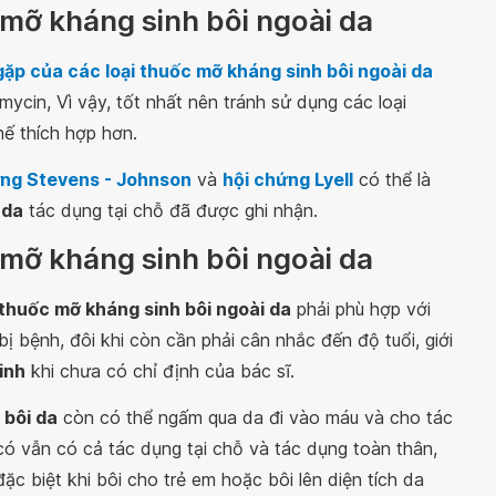
mỡ kháng sinh bôi ngoài da
ặp của các loại thuốc mỡ kháng sinh bôi ngoài da
ycin, Vì vậy, tốt nhất nên tránh sử dụng các loại
hế thích hợp hơn.
ứng Stevens - Johnson
và
hội chứng Lyell
có thể là
 da
tác dụng tại chỗ đã được ghi nhận.
 mỡ kháng sinh bôi ngoài da
thuốc mỡ kháng sinh bôi ngoài da
phải phù hợp với
ị bệnh, đôi khi còn cần phải cân nhắc đến độ tuổi, giới
inh
khi chưa có chỉ định của bác sĩ.
 bôi da
còn có thể ngấm qua da đi vào máu và cho tác
ó vẫn có cả tác dụng tại chỗ và tác dụng toàn thân,
ặc biệt khi bôi cho trẻ em hoặc bôi lên diện tích da