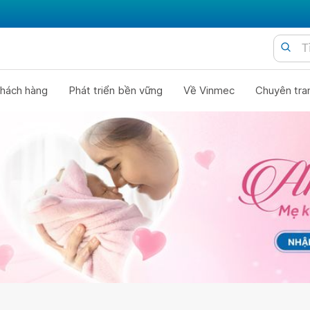
hách hàng
Phát triển bền vững
Về Vinmec
Chuyên tra