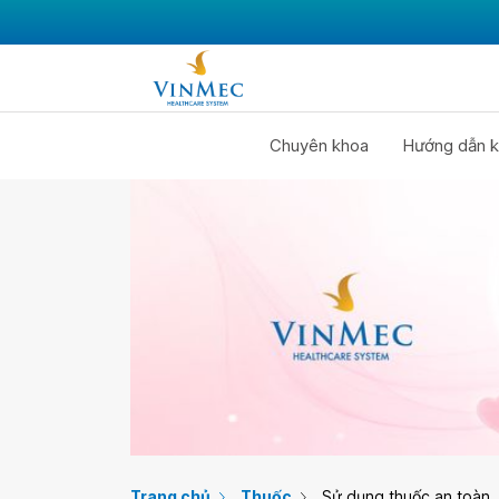
Chuyên khoa
Hướng dẫn k
Trang chủ
Thuốc
Sử dụng thuốc an toàn