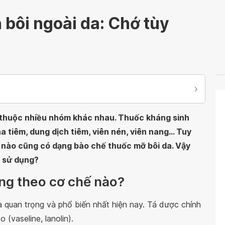
bôi ngoài da: Chớ tùy
, thuộc nhiều nhóm khác nhau. Thuốc kháng sinh
 tiêm, dung dịch tiêm, viên nén, viên nang... Tuy
h nào cũng có dạng bào chế thuốc mỡ bôi da. Vậy
i sử dụng?
ng theo cơ chế nào?
a quan trọng và phổ biến nhất hiện nay. Tá dược chính
 (vaseline, lanolin).