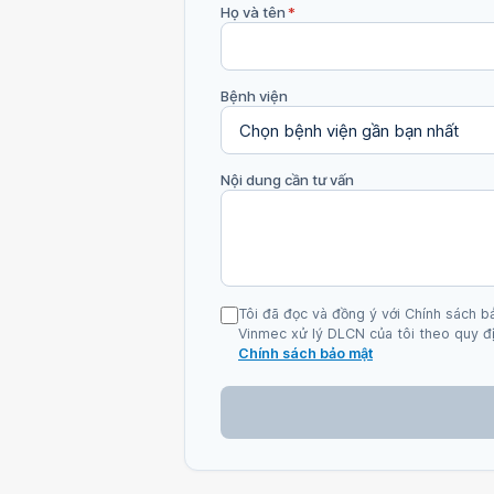
Họ và tên
*
Bệnh viện
Nội dung cần tư vấn
Tôi đã đọc và đồng ý với Chính sách b
Vinmec xử lý DLCN của tôi theo quy đị
Chính sách bảo mật