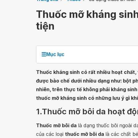
Thuốc mỡ kháng sinh 
tiện
☰
Mục lục
Thuốc kháng sinh có rất nhiều hoạt chất
được bào chế dưới nhiều dạng như: bột pha
nhiên, trên thực tế không phải kháng sin
thuốc mỡ kháng sinh có những lưu ý gì kh
1.Thuốc mỡ bôi da hoạt độ
Thuốc mỡ bôi da
là dạng thuốc bôi ngoài d
của các loại
thuốc mỡ bôi da
là các chất béo