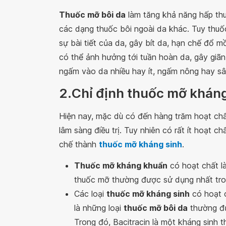
Thuốc mỡ bôi da
làm tăng khả năng hấp thu
các dạng thuốc bôi ngoài da khác. Tuy thuố
sự bài tiết của da, gây bít da, hạn chế đổ m
có thể ảnh hưởng tới tuần hoàn da, gây gi
ngấm vào da nhiều hay ít, ngấm nông hay sâ
2.Chỉ định thuốc mỡ kháng
Hiện nay, mặc dù có đến hàng trăm hoạt ch
lâm sàng điều trị. Tuy nhiên có rất ít hoạt
chế thành
thuốc mỡ kháng sinh
.
Thuốc mỡ kháng khuẩn
có hoạt chất l
thuốc mỡ thường được sử dụng nhất tr
Các loại
thuốc mỡ kháng sinh
có hoạt c
là những loại
thuốc mỡ bôi da
thường đư
Trong đó, Bacitracin là một kháng sinh 