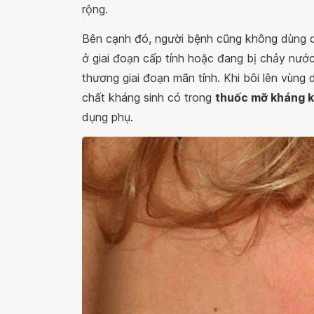
rộng.
Bên cạnh đó, người bệnh cũng không dùng
ở giai đoạn cấp tính hoặc đang bị chảy nướ
thương giai đoạn mãn tính. Khi bôi lên vùng 
chất kháng sinh có trong
thuốc mỡ kháng 
dụng phụ.