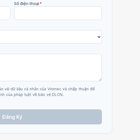
Số điện thoại
*
ảo vệ dữ liệu cá nhân của Vinmec và chấp thuận để
nh của pháp luật về bảo vệ DLCN.
Đăng Ký