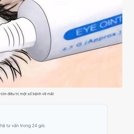
lin điều trị một số bệnh về mắt
 hệ tư vấn trong 24 giờ.