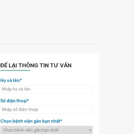
ĐỂ LẠI THÔNG TIN TƯ VẤN
Họ và tên*
Số điện thoại*
Chọn bệnh viện gần bạn nhất*