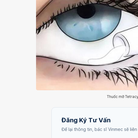
Thuốc mỡ Tetracyc
Đăng Ký Tư Vấn
Để lại thông tin, bác sĩ Vinmec sẽ liên