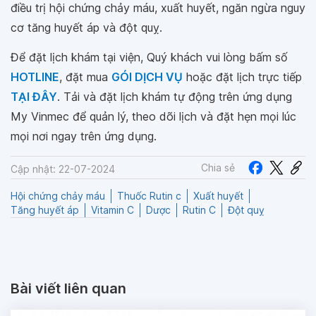
điều trị hội chứng chảy máu, xuất huyết, ngăn ngừa nguy
cơ tăng huyết áp và đột quỵ.
Để đặt lịch khám tại viện, Quý khách vui lòng bấm số
HOTLINE
, đặt mua
GÓI DỊCH VỤ
hoặc đặt lịch trực tiếp
TẠI ĐÂY
. Tải và đặt lịch khám tự động trên ứng dụng
My Vinmec để quản lý, theo dõi lịch và đặt hẹn mọi lúc
mọi nơi ngay trên ứng dụng.
Chia sẻ
Cập nhật: 22-07-2024
Hội chứng chảy máu
Thuốc Rutin c
Xuất huyết
Tăng huyết áp
Vitamin C
Dược
Rutin C
Đột quỵ
Bài viết liên quan