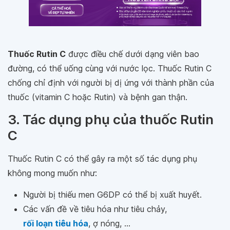
Thuốc Rutin C
được điều chế dưới dạng viên bao
đường, có thể uống cùng với nước lọc. Thuốc Rutin C
chống chỉ định với người bị dị ứng với thành phần của
thuốc (vitamin C hoặc Rutin) và bệnh gan thận.
3. Tác dụng phụ của thuốc Rutin
C
Thuốc Rutin C có thể gây ra một số tác dụng phụ
không mong muốn như:
Người bị thiếu men G6DP có thể bị xuất huyết.
Các vấn đề về tiêu hóa như tiêu chảy,
rối loạn tiêu hóa
, ợ nóng, ...