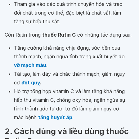
Tham gia vào các quá trình chuyển hóa và trao
đổi chất trong cơ thể, đặc biệt là chất sắt, làm
tăng sự hấp thụ sắt.
Còn Rutin trong
thuốc Rutin C
có những tác dụng sau:
Tăng cường khả năng chịu đựng, sức bền của
thành mạch, ngăn ngừa tình trạng xuất huyết do
vỡ mạch máu
.
Tái tạo, làm dày và chắc thành mạch, giảm nguy
cơ
đột quỵ
.
Hỗ trợ tổng hợp vitamin C và làm tăng khả năng
hấp thu vitamin C, chống oxy hóa, ngăn ngừa sự
hình thành gốc tự do, từ đó làm giảm nguy cơ
mắc bệnh
tăng huyết áp
.
2. Cách dùng và liều dùng thuốc