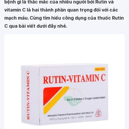
bệnh gì là thắc mắc của nhiều người bởi Rutin và
vitamin C là hai thành phần quan trọng đối với các
mạch máu. Cùng tìm hiểu công dụng của thuốc Rutin
C qua bài viết dưới đây nhé.