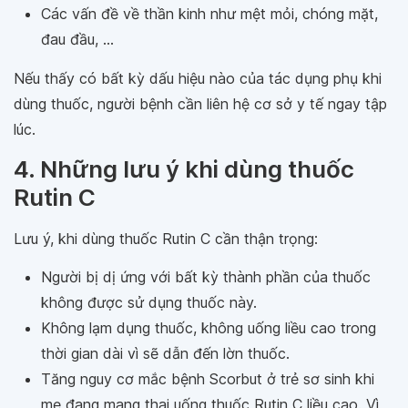
Các vấn đề về thần kinh như mệt mỏi, chóng mặt,
đau đầu, ...
Nếu thấy có bất kỳ dấu hiệu nào của tác dụng phụ khi
dùng thuốc, người bệnh cần liên hệ cơ sở y tế ngay tập
lúc.
4. Những lưu ý khi dùng thuốc
Rutin C
Lưu ý, khi dùng thuốc Rutin C cần thận trọng:
Người bị dị ứng với bất kỳ thành phần của thuốc
không được sử dụng thuốc này.
Không lạm dụng thuốc, không uống liều cao trong
thời gian dài vì sẽ dẫn đến lờn thuốc.
Tăng nguy cơ mắc bệnh Scorbut ở trẻ sơ sinh khi
mẹ đang mang thai uống thuốc Rutin C liều cao. Vì