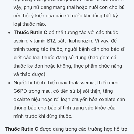
vậy, phụ nữ đang mang thai hoặc nuôi con cho bú
nên hỏi ý kiến của bác sĩ trước khi dùng bất kỳ
loại thuốc nào.
Thuốc Rutin C
có thể tương tác với các thuốc
aspirin, vitamin B12, sắt, fluphenazin. Vì vậy, để
tránh tương tác thuốc, người bệnh cần cho bác sĩ
biết các loại thuốc đang sử dụng (bao gồm cả
thuốc kê đơn hoặc không, thực phẩm chức năng
và thảo dược).
Người bị bệnh thiếu máu thalassemia, thiếu men
G6PD trong máu, có tiền sử bị sỏi thận, tăng
oxalate niệu hoặc rối loạn chuyển hóa oxalate cần
thông báo cho bác sĩ tình trạng sức khỏe của
mình trước khi dùng thuốc.
Thuốc Rutin C
được dùng trong các trường hợp hỗ trợ