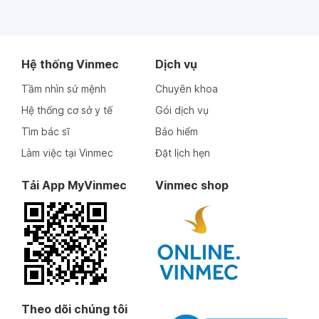
Hệ thống Vinmec
Dịch vụ
Tầm nhìn sứ mệnh
Chuyên khoa
Hệ thống cơ sở y tế
Gói dịch vụ
Tìm bác sĩ
Bảo hiểm
Làm việc tại Vinmec
Đặt lịch hẹn
Tải App MyVinmec
Vinmec shop
Theo dõi chúng tôi