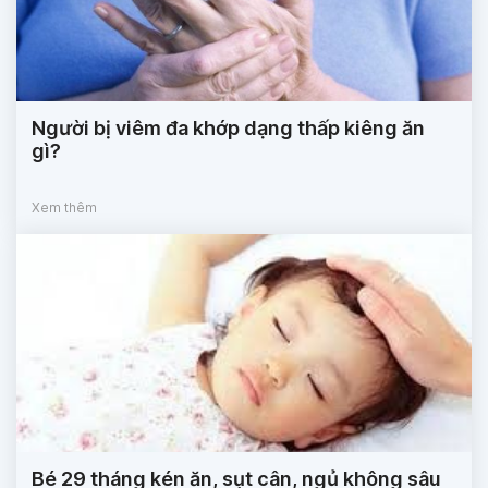
Người bị viêm đa khớp dạng thấp kiêng ăn
gì?
Xem thêm
Bé 29 tháng kén ăn, sụt cân, ngủ không sâu